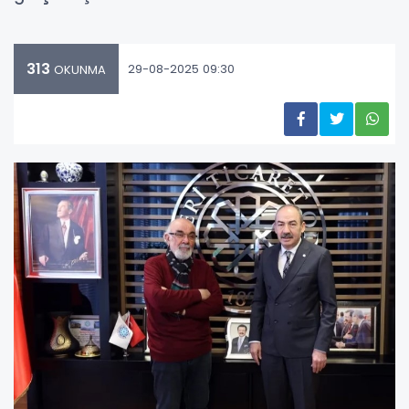
313
29-08-2025 09:30
OKUNMA