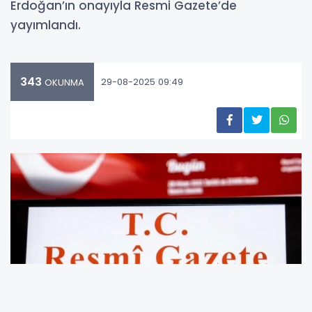
Erdoğan’ın onayıyla Resmi Gazete’de
yayımlandı.
343
29-08-2025 09:49
OKUNMA