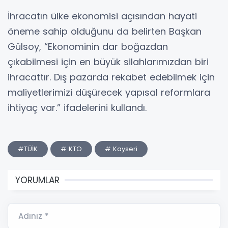
İhracatın ülke ekonomisi açısından hayati
öneme sahip olduğunu da belirten Başkan
Gülsoy, “Ekonominin dar boğazdan
çıkabilmesi için en büyük silahlarımızdan biri
ihracattır. Dış pazarda rekabet edebilmek için
maliyetlerimizi düşürecek yapısal reformlara
ihtiyaç var.” ifadelerini kullandı.
#TÜİK
# KTO
# Kayseri
YORUMLAR
Adınız *