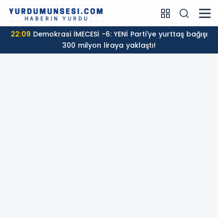
22:09
Demokrasi İMECESİ -6: YENİ Parti'ye yurttaş bağışı
300 milyon liraya yaklaştı!