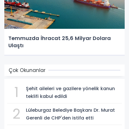
Temmuzda İhracat 25,6 Milyar Dolara
Ulaştı
Çok Okunanlar
1
Şehit aileleri ve gazilere yönelik kanun
teklifi kabul edildi
2
Lüleburgaz Belediye Başkanı Dr. Murat
Gerenli de CHP'den istifa etti