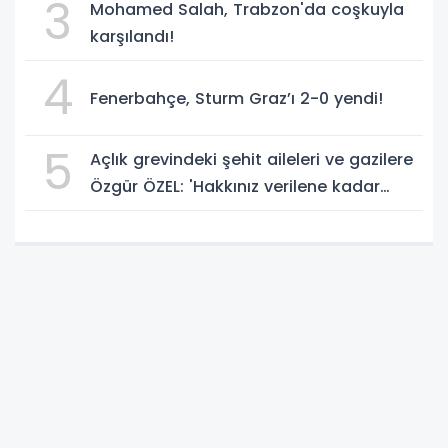
3
Mohamed Salah, Trabzon'da coşkuyla
karşılandı!
4
Fenerbahçe, Sturm Graz’ı 2-0 yendi!
5
Açlık grevindeki şehit aileleri ve gazilere
Özgür ÖZEL: 'Hakkınız verilene kadar
yanınızdayız'