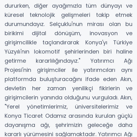
dururken, diğer ayağımızla tüm dünyayı ve
küresel teknolojik gelişmeleri takip etmek
durumundayız. Selçuklu'nun mirası olan bu
birikimi dijital dönüşüm, inovasyon ve
girişimcilikle taçlandırarak Konya'yı Türkiye
Yüzyılı'nın lokomotif şehirlerinden biri haline
getirme kararlılığındayız." Yatırımcı Ağı
Projesi'nin girişimciler ile yatırımcıları aynı
platformda buluşturacağını ifade eden Akın,
devletin her zaman yenilikçi fikirlerin ve
girişimcilerin yanında olduğunu vurguladı. Akın,
"Yerel yönetimlerimiz, üniversitelerimiz ve
Konya Ticaret Odamız arasında kurulan güçlü
dayanışma ağı, şehrimizin geleceğe daha
kararlı yürümesini sağlamaktadır. Yatırımcı Ağı