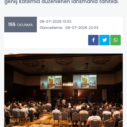
geniş katılımla düzenlenen lansmanla tanıtıldı.
08-07-2026 13:02
155
OKUNMA
Güncelleme : 08-07-2026 22:03