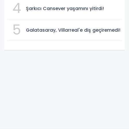
4
Şarkıcı Cansever yaşamını yitirdi!
5
Galatasaray, Villarreal'e diş geçiremedi!