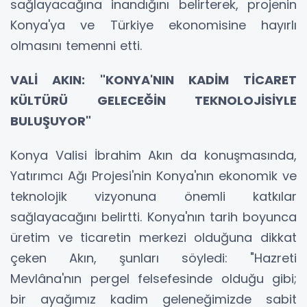
sağlayacağına inandığını belirterek, projenin
Konya'ya ve Türkiye ekonomisine hayırlı
olmasını temenni etti.
VALİ AKIN: "KONYA'NIN KADİM TİCARET
KÜLTÜRÜ GELECEĞİN TEKNOLOJİSİYLE
BULUŞUYOR"
Konya Valisi İbrahim Akın da konuşmasında,
Yatırımcı Ağı Projesi'nin Konya'nın ekonomik ve
teknolojik vizyonuna önemli katkılar
sağlayacağını belirtti. Konya'nın tarih boyunca
üretim ve ticaretin merkezi olduğuna dikkat
çeken Akın, şunları söyledi: "Hazreti
Mevlâna'nın pergel felsefesinde olduğu gibi;
bir ayağımız kadim geleneğimizde sabit