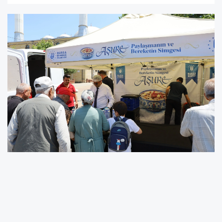
Şirinevler Pazar Alanı'nda kurulan stantta
vatandaşlara özenle hazırlanan aşureler ikram
edildi.