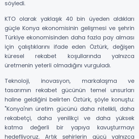
söyledi.
KTO olarak yaklaşık 40 bin üyeden aldıkları
güçle Konya ekonomisinin gelişmesi ve şehrin
Türkiye ekonomisinden daha fazla pay alması
için çalıştıklarını ifade eden Öztürk, değişen
küresel rekabet koşullarında yalnızca
üretmenin yeterli olmadığını vurguladı.
Teknoloji, inovasyon, markalaşma ve
tasarımın rekabet gücünün temel unsurları
haline geldiğini belirten Öztürk, şöyle konuştu:
"Konya'nın üretim gücünü daha nitelikli, daha
rekabetçi, daha yenilikçi ve daha yüksek
katma değerli bir yapıya kavuşturmayı
hedefliyoruz. Artık şehirlerin gücü yalnızca