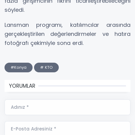
fazla girişimcinin fikrini ticarileştirebileceğini
söyledi.
Lansman programı, katılımcılar arasında
gerçekleştirilen değerlendirmeler ve hatıra
fotoğrafı çekimiyle sona erdi.
#Konya
# KTO
YORUMLAR
Adınız *
E-Posta Adresiniz *