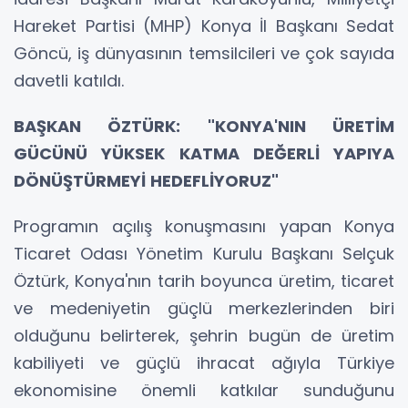
Hareket Partisi (MHP) Konya İl Başkanı Sedat
Göncü, iş dünyasının temsilcileri ve çok sayıda
davetli katıldı.
BAŞKAN ÖZTÜRK: "KONYA'NIN ÜRETİM
GÜCÜNÜ YÜKSEK KATMA DEĞERLİ YAPIYA
DÖNÜŞTÜRMEYİ HEDEFLİYORUZ"
Programın açılış konuşmasını yapan Konya
Ticaret Odası Yönetim Kurulu Başkanı Selçuk
Öztürk, Konya'nın tarih boyunca üretim, ticaret
ve medeniyetin güçlü merkezlerinden biri
olduğunu belirterek, şehrin bugün de üretim
kabiliyeti ve güçlü ihracat ağıyla Türkiye
ekonomisine önemli katkılar sunduğunu