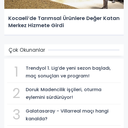
Kocaeli’de Tarımsal Ürünlere Değer Katan
Merkez Hizmete Girdi
Çok Okunanlar
1
Trendyol 1. Lig’de yeni sezon başladı,
maç sonuçları ve program!
2
Doruk Madencilik işçileri, oturma
eylemini sürdürüyor!
3
Galatasaray - Villarreal maçı hangi
kanalda?