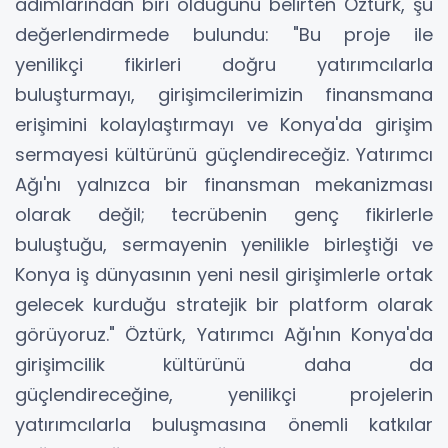
adımlarından biri olduğunu belirten Öztürk, şu
değerlendirmede bulundu: "Bu proje ile
yenilikçi fikirleri doğru yatırımcılarla
buluşturmayı, girişimcilerimizin finansmana
erişimini kolaylaştırmayı ve Konya'da girişim
sermayesi kültürünü güçlendireceğiz. Yatırımcı
Ağı'nı yalnızca bir finansman mekanizması
olarak değil; tecrübenin genç fikirlerle
buluştuğu, sermayenin yenilikle birleştiği ve
Konya iş dünyasının yeni nesil girişimlerle ortak
gelecek kurduğu stratejik bir platform olarak
görüyoruz." Öztürk, Yatırımcı Ağı'nın Konya'da
girişimcilik kültürünü daha da
güçlendireceğine, yenilikçi projelerin
yatırımcılarla buluşmasına önemli katkılar