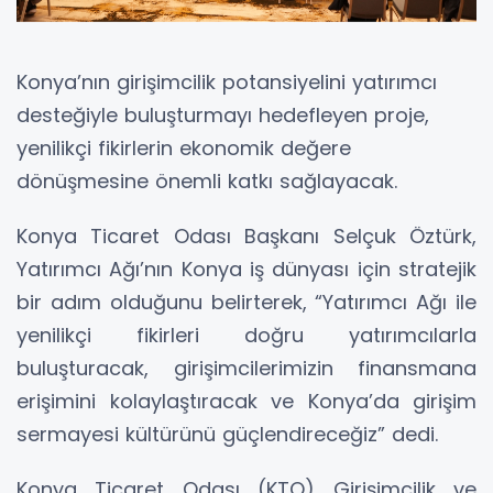
Konya’nın girişimcilik potansiyelini yatırımcı
desteğiyle buluşturmayı hedefleyen proje,
yenilikçi fikirlerin ekonomik değere
dönüşmesine önemli katkı sağlayacak.
Konya Ticaret Odası Başkanı Selçuk Öztürk,
Yatırımcı Ağı’nın Konya iş dünyası için stratejik
bir adım olduğunu belirterek, “Yatırımcı Ağı ile
yenilikçi fikirleri doğru yatırımcılarla
buluşturacak, girişimcilerimizin finansmana
erişimini kolaylaştıracak ve Konya’da girişim
sermayesi kültürünü güçlendireceğiz” dedi.
Konya Ticaret Odası (KTO) Girişimcilik ve