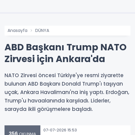
Anasayfa
DÜNYA
ABD Başkanı Trump NATO
Zirvesi için Ankara'da
NATO Zirvesi öncesi Türkiye'ye resmi ziyarette
bulunan ABD Başkanı Donald Trump'ı taşıyan
uçak, Ankara Havalimanı'na iniş yaptı. Erdoğan,
Trump'u havaalanında karşıladı. Liderler,
sarayda ikili görüşmelere başladı.
07-07-2026 15:53
356
OKUNMA