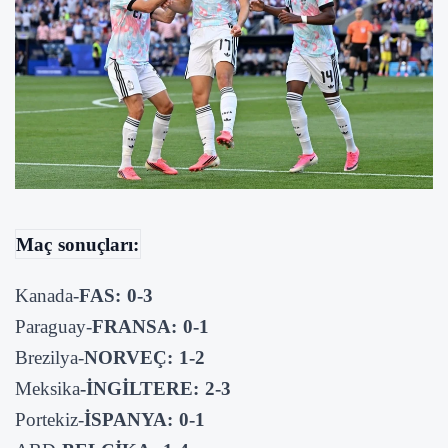
Maç sonuçları:
Kanada-
FAS: 0-3
Paraguay-
FRANSA: 0-1
Brezilya-
NORVEÇ: 1-2
Meksika
-İNGİLTERE: 2-3
Portekiz-
İSPANYA: 0-1