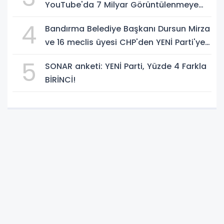
YouTube'da 7 Milyar Görüntülenmeye
Ulaştı
4
Bandırma Belediye Başkanı Dursun Mirza
ve 16 meclis üyesi CHP'den YENİ Parti'ye
geçti!
5
SONAR anketi: YENİ Parti, Yüzde 4 Farkla
BİRİNCİ!