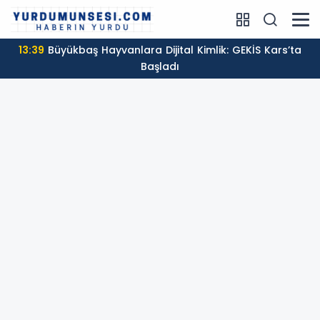
13:39
Büyükbaş Hayvanlara Dijital Kimlik: GEKİS Kars’ta
Başladı