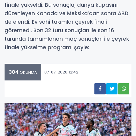
finale yükseldi. Bu sonuçla; dünya kupasını
düzenleyen Kanada ve Meksika’dan sonra ABD
de elendi. Ev sahi takımlar çeyrek finali
göremedi. Son 32 turu sonuçları ile son 16
turunda tamamlanan maç sonuçları ile çeyrek
finale yükselme programı şöyle:
304
07-07-2026 12:42
OKUNMA