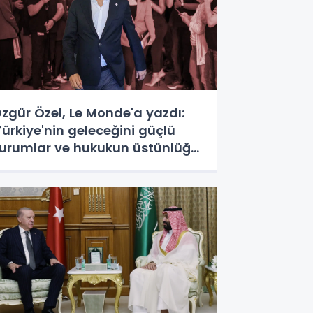
zgür Özel, Le Monde'a yazdı:
Türkiye'nin geleceğini güçlü
urumlar ve hukukun üstünlüğü
ekillendirecek'