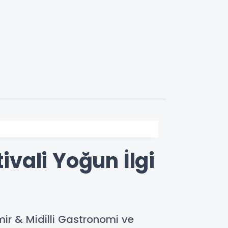
ivali Yoğun İlgi
İzmir & Midilli Gastronomi ve