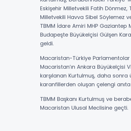
Eskişehir Milletvekili Fatih Dönmez,
Milletvekili Havva Sibel Söylemez 
TBMM İdare Amiri MHP Gaziantep Mil
Budapeşte Büyükelçisi Gülşen Kara
geldi.
Macaristan-Türkiye Parlamentolar Ar
Macaristan’ın Ankara Büyükelçisi V
karşılanan Kurtulmuş, daha sonra ü
karanfillerden oluşan çelengi anıta 
TBMM Başkanı Kurtulmuş ve berabe
Macaristan Ulusal Meclisine geçti.