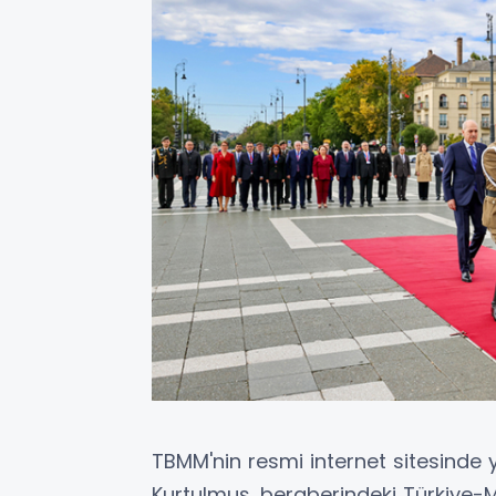
TBMM'nin resmi internet sitesinde
Kurtulmuş, beraberindeki Türkiye-