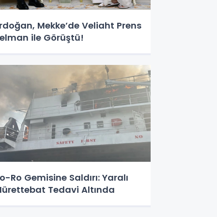
rdoğan, Mekke’de Veliaht Prens
elman ile Görüştü!
o-Ro Gemisine Saldırı: Yaralı
ürettebat Tedavi Altında