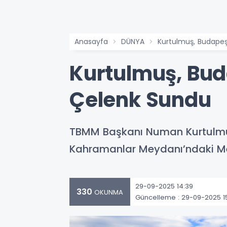
Anasayfa
DÜNYA
Kurtulmuş, Budapeş
Kurtulmuş, Bud
Çelenk Sundu
TBMM Başkanı Numan Kurtulmuş
Kahramanlar Meydanı’ndaki Meç
29-09-2025 14:39
330
OKUNMA
Güncelleme : 29-09-2025 1