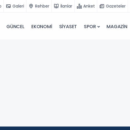
o
Galeri
Rehber
İlanlar
Anket
Gazeteler
GÜNCEL
EKONOMİ
SİYASET
SPOR
MAGAZİN