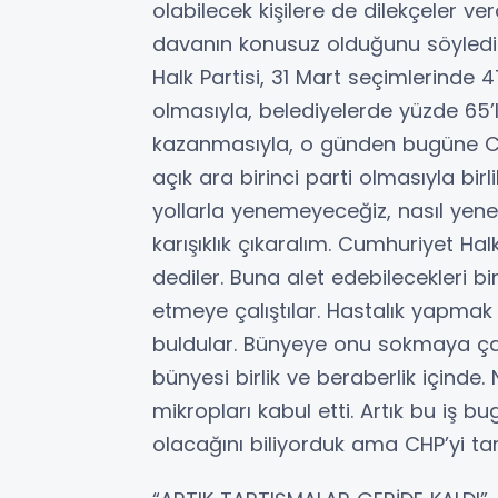
olabilecek kişilere de dilekçeler v
davanın konusuz olduğunu söyledi
Halk Partisi, 31 Mart seçimlerinde 47
olmasıyla, belediyelerde yüzde 65’l
kazanmasıyla, o günden bugüne Cu
açık ara birinci parti olmasıyla bir
yollarla yenemeyeceğiz, nasıl yeneb
karışıklık çıkaralım. Cumhuriyet Halk
dediler. Buna alet edebilecekleri bi
etmeye çalıştılar. Hastalık yapmak
buldular. Bünyeye onu sokmaya çalı
bünyesi birlik ve beraberlik içinde
mikropları kabul etti. Artık bu iş 
olacağını biliyorduk ama CHP’yi tar