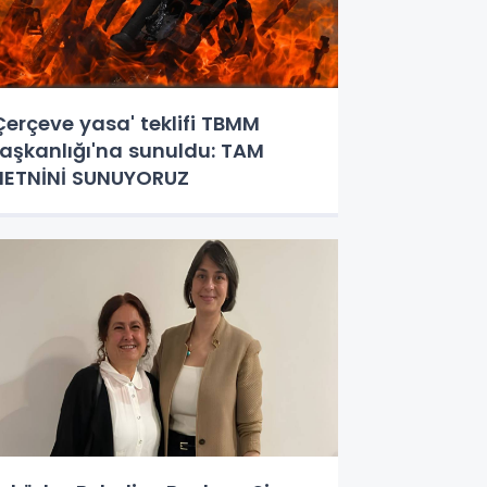
Çerçeve yasa' teklifi TBMM
aşkanlığı'na sunuldu: TAM
ETNİNİ SUNUYORUZ