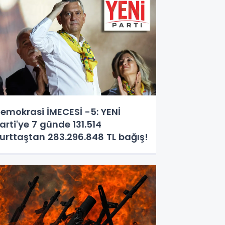
emokrasi İMECESİ -5: YENİ
arti'ye 7 günde 131.514
urttaştan 283.296.848 TL bağış!