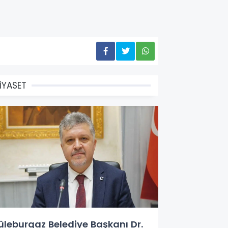
İYASET
üleburgaz Belediye Başkanı Dr.