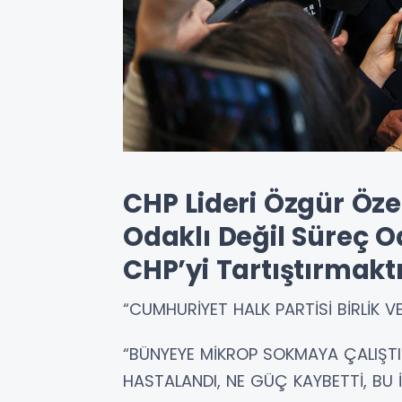
CHP Lideri Özgür Öze
Odaklı Değil Süreç 
CHP’yi Tartıştırmakt
“CUMHURİYET HALK PARTİSİ BİRLİK VE
“BÜNYEYE MİKROP SOKMAYA ÇALIŞTI
HASTALANDI, NE GÜÇ KAYBETTİ, BU