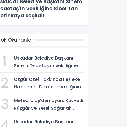
sküdar Belediye Başkanı Sinem
edetaş'ın vekilliğine Sibel Tan
etinkaya seçildi!
ok Okunanlar
1
Üsküdar Belediye Başkanı
Sinem Dedetaş'ın vekilliğine
Sibel Tan Çetinkaya seçildi!
2
Özgür Özel Hakkında Fezleke
Hazırlandı: Dokunulmazlığının
Kaldırılması İstemi!
3
Meteoroloji’den Uyarı: Kuvvetli
Rüzgâr ve Yerel Sağanak
Bekleniyor
4
Üsküdar Belediye Başkanı