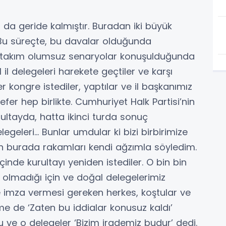
 da geride kalmıştır. Buradan iki büyük
 Bu süreçte, bu davalar olduğunda
r takım olumsuz senaryolar konuşulduğunda
 il delegeleri harekete geçtiler ve karşı
kongre istediler, yaptılar ve il başkanımız
efer hep birlikte. Cumhuriyet Halk Partisi’nin
rultayda, hatta ikinci turda sonuç
legeleri… Bunlar umdular ki bizi birbirimize
en burada rakamları kendi ağzımla söyledim.
içinde kurultayı yeniden istediler. O bin bin
i olmadığı için ve doğal delegelerimiz
se imza vermesi gereken herkes, koştular ve
me de ‘Zaten bu iddialar konusuz kaldı’
tu ve o delegeler ‘Bizim irademiz budur’ dedi.