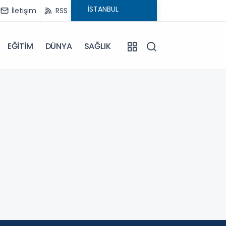
İletişim
RSS
EĞİTİM
DÜNYA
SAĞLIK