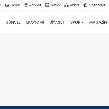
o
Galeri
Rehber
İlanlar
Anket
Gazeteler
GÜNCEL
EKONOMİ
SİYASET
SPOR
MAGAZİN