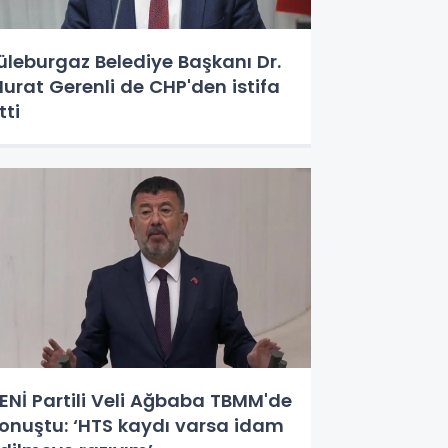
üleburgaz Belediye Başkanı Dr.
urat Gerenli de CHP'den istifa
tti
ENİ Partili Veli Ağbaba TBMM'de
onuştu: ‘HTS kaydı varsa idam