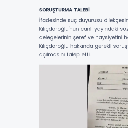
SORUŞTURMA TALEBİ
İfadesinde suç duyurusu dilekçesin
Kılıçdaroğlu'nun canlı yayındaki söz
delegelerinin şeref ve haysiyetini 
Kılıçdaroğlu hakkında gerekli sor
açılmasını talep etti.