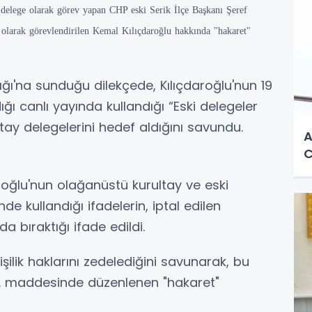
 delege olarak görev yapan CHP eski Serik İlçe Başkanı Şeref
olarak görevlendirilen Kemal Kılıçdaroğlu hakkında "hakaret"
ğı'na sunduğu dilekçede, Kılıçdaroğlu'nun 19
ğı canlı yayında kullandığı “Eski delegeler
ultay delegelerini hedef aldığını savundu.
A
C
roğlu'nun olağanüstü kurultay ve eski
de kullandığı ifadelerin, iptal edilen
a bıraktığı ifade edildi.
ilik haklarını zedelediğini savunarak, bu
. maddesinde düzenlenen "hakaret"