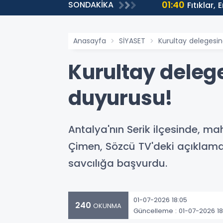
01:40
SONDAKİKA
ntülenmeye Ulaştı
Fıtıklar,
Anasayfa
SİYASET
Kurultay delegesin
Kurultay deleg
duyurusu!
Antalya'nın Serik ilçesinde, ma
Çimen, Sözcü TV'deki açıklama
savcılığa başvurdu.
01-07-2026 18:05
240
OKUNMA
Güncelleme : 01-07-2026 18