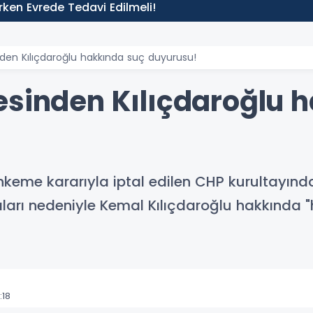
 Erken Evrede Tedavi Edilmeli!
den Kılıçdaroğlu hakkında suç duyurusu!
esinden Kılıçdaroğlu 
hkeme kararıyla iptal edilen CHP kurultayınd
ları nedeniyle Kemal Kılıçdaroğlu hakkında 
:18