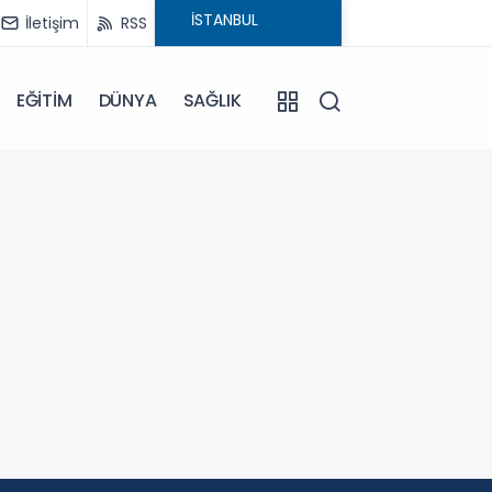
İletişim
RSS
EĞİTİM
DÜNYA
SAĞLIK