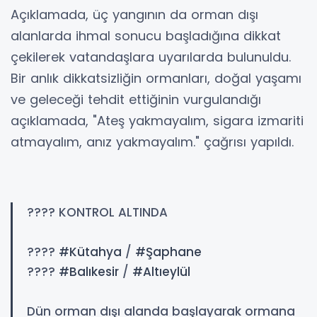
Açıklamada, üç yangının da orman dışı
alanlarda ihmal sonucu başladığına dikkat
çekilerek vatandaşlara uyarılarda bulunuldu.
Bir anlık dikkatsizliğin ormanları, doğal yaşamı
ve geleceği tehdit ettiğinin vurgulandığı
açıklamada, "Ateş yakmayalım, sigara izmariti
atmayalım, anız yakmayalım." çağrısı yapıldı.
???? KONTROL ALTINDA
????
#Kütahya
/
#Şaphane
????
#Balıkesir
/
#Altıeylül
Dün orman dışı alanda başlayarak ormana