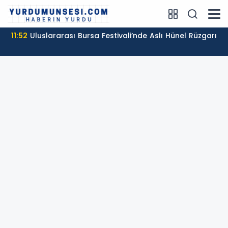
11:52
Uluslararası Bursa Festivali’nde Aslı Hünel Rüzgarı