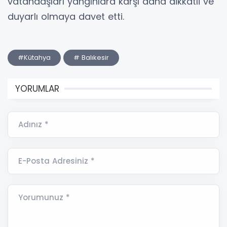
vatandaşları yangınlara karşı daha dikkatli ve
duyarlı olmaya davet etti.
#Kütahya
# Balıkesir
YORUMLAR
Adınız *
E-Posta Adresiniz *
Yorumunuz *