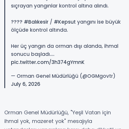
sıçrayan yangınlar kontrol altına alındı.
????
#Balıkesir
/
#Kepsut
yangını ise büyük
ölçüde kontrol altında.
Her üç yangın da orman dışı alanda, ihmal
sonucu başladı.…
pic.twitter.com/3h374gYmnK
— Orman Genel Müdürlüğü (@OGMgovtr)
July 6, 2026
Orman Genel Müdürlüğü, "Yeşil Vatan için
ihmal yok, mazeret yok" mesajıyla