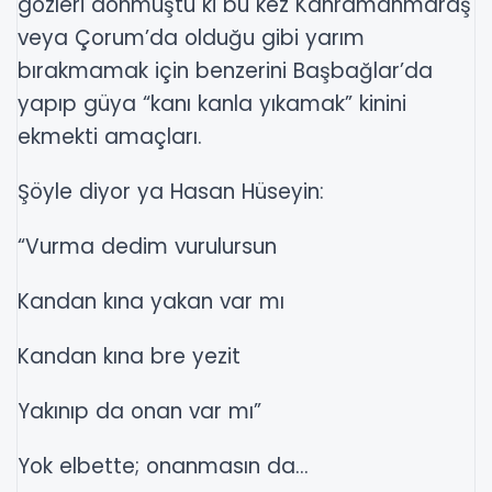
gözleri dönmüştü ki bu kez Kahramanmaraş
veya Çorum’da olduğu gibi yarım
bırakmamak için benzerini Başbağlar’da
yapıp güya “kanı kanla yıkamak” kinini
ekmekti amaçları.
Şöyle diyor ya Hasan Hüseyin:
“Vurma dedim vurulursun
Kandan kına yakan var mı
Kandan kına bre yezit
Yakınıp da onan var mı”
Yok elbette; onanmasın da...