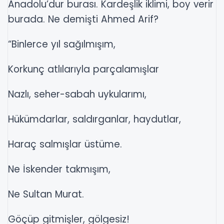
Anadolu’dur burası. Kardeşlik iklimi, boy verir
burada. Ne demişti Ahmed Arif?
“Binlerce yıl sağılmışım,
Korkunç atlılarıyla parçalamışlar
Nazlı, seher-sabah uykularımı,
Hükümdarlar, saldırganlar, haydutlar,
Haraç salmışlar üstüme.
Ne İskender takmışım,
Ne Sultan Murat.
Göçüp gitmişler, gölgesiz!