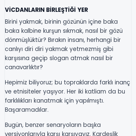
VİCDANLARIN BİRLEŞTİĞİ YER
Birini yakmak, birinin gözünün içine baka
baka kalbine kurşun sıkmak, nasıl bir gözü
dönmüşlüktür? Bırakın insanı, herhangi bir
canlıyı diri diri yakmak yetmezmiş gibi
karşısına geçip slogan atmak nasıl bir
canavarlıktır?
Hepimiz biliyoruz; bu topraklarda farklı inanç
ve etnisiteler yaşıyor. Her iki katliam da bu
farklılıkları kanatmak için yapılmıştı.
Başaramadılar.
Bugün, benzer senaryoların başka
versiyonlarıyla karşı karşıyayız. Kardeşlik