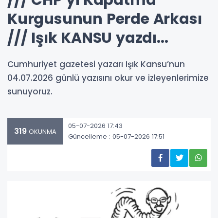
/// CHP’yi Kapatma
Kurgusunun Perde Arkası
/// Işık KANSU yazdı...
Cumhuriyet gazetesi yazarı Işık Kansu’nun
04.07.2026 günlü yazısını okur ve izleyenlerimize
sunuyoruz.
05-07-2026 17:43
319
OKUNMA
Güncelleme : 05-07-2026 17:51