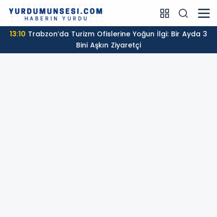
13:10
Trabzon’da Turizm Ofislerine Yoğun İlgi: Bir Ayda 3
Bini Aşkın Ziyaretçi