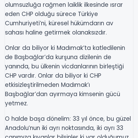
olumsuzluğa rağmen laiklik ilkesinde ısrar
eden CHP olduğu sürece Türkiye
Cumhuriyeti’ni, küresel hükümdarın av
sahası haline getirmek olanaksızdır.
Onlar da biliyor ki Madımak’ta katledilenin
de Başbağlar’da kurşuna dizilenin de
yanında, bu ülkenin vicdanlarının birleştiği
CHP vardır. Onlar da biliyor ki CHP
etkisizleştirilmeden Madımak’ı
Başbağlar’dan ayırmaya kimsenin gücü
yetmez.
O halde başa dönelim: 33 yıl önce, bu güzel
Anadolu’nun iki ayrı noktasında, iki ayrı 33
canımıza kıyanlar bilsinler ki var olduğumuz