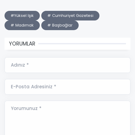
#Yüksel Işık
# Cumhuriyet Gazetesi
# Madımak
# Başbağlar
YORUMLAR
Adınız *
E-Posta Adresiniz *
Yorumunuz *