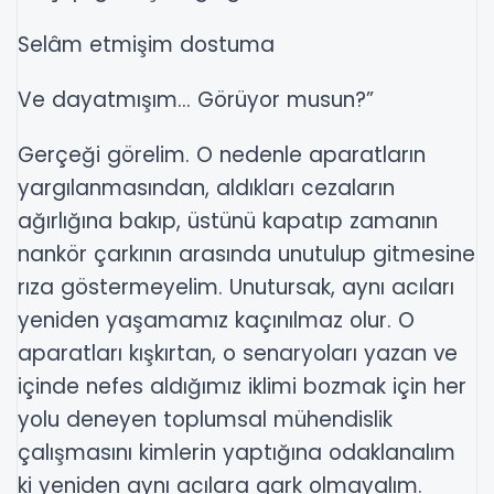
Selâm etmişim dostuma
Ve dayatmışım... Görüyor musun?”
Gerçeği görelim. O nedenle aparatların
yargılanmasından, aldıkları cezaların
ağırlığına bakıp, üstünü kapatıp zamanın
nankör çarkının arasında unutulup gitmesine
rıza göstermeyelim. Unutursak, aynı acıları
yeniden yaşamamız kaçınılmaz olur. O
aparatları kışkırtan, o senaryoları yazan ve
içinde nefes aldığımız iklimi bozmak için her
yolu deneyen toplumsal mühendislik
çalışmasını kimlerin yaptığına odaklanalım
ki yeniden aynı acılara gark olmayalım.