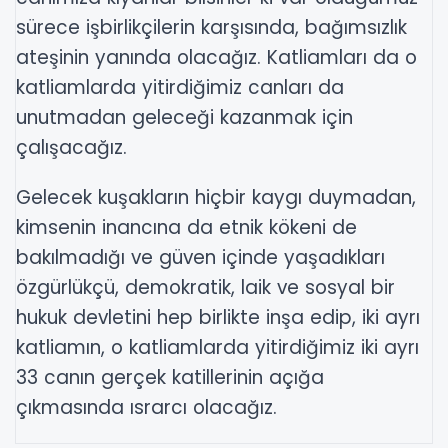
sürece işbirlikçilerin karşısında, bağımsızlık
ateşinin yanında olacağız. Katliamları da o
katliamlarda yitirdiğimiz canları da
unutmadan geleceği kazanmak için
çalışacağız.
Gelecek kuşakların hiçbir kaygı duymadan,
kimsenin inancına da etnik kökeni de
bakılmadığı ve güven içinde yaşadıkları
özgürlükçü, demokratik, laik ve sosyal bir
hukuk devletini hep birlikte inşa edip, iki ayrı
katliamın, o katliamlarda yitirdiğimiz iki ayrı
33 canın gerçek katillerinin açığa
çıkmasında ısrarcı olacağız.