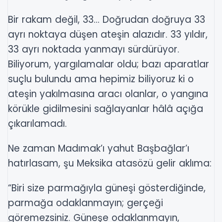
Bir rakam değil, 33... Doğrudan doğruya 33
ayrı noktaya düşen ateşin alazıdır. 33 yıldır,
33 ayrı noktada yanmayı sürdürüyor.
Biliyorum, yargılamalar oldu; bazı aparatlar
suçlu bulundu ama hepimiz biliyoruz ki o
ateşin yakılmasına aracı olanlar, o yangına
körükle gidilmesini sağlayanlar hâlâ açığa
çıkarılamadı.
Ne zaman Madımak’ı yahut Başbağlar’ı
hatırlasam, şu Meksika atasözü gelir aklıma:
“Biri size parmağıyla güneşi gösterdiğinde,
parmağa odaklanmayın; gerçeği
göremezsiniz. Güneşe odaklanmayın,