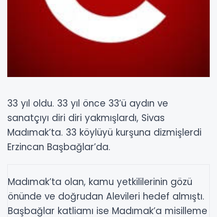
33 yıl oldu. 33 yıl önce 33’ü aydın ve
sanatçıyı diri diri yakmışlardı, Sivas
Madımak’ta. 33 köylüyü kurşuna dizmişlerdi
Erzincan Başbağlar’da.
Madımak’ta olan, kamu yetkililerinin gözü
önünde ve doğrudan Alevileri hedef almıştı.
Başbağlar katliamı ise Madımak’a misilleme