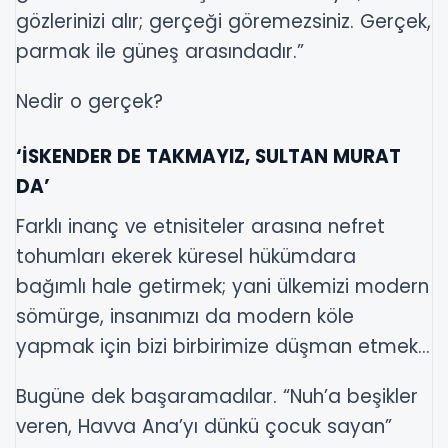
gözlerinizi alır; gerçeği göremezsiniz. Gerçek,
parmak ile güneş arasındadır.”
Nedir o gerçek?
‘İSKENDER DE TAKMAYIZ, SULTAN MURAT
DA’
Farklı inanç ve etnisiteler arasına nefret
tohumları ekerek küresel hükümdara
bağımlı hale getirmek; yani ülkemizi modern
sömürge, insanımızı da modern köle
yapmak için bizi birbirimize düşman etmek...
Bugüne dek başaramadılar. “Nuh’a beşikler
veren, Havva Ana’yı dünkü çocuk sayan”