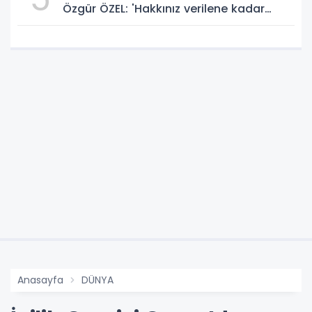
Özgür ÖZEL: 'Hakkınız verilene kadar
yanınızdayız'
Anasayfa
DÜNYA