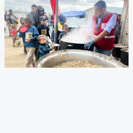
Türk Kızılay’ın son İyilik Gemisiyle sevk edilen
gıda ve insani yardım malzemeleri Gazze’ye
giriş yaparak dağıtılmaya başlandı. Refah Sınır
Kapısı’nda uygulanan kısıtlamalara rağmen
yardım malzemelerinin önemli bir bölümü