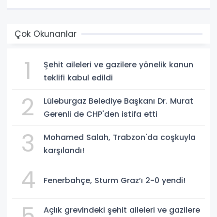
Çok Okunanlar
1
Şehit aileleri ve gazilere yönelik kanun
teklifi kabul edildi
2
Lüleburgaz Belediye Başkanı Dr. Murat
Gerenli de CHP'den istifa etti
3
Mohamed Salah, Trabzon'da coşkuyla
karşılandı!
4
Fenerbahçe, Sturm Graz’ı 2-0 yendi!
5
Açlık grevindeki şehit aileleri ve gazilere