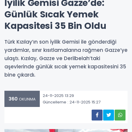
İyilik Gemisi Gazze’de:
Günlük Sıcak Yemek
Kapasitesi 35 Bin Oldu
Türk Kızılay’ın son İyilik Gemisi ile gönderdiği
yardımlar, sınır kısıtlamalarına rağmen Gazze’ye
ulaştı. Kızılay, Gazze ve Derilbelah’taki
aşevlerinde günlük sıcak yemek kapasitesini 35
bine çıkardı.
24-11-2025 13:29
360
OKUNMA
Güncelleme : 24-11-2025 15:27