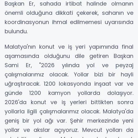
Başkan Er, sahada irtibat halinde olmanın
önemli olduğuna dikkati çekerek, sahanın ve
koordinasyonun ihmal edilmemesi uyarısında
bulundu.
Malatya'nın konut ve iş yeri yapımında final
aşamasında olduğunu dile getiren Başkan
Sami Er, "2026 yılında yol ve peyzaj
çalışmalarımız olacak. Yollar bizi bir hayli
uğraştıracak. 1200 lokasyonda inşaat var ve
günde 1200 kamyon yollarda dolaşıyor.
2026'da konut ve iş yerleri bittikten sonra
yollarla ilgili çalışmalarımız olacak. Malatya'da
geniş bir yol ağı var. Şehir merkezinde yeni
yollar ve akslar açıyoruz. Mevcut yolları da