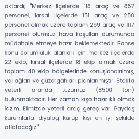
aktardı; "Merkez ilçelerde 118 araç ve 867
personel, kırsal ilçelerde 151 araç ve 250
personel olmak üzere toplam 269 araç ve 1117
personel olumsuz hava koşulları durumunda
müdahale etmeye hazır beklemektedir. Bahse
konu sorumluluk alanları için merkez ilçelerde
22 ekip, kırsal ilçelerde 18 ekip olmak üzere
toplam 40 ekip bölgelerinde konuşlandırılmış,
yol ağları ve güzergahları planlanmıştır. Stokta
yeterli oranda tuzumuz (8500 ton)
bulunmaktadır. Her zaman kışa hazırlıklı olmak
lazım. Elimizde yeterli araç gereç var. Paydaş
kurumlarla diyalog kurup kışı en iyi şekilde
atlatacağız."