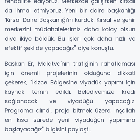
rehabilite ediyoruz. Merkezde çalışırken kırsalı
da ihmal etmiyoruz. Yeni bir daire başkanlığı
‘Kırsal Daire Başkanlığı’nı kurduk. Kırsal ve şehir
merkezini müdahalelerimiz daha kolay olsun
diye ikiye böldük. Bu işleri çok daha hızlı ve
efektif şekilde yapacağız" diye konuştu.
Başkan Er, Malatya'nın trafiğinin rahatlaması
için önemli projelerinin olduğuna dikkati
çekerek, "İkizce Bölgesine viyadük yapımı için
kaynak temin edildi. Belediyemize kredi
sağlanacak ve viyadüğü yapacağız.
Programa alındı, proje bitmek üzere. İnşallah
en kısa sürede yeni viyadüğün yapımına
başlayacağız" bilgisini paylaştı.