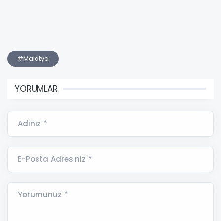
#Malatya
YORUMLAR
Adınız *
E-Posta Adresiniz *
Yorumunuz *