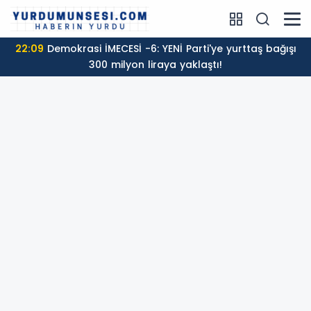
22:09
Demokrasi İMECESİ -6: YENİ Parti'ye yurttaş bağışı
300 milyon liraya yaklaştı!