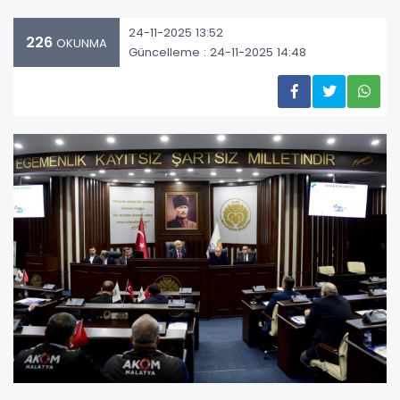
24-11-2025 13:52
226
OKUNMA
Güncelleme : 24-11-2025 14:48