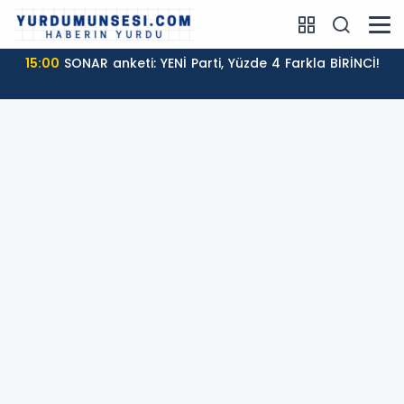
15:00
SONAR anketi: YENİ Parti, Yüzde 4 Farkla BİRİNCİ!