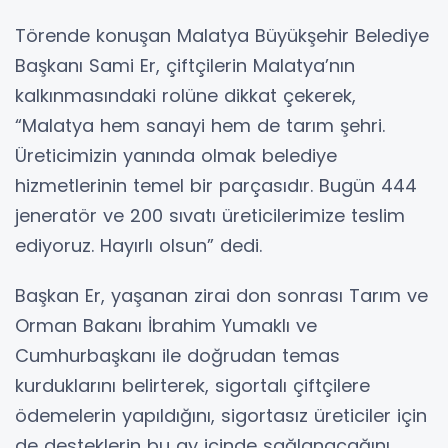
Törende konuşan Malatya Büyükşehir Belediye
Başkanı Sami Er, çiftçilerin Malatya’nın
kalkınmasındaki rolüne dikkat çekerek,
“Malatya hem sanayi hem de tarım şehri.
Üreticimizin yanında olmak belediye
hizmetlerinin temel bir parçasıdır. Bugün 444
jeneratör ve 200 sıvatı üreticilerimize teslim
ediyoruz. Hayırlı olsun” dedi.
Başkan Er, yaşanan zirai don sonrası Tarım ve
Orman Bakanı İbrahim Yumaklı ve
Cumhurbaşkanı ile doğrudan temas
kurduklarını belirterek, sigortalı çiftçilere
ödemelerin yapıldığını, sigortasız üreticiler için
de desteklerin bu ay içinde sağlanacağını