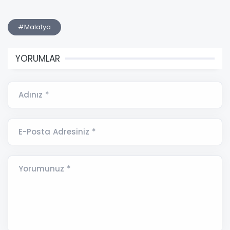
#Malatya
YORUMLAR
Adınız *
E-Posta Adresiniz *
Yorumunuz *