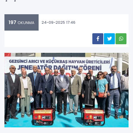
197
24-09-2025 17:46
OKUNMA