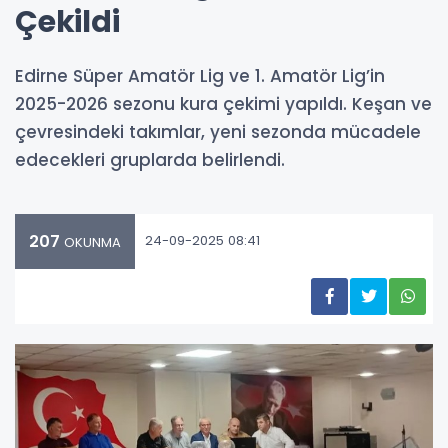
Çekildi
Edirne Süper Amatör Lig ve 1. Amatör Lig’in
2025-2026 sezonu kura çekimi yapıldı. Keşan ve
çevresindeki takımlar, yeni sezonda mücadele
edecekleri gruplarda belirlendi.
207
24-09-2025 08:41
OKUNMA