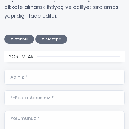
dikkate alınarak ihtiyaç ve aciliyet sıralaması
yapıldığı ifade edildi.
#İstanbul
# Maltepe
YORUMLAR
Adınız *
E-Posta Adresiniz *
Yorumunuz *