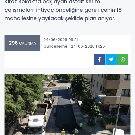
Kiraz Sokak’ta başlayan asfalt serim
çalışmaları, ihtiyaç önceliğine göre ilçenin 18
mahallesine yayılacak şekilde planlanıyor.
24-06-2026 09:21
296
OKUNMA
Güncelleme : 24-06-2026 17:25