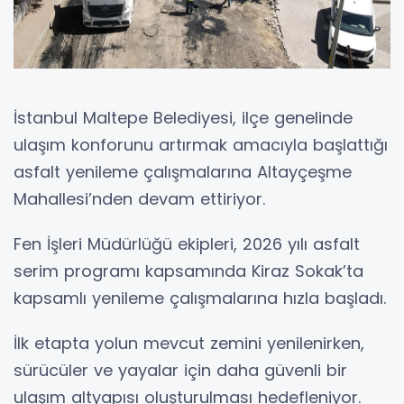
İstanbul Maltepe Belediyesi, ilçe genelinde
ulaşım konforunu artırmak amacıyla başlattığı
asfalt yenileme çalışmalarına Altayçeşme
Mahallesi’nden devam ettiriyor.
Fen İşleri Müdürlüğü ekipleri, 2026 yılı asfalt
serim programı kapsamında Kiraz Sokak’ta
kapsamlı yenileme çalışmalarına hızla başladı.
İlk etapta yolun mevcut zemini yenilenirken,
sürücüler ve yayalar için daha güvenli bir
ulaşım altyapısı oluşturulması hedefleniyor.