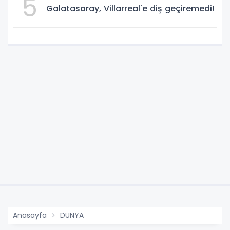
5
Galatasaray, Villarreal'e diş geçiremedi!
Anasayfa
DÜNYA