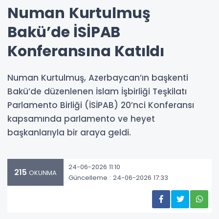
Numan Kurtulmuş
Bakü’de İSİPAB
Konferansına Katıldı
Numan Kurtulmuş, Azerbaycan’ın başkenti
Bakü’de düzenlenen İslam İşbirliği Teşkilatı
Parlamento Birliği (İSİPAB) 20’nci Konferansı
kapsamında parlamento ve heyet
başkanlarıyla bir araya geldi.
24-06-2026 11:10
215
OKUNMA
Güncelleme : 24-06-2026 17:33