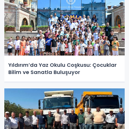
Yıldırım’da Yaz Okulu Coşkusu: Çocuklar
Bilim ve Sanatla Buluşuyor