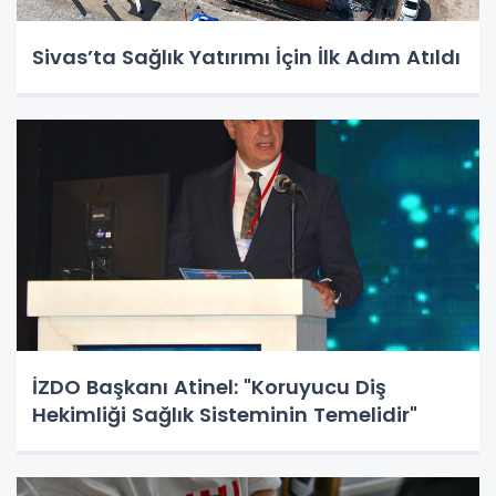
Sivas’ta Sağlık Yatırımı İçin İlk Adım Atıldı
İZDO Başkanı Atinel: "Koruyucu Diş
Hekimliği Sağlık Sisteminin Temelidir"