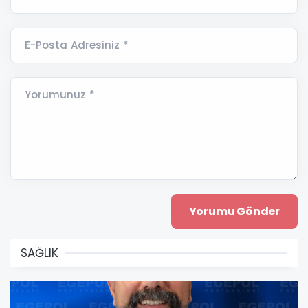
E-Posta Adresiniz *
Yorumunuz *
SAĞLIK