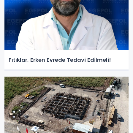
Fıtıklar, Erken Evrede Tedavi Edilmeli!