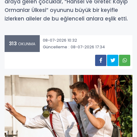
araya gelen çocuklar, “Hansel ve Gretel: Kayıp
Ormanlar Ülkesi” oyununu büyük bir keyifle
izlerken aileler de bu eğlenceli anlara eşlik etti.
08-07-2026 10:32
313
OKUNMA
Güncelleme : 08-07-2026 17:34