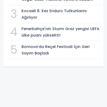
yanınızdayız'
3
Kocaeli 8. Kez Enduro Tutkunlarını
Ağırlıyor
4
Fenerbahçe'nin Sturm Graz yengisi UEFA
ülke puanı yükseltti!
5
Bornova’da Reçel Festivali İçin Geri
Sayım Başladı