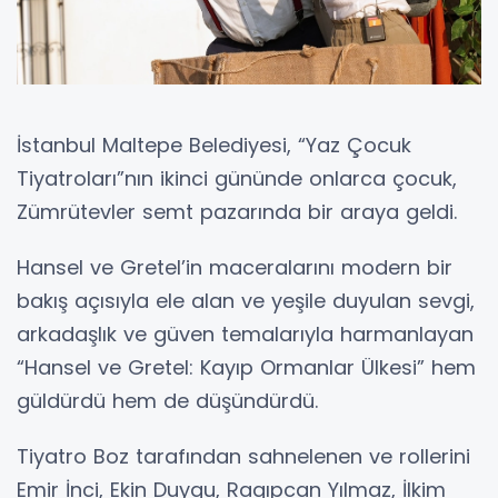
İstanbul Maltepe Belediyesi, “Yaz Çocuk
Tiyatroları”nın ikinci gününde onlarca çocuk,
Zümrütevler semt pazarında bir araya geldi.
Hansel ve Gretel’in maceralarını modern bir
bakış açısıyla ele alan ve yeşile duyulan sevgi,
arkadaşlık ve güven temalarıyla harmanlayan
“Hansel ve Gretel: Kayıp Ormanlar Ülkesi” hem
güldürdü hem de düşündürdü.
Tiyatro Boz tarafından sahnelenen ve rollerini
Emir İnci, Ekin Duygu, Ragıpcan Yılmaz, İlkim