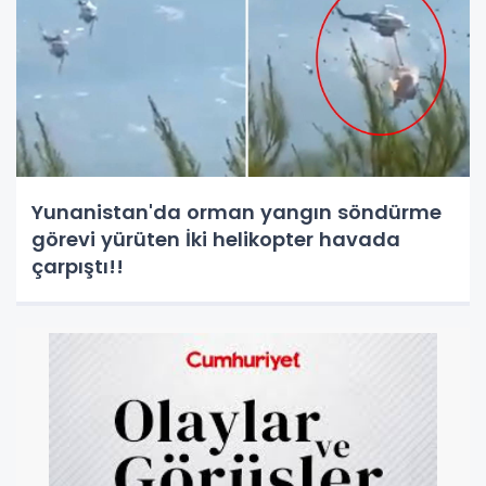
Yunanistan'da orman yangın söndürme
görevi yürüten İki helikopter havada
çarpıştı!!