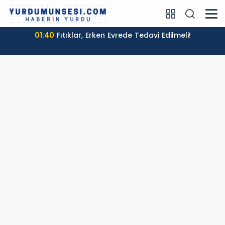
01:40
Fıtıklar, Erken Evrede Tedavi Edilmeli!