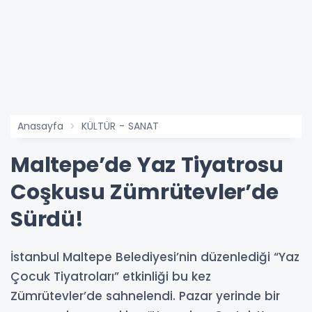
Anasayfa
KÜLTÜR - SANAT
Maltepe’de Yaz Tiyatrosu
Coşkusu Zümrütevler’de
Sürdü!
İstanbul Maltepe Belediyesi’nin düzenlediği “Yaz
Çocuk Tiyatroları” etkinliği bu kez
Zümrütevler’de sahnelendi. Pazar yerinde bir