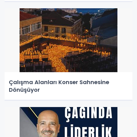
Çalışma Alanları Konser Sahnesine
Dönüşüyor