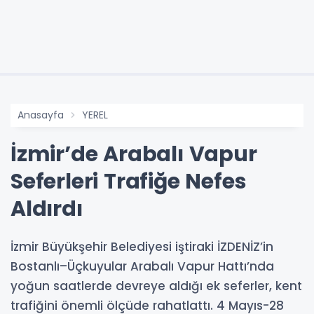
Anasayfa
YEREL
İzmir’de Arabalı Vapur
Seferleri Trafiğe Nefes
Aldırdı
İzmir Büyükşehir Belediyesi iştiraki İZDENİZ’in
Bostanlı–Üçkuyular Arabalı Vapur Hattı’nda
yoğun saatlerde devreye aldığı ek seferler, kent
trafiğini önemli ölçüde rahatlattı. 4 Mayıs-28