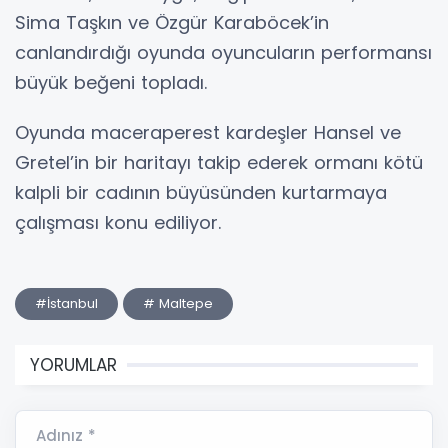
Sima Taşkın ve Özgür Karaböcek’in
canlandırdığı oyunda oyuncuların performansı
büyük beğeni topladı.
Oyunda maceraperest kardeşler Hansel ve
Gretel’in bir haritayı takip ederek ormanı kötü
kalpli bir cadının büyüsünden kurtarmaya
çalışması konu ediliyor.
#İstanbul
# Maltepe
YORUMLAR
Adınız *