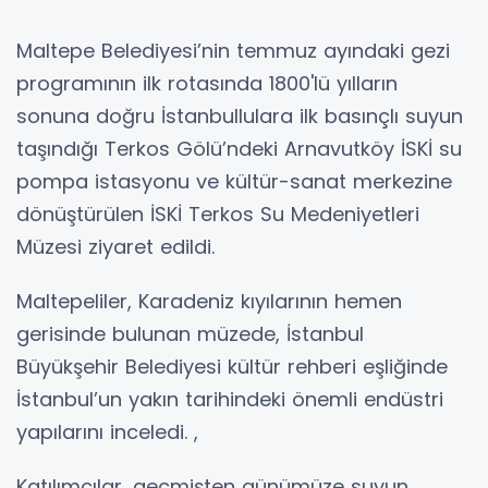
Maltepe Belediyesi’nin temmuz ayındaki gezi
programının ilk rotasında 1800'lü yılların
sonuna doğru İstanbullulara ilk basınçlı suyun
taşındığı Terkos Gölü’ndeki Arnavutköy İSKİ su
pompa istasyonu ve kültür-sanat merkezine
dönüştürülen İSKİ Terkos Su Medeniyetleri
Müzesi ziyaret edildi.
Maltepeliler, Karadeniz kıyılarının hemen
gerisinde bulunan müzede, İstanbul
Büyükşehir Belediyesi kültür rehberi eşliğinde
İstanbul’un yakın tarihindeki önemli endüstri
yapılarını inceledi. ,
Katılımcılar, geçmişten günümüze suyun