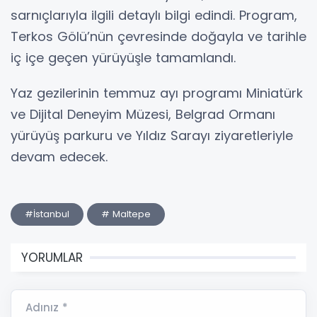
sarnıçlarıyla ilgili detaylı bilgi edindi. Program,
Terkos Gölü’nün çevresinde doğayla ve tarihle
iç içe geçen yürüyüşle tamamlandı.
Yaz gezilerinin temmuz ayı programı Miniatürk
ve Dijital Deneyim Müzesi, Belgrad Ormanı
yürüyüş parkuru ve Yıldız Sarayı ziyaretleriyle
devam edecek.
#İstanbul
# Maltepe
YORUMLAR
Adınız *