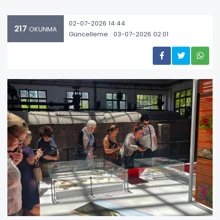
02-07-2026 14:44
217
OKUNMA
Güncelleme : 03-07-2026 02:01