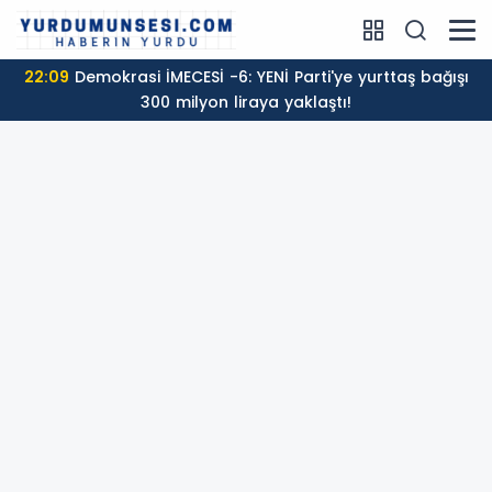
22:09
Demokrasi İMECESİ -6: YENİ Parti'ye yurttaş bağışı
300 milyon liraya yaklaştı!