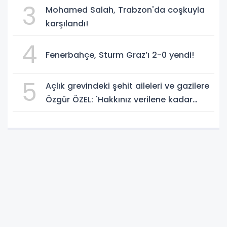
3
Mohamed Salah, Trabzon'da coşkuyla
karşılandı!
4
Fenerbahçe, Sturm Graz’ı 2-0 yendi!
5
Açlık grevindeki şehit aileleri ve gazilere
Özgür ÖZEL: 'Hakkınız verilene kadar
yanınızdayız'