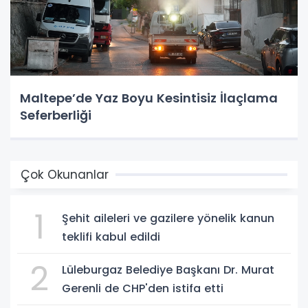
Maltepe’de Yaz Boyu Kesintisiz İlaçlama
Seferberliği
Çok Okunanlar
1
Şehit aileleri ve gazilere yönelik kanun
teklifi kabul edildi
2
Lüleburgaz Belediye Başkanı Dr. Murat
Gerenli de CHP'den istifa etti