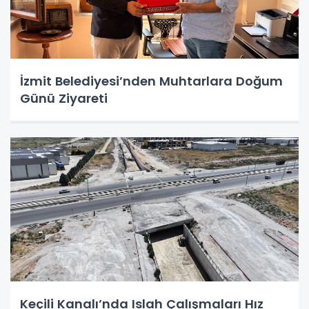
İzmit Belediyesi’nden Muhtarlara Doğum
Günü Ziyareti
Keçili Kanalı’nda Islah Çalışmaları Hız