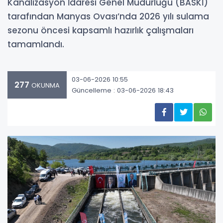
Kanalizasyon İdaresi Genel Müdürlüğü (BASKİ)
tarafından Manyas Ovası’nda 2026 yılı sulama
sezonu öncesi kapsamlı hazırlık çalışmaları
tamamlandı.
03-06-2026 10:55
277
OKUNMA
Güncelleme : 03-06-2026 18:43