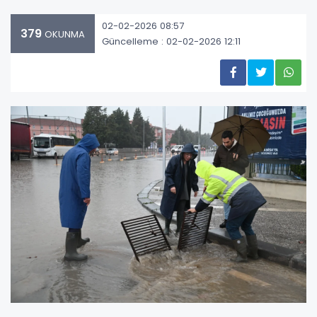
02-02-2026 08:57
379
OKUNMA
Güncelleme : 02-02-2026 12:11