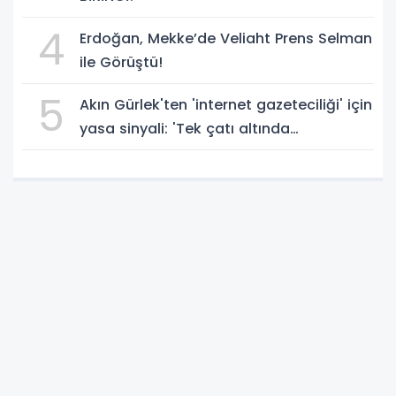
4
Erdoğan, Mekke’de Veliaht Prens Selman
ile Görüştü!
5
Akın Gürlek'ten 'internet gazeteciliği' için
yasa sinyali: 'Tek çatı altında
toplanmalı' dedi!