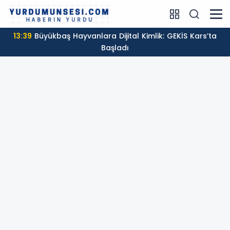
13:39
Büyükbaş Hayvanlara Dijital Kimlik: GEKİS Kars’ta
Başladı