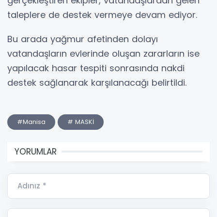
gerçekleştiren ekipler, vatandaşlardan gelen
taleplere de destek vermeye devam ediyor.
Bu arada yağmur afetinden dolayı
vatandaşların evlerinde oluşan zararların ise
yapılacak hasar tespiti sonrasında nakdi
destek sağlanarak karşılanacağı belirtildi.
#Manisa
# MASKİ
YORUMLAR
Adınız *