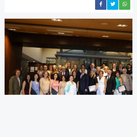
Ege İhracatçı Birlikleri ve İzmir Ticaret Borsası