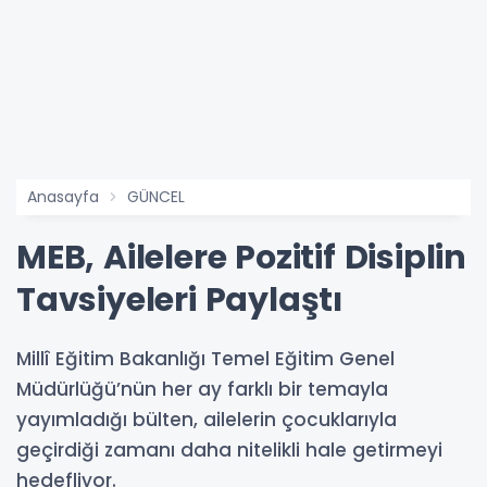
Anasayfa
GÜNCEL
MEB, Ailelere Pozitif Disiplin
Tavsiyeleri Paylaştı
Millî Eğitim Bakanlığı Temel Eğitim Genel
Müdürlüğü’nün her ay farklı bir temayla
yayımladığı bülten, ailelerin çocuklarıyla
geçirdiği zamanı daha nitelikli hale getirmeyi
hedefliyor.