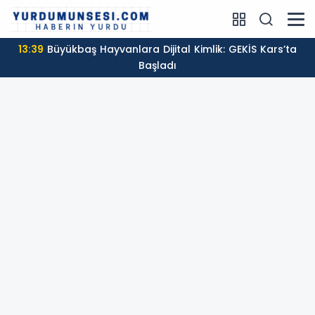
13:39
Büyükbaş Hayvanlara Dijital Kimlik: GEKİS Kars’ta
Başladı