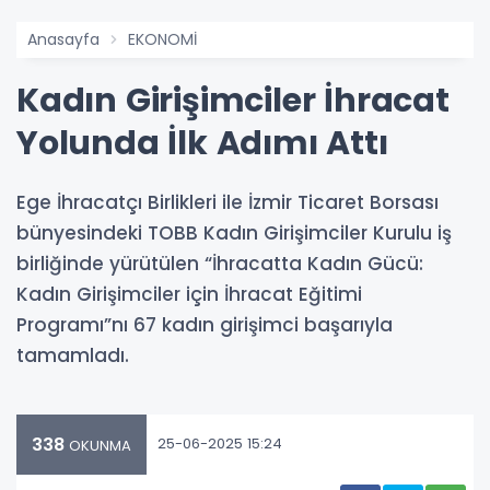
Anasayfa
EKONOMİ
Kadın Girişimciler İhracat
Yolunda İlk Adımı Attı
Ege İhracatçı Birlikleri ile İzmir Ticaret Borsası
bünyesindeki TOBB Kadın Girişimciler Kurulu iş
birliğinde yürütülen “İhracatta Kadın Gücü:
Kadın Girişimciler için İhracat Eğitimi
Programı”nı 67 kadın girişimci başarıyla
tamamladı.
338
25-06-2025 15:24
OKUNMA