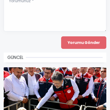
Yorumunuz *
GÜNCEL