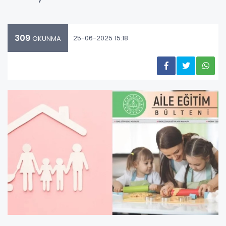
309
25-06-2025 15:18
OKUNMA