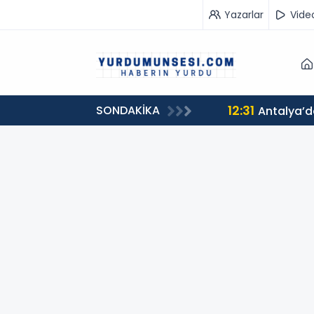
Yazarlar
Vide
12:31
SONDAKİKA
Antalya’d