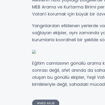
MEB Arama ve Kurtarma Birimi perso
Vatan'ı korumak için büyük bir özver
Yangınlardan etkilenen yerlerde vat
sağlayan ekipler, aynı zamanda yan
kurumlarla koordineli bir şekilde 
Eğitim camiasının gönüllü arama 
sonrası değil, afet anında da sahad
oluşan bu gönüllü ekipler, Yeşil Va
kimlikleriyle değil, sahadaki mücade
#MEB AKUB