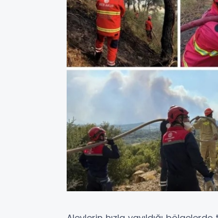
Alevlerin hızla yayıldığı bölgelerd