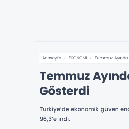
Anasayfa
EKONOMİ
Temmuz Ayında E
Temmuz Ayında
Gösterdi
Türkiye’de ekonomik güven end
96,3’e indi.