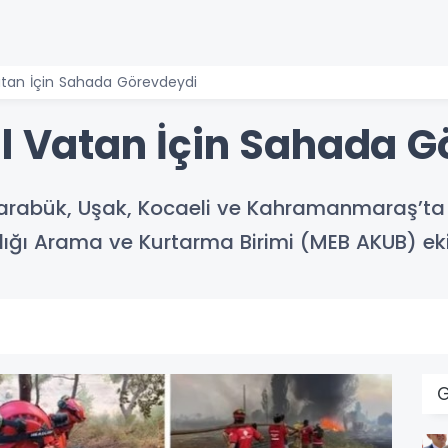
Vatan İçin Sahada Görevdeydi
il Vatan İçin Sahada 
, Karabük, Uşak, Kocaeli ve Kahramanmaraş’t
ğı Arama ve Kurtarma Birimi (MEB AKUB) ekiple