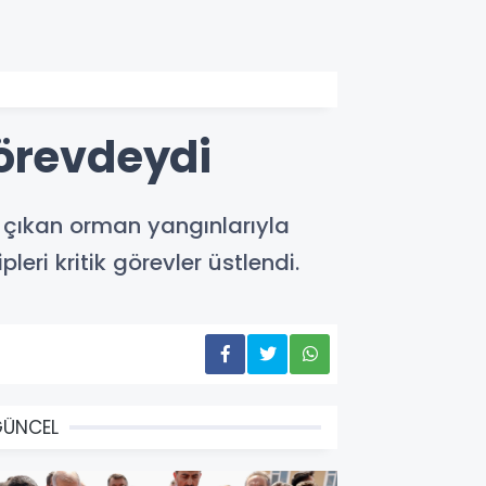
Görevdeydi
a çıkan orman yangınlarıyla
ri kritik görevler üstlendi.
GÜNCEL