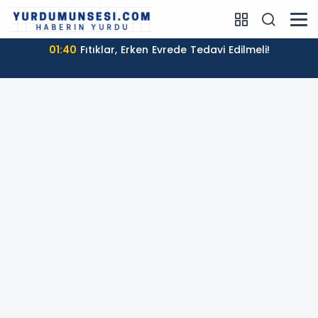
01:40
Fıtıklar, Erken Evrede Tedavi Edilmeli!