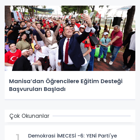
Manisa’dan Öğrencilere Eğitim Desteği
Başvuruları Başladı
Çok Okunanlar
1
Demokrasi İMECESİ -6: YENİ Parti'ye