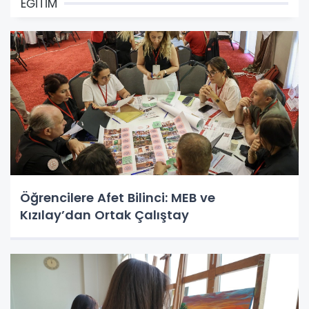
EĞİTİM
Öğrencilere Afet Bilinci: MEB ve
Kızılay’dan Ortak Çalıştay