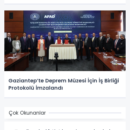
Gaziantep’te Deprem Müzesi İçin İş Birliği
Protokolü İmzalandı
Çok Okunanlar