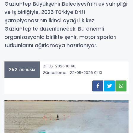
Gaziantep Büyükşehir Belediyesi’nin ev sahipliği
ve iş birliğiyle, 2026 Türkiye Drift
Şampiyonası’nın ikinci ayağı ilk kez
Gaziantep’te düzenlenecek. Bu önemli
organizasyonla birlikte şehir, motor sporları
tutkunlarını ağırlamaya hazırlanıyor.
21-05-2026 10:48
252
OKUNMA
Güncelleme : 22-05-2026 01:10