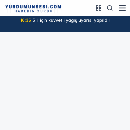
16:35
5 il için kuvvetli yağış uyarısı yapıldı!