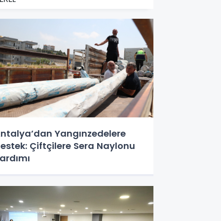
ntalya’dan Yangınzedelere
estek: Çiftçilere Sera Naylonu
ardımı