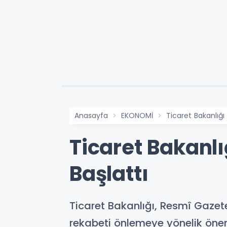
Anasayfa
EKONOMİ
Ticaret Bakanlığı
Ticaret Bakanl
Başlattı
Ticaret Bakanlığı, Resmî Gazet
rekabeti önlemeye yönelik öneml