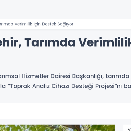
rımda Verimlilik İçin Destek Sağlıyor
ir, Tarımda Verimlilik
rımsal Hizmetler Dairesi Başkanlığı, tarımda v
 “Toprak Analiz Cihazı Desteği Projesi”ni baş
Y