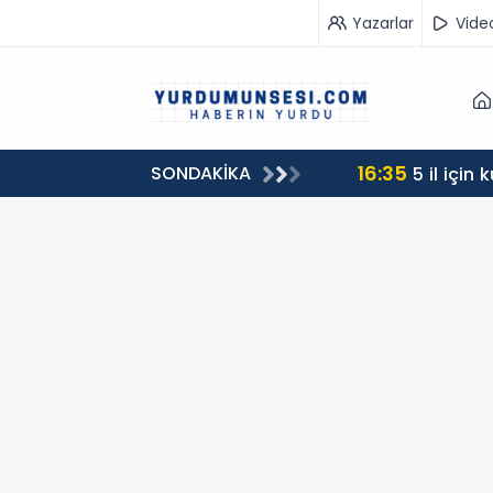
Yazarlar
Vide
16:35
SONDAKİKA
5 il için 