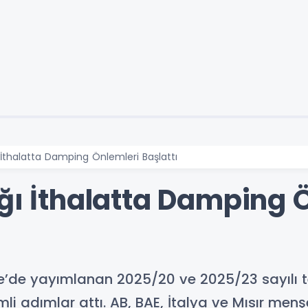
 İthalatta Damping Önlemleri Başlattı
ığı İthalatta Damping 
e’de yayımlanan 2025/20 ve 2025/23 sayılı teb
i adımlar attı. AB, BAE, İtalya ve Mısır menş