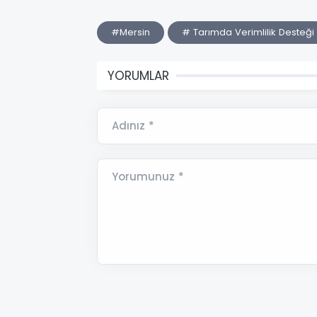
#Mersin
# Tarımda Verimlilik Desteği
YORUMLAR
Adınız *
Yorumunuz *