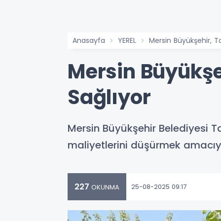
Anasayfa
YEREL
Mersin Büyükşehir, Ta
Mersin Büyükşeh
Sağlıyor
Mersin Büyükşehir Belediyesi Ta
maliyetlerini düşürmek amacıyla
227
25-08-2025 09:17
OKUNMA