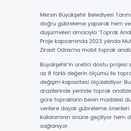
Mersin Büyükşehir Belediyesi Tarımsa
doğru gübreleme yaparak hem verim
düşürmeleri amacıyla ‘Toprak Analiz
Proje kapsamında 2023 yılında Mut 
Ziraat Odası’na mobil toprak analiz 
Büyükşehir’in üretici dostu projesi
az 8 farklı değerin ölçümü ile topr
değişim kapasitesi ölçülebiliyor. Bu
arazilerinde yerinde toprak analizle
göre toprakların besin maddesi duru
verilere dayalı gübreleme öneriler
kullanımının önüne geçiliyor hem d
sağlanıyor.