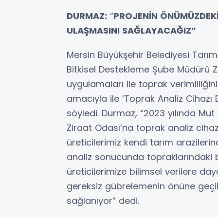
DURMAZ:
“
PROJENİN ÖNÜMÜZDEKİ 
ULAŞMASINI SAĞLAYACAĞIZ”
Mersin Büyükşehir Belediyesi Tarıms
Bitkisel Destekleme Şube Müdürü Z
uygulamaları ile toprak verimliliğini
amacıyla ile ‘Toprak Analiz Cihazı D
söyledi. Durmaz, “2023 yılında Mut 
Ziraat Odası’na toprak analiz cihazl
üreticilerimiz kendi tarım arazilerin
analiz sonucunda topraklarındaki
üreticilerimize bilimsel verilere da
gereksiz gübrelemenin önüne geçi
sağlanıyor” dedi.