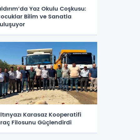
ıldırım’da Yaz Okulu Coşkusu:
ocuklar Bilim ve Sanatla
uluşuyor
ltınyazı Karasaz Kooperatifi
raç Filosunu Güçlendirdi