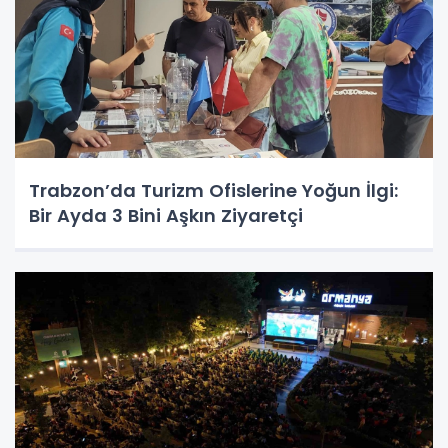
Trabzon’da Turizm Ofislerine Yoğun İlgi:
Bir Ayda 3 Bini Aşkın Ziyaretçi