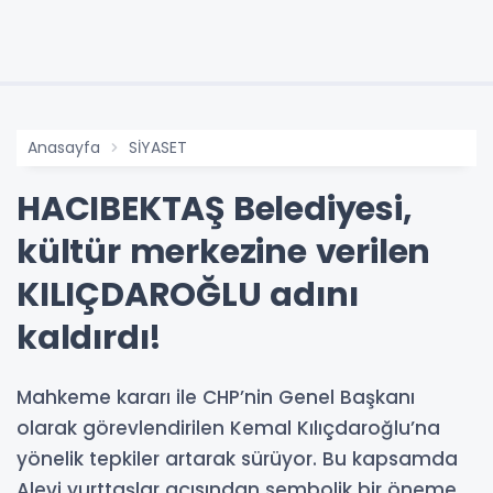
Anasayfa
SİYASET
HACIBEKTAŞ Belediyesi,
kültür merkezine verilen
KILIÇDAROĞLU adını
kaldırdı!
Mahkeme kararı ile CHP’nin Genel Başkanı
olarak görevlendirilen Kemal Kılıçdaroğlu’na
yönelik tepkiler artarak sürüyor. Bu kapsamda
Alevi yurttaşlar açısından sembolik bir öneme