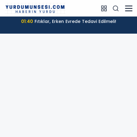
01:40
Fıtıklar, Erken Evrede Tedavi Edilmeli!