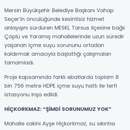
Mersin Büyükşehir Belediye Başkanı Vahap
Seçer’in öncülüğünde kesintisiz hizmet
anlayışını sürdüren MESKİ, Tarsus ilçesine bağlı
Çöplü ve Yaramış mahallelerinde uzun süredir
yaşanan içme suyu sorununu ortadan
kaldırmak amacıyla başlattığı çalışmaları
tamamladı.
Proje kapsamında farklı ebatlarda toplam 8
bin 756 metre HDPE içme suyu hattı ile terfi
istasyonu inşa edildi.
HİÇKORKMAZ: “ŞİMDİ SORUNUMUZ YOK”
Mahalle sakini Ayşe Hiçkorkmaz, su sıkıntısı