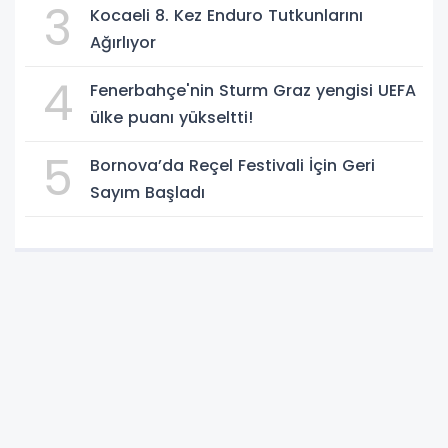
3
Kocaeli 8. Kez Enduro Tutkunlarını
Ağırlıyor
4
Fenerbahçe'nin Sturm Graz yengisi UEFA
ülke puanı yükseltti!
5
Bornova’da Reçel Festivali İçin Geri
Sayım Başladı