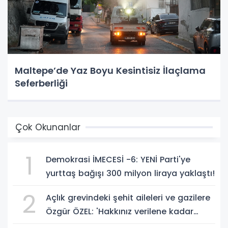
Maltepe’de Yaz Boyu Kesintisiz İlaçlama
Seferberliği
Çok Okunanlar
1
Demokrasi İMECESİ -6: YENİ Parti'ye
yurttaş bağışı 300 milyon liraya yaklaştı!
2
Açlık grevindeki şehit aileleri ve gazilere
Özgür ÖZEL: 'Hakkınız verilene kadar
yanınızdayız'