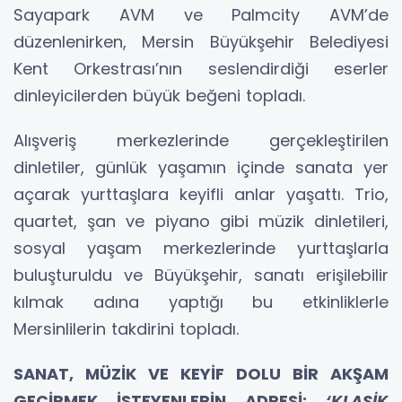
Sayapark AVM ve Palmcity AVM’de
düzenlenirken, Mersin Büyükşehir Belediyesi
Kent Orkestrası’nın seslendirdiği eserler
dinleyicilerden büyük beğeni topladı.
Alışveriş merkezlerinde gerçekleştirilen
dinletiler, günlük yaşamın içinde sanata yer
açarak yurttaşlara keyifli anlar yaşattı. Trio,
quartet, şan ve piyano gibi müzik dinletileri,
sosyal yaşam merkezlerinde yurttaşlarla
buluşturuldu ve Büyükşehir, sanatı erişilebilir
kılmak adına yaptığı bu etkinliklerle
Mersinlilerin takdirini topladı.
SANAT, MÜZİK VE KEYİF DOLU BİR AKŞAM
GEÇİRMEK İSTEYENLERİN ADRESİ;
‘KLASİK