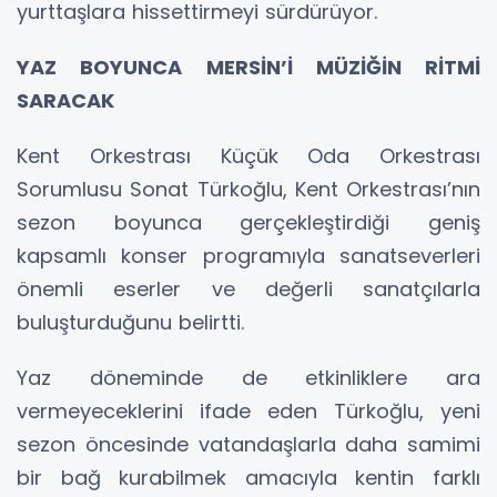
yurttaşlara hissettirmeyi sürdürüyor.
YAZ BOYUNCA MERSİN’İ MÜZİĞİN RİTMİ
SARACAK
Kent Orkestrası Küçük Oda Orkestrası
Sorumlusu Sonat Türkoğlu, Kent Orkestrası’nın
sezon boyunca gerçekleştirdiği geniş
kapsamlı konser programıyla sanatseverleri
önemli eserler ve değerli sanatçılarla
buluşturduğunu belirtti.
Yaz döneminde de etkinliklere ara
vermeyeceklerini ifade eden Türkoğlu, yeni
sezon öncesinde vatandaşlarla daha samimi
bir bağ kurabilmek amacıyla kentin farklı