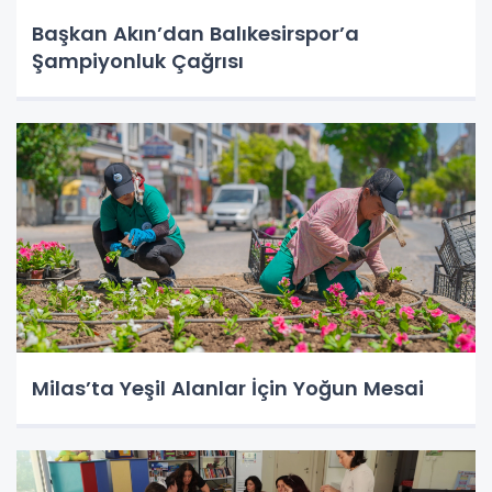
Başkan Akın’dan Balıkesirspor’a
Şampiyonluk Çağrısı
Milas’ta Yeşil Alanlar İçin Yoğun Mesai