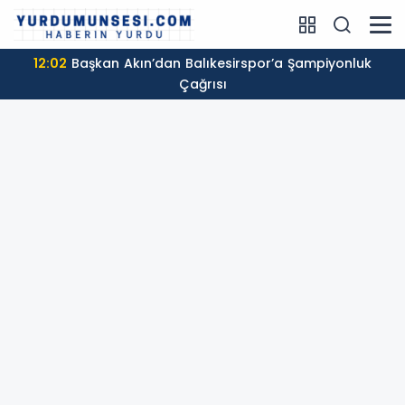
12:02
Başkan Akın’dan Balıkesirspor’a Şampiyonluk
Çağrısı