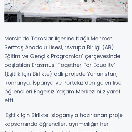
Mersin'de Toroslar ilçesine bağlı Mehmet
Serttaş Anadolu Lisesi, ‘Avrupa Birliği (AB)
Eğitim ve Gençlik Programları’ çerçevesinde
başlatılan Erasmus ‘Together For Equality’
(Eşitlik için Birlikte) adlı projede Yunanistan,
Romanya, İspanya ve Portekiz’den gelen lise
öğrencileri Engelsiz Yaşam Merkezi’ni ziyaret
etti.
‘Eşitlik için Birlikte’ sloganıyla hazırlanan proje
kapsamında öğrenciler, ayrımcılığın her