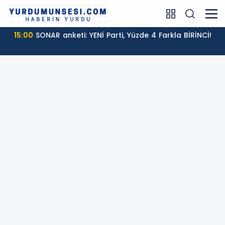
15:00
SONAR anketi: YENİ Parti, Yüzde 4 Farkla BİRİNCİ!