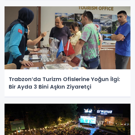
Trabzon’da Turizm Ofislerine Yoğun İlgi:
Bir Ayda 3 Bini Aşkın Ziyaretçi