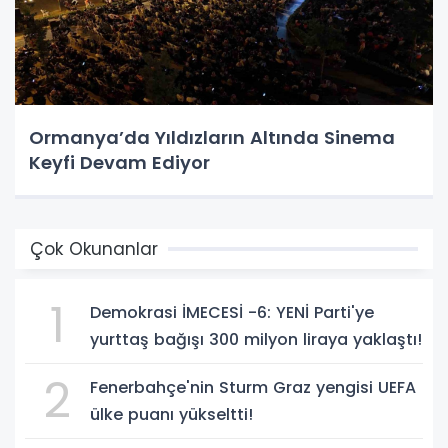
Ormanya’da Yıldızların Altında Sinema
Keyfi Devam Ediyor
Çok Okunanlar
1
Demokrasi İMECESİ -6: YENİ Parti'ye
yurttaş bağışı 300 milyon liraya yaklaştı!
2
Fenerbahçe'nin Sturm Graz yengisi UEFA
ülke puanı yükseltti!