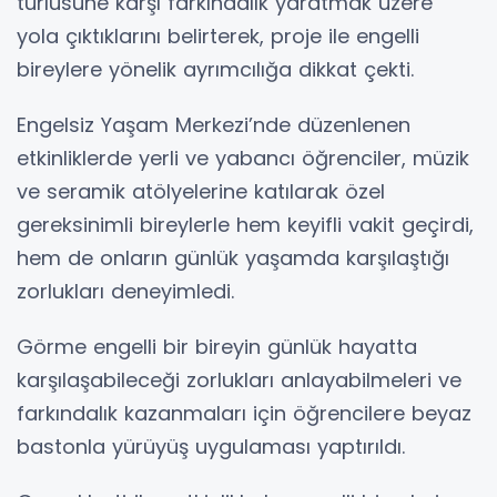
türlüsüne karşı farkındalık yaratmak üzere
yola çıktıklarını belirterek, proje ile engelli
bireylere yönelik ayrımcılığa dikkat çekti.
Engelsiz Yaşam Merkezi’nde düzenlenen
etkinliklerde yerli ve yabancı öğrenciler, müzik
ve seramik atölyelerine katılarak özel
gereksinimli bireylerle hem keyifli vakit geçirdi,
hem de onların günlük yaşamda karşılaştığı
zorlukları deneyimledi.
Görme engelli bir bireyin günlük hayatta
karşılaşabileceği zorlukları anlayabilmeleri ve
farkındalık kazanmaları için öğrencilere beyaz
bastonla yürüyüş uygulaması yaptırıldı.