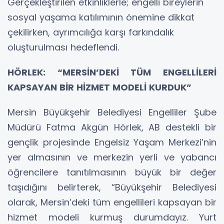
Gerçekleştirilen etkinliklerle; engelli bireylerin
sosyal yaşama katılımının önemine dikkat
çekilirken, ayrımcılığa karşı farkındalık
oluşturulması hedeflendi.
HÖRLEK: “MERSİN’DEKİ TÜM ENGELLİLERİ
KAPSAYAN BİR HİZMET MODELİ KURDUK”
Mersin Büyükşehir Belediyesi Engelliler Şube
Müdürü Fatma Akgün Hörlek, AB destekli bir
gençlik projesinde Engelsiz Yaşam Merkezi’nin
yer almasının ve merkezin yerli ve yabancı
öğrencilere tanıtılmasının büyük bir değer
taşıdığını belirterek, “Büyükşehir Belediyesi
olarak, Mersin’deki tüm engellileri kapsayan bir
hizmet modeli kurmuş durumdayız. Yurt