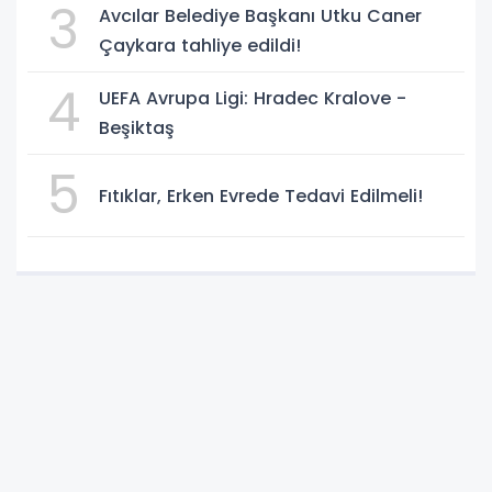
3
Avcılar Belediye Başkanı Utku Caner
Çaykara tahliye edildi!
4
UEFA Avrupa Ligi: Hradec Kralove -
Beşiktaş
5
Fıtıklar, Erken Evrede Tedavi Edilmeli!