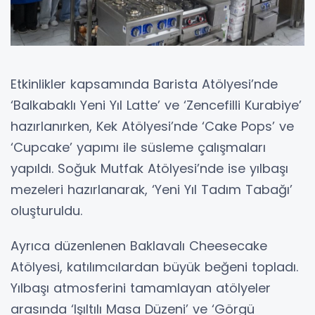
Etkinlikler kapsamında Barista Atölyesi’nde
‘Balkabaklı Yeni Yıl Latte’ ve ‘Zencefilli Kurabiye’
hazırlanırken, Kek Atölyesi’nde ‘Cake Pops’ ve
‘Cupcake’ yapımı ile süsleme çalışmaları
yapıldı. Soğuk Mutfak Atölyesi’nde ise yılbaşı
mezeleri hazırlanarak, ‘Yeni Yıl Tadım Tabağı’
oluşturuldu.
Ayrıca düzenlenen Baklavalı Cheesecake
Atölyesi, katılımcılardan büyük beğeni topladı.
Yılbaşı atmosferini tamamlayan atölyeler
arasında ‘Işıltılı Masa Düzeni’ ve ‘Görgü