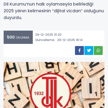
Dil Kurumu’nun halk oylamasıyla belirlediği
2025 yılının kelimesinin “dijital vicdan” olduğunu
duyurdu.
29-12-2025 10:20
500
OKUNMA
Güncelleme : 29-12-2025 18:14