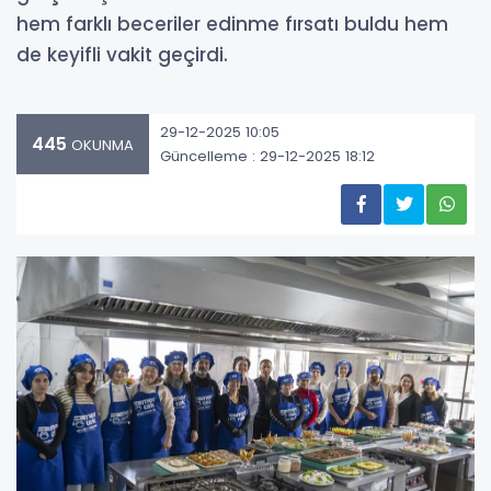
hem farklı beceriler edinme fırsatı buldu hem
de keyifli vakit geçirdi.
29-12-2025 10:05
445
OKUNMA
Güncelleme : 29-12-2025 18:12