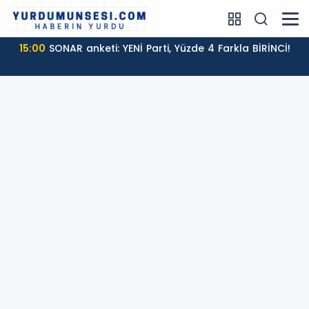
15:00
SONAR anketi: YENİ Parti, Yüzde 4 Farkla BİRİNCİ!