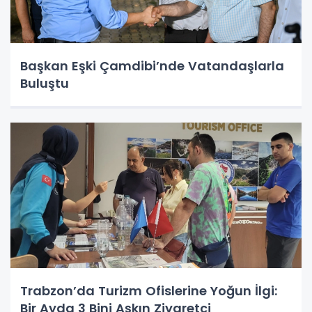
Başkan Eşki Çamdibi’nde Vatandaşlarla
Buluştu
Trabzon’da Turizm Ofislerine Yoğun İlgi:
Bir Ayda 3 Bini Aşkın Ziyaretçi