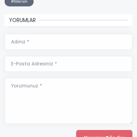
#Mersin
YORUMLAR
Adınız *
E-Posta Adresiniz *
Yorumunuz *