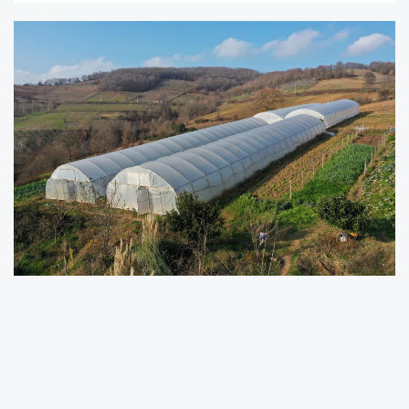
Kocaeli Büyükşehir Belediyesi, küresel ölçekte
güvenlik sorunu haline gelen tarım krizine karşı
geliştirdiği desteklerle kentin verimini artırırken,
kırsaldan kente göçün de önüne geçiyor.