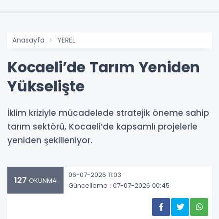
Anasayfa
YEREL
Kocaeli’de Tarım Yeniden
Yükselişte
İklim kriziyle mücadelede stratejik öneme sahip
tarım sektörü, Kocaeli’de kapsamlı projelerle
yeniden şekilleniyor.
06-07-2026 11:03
127
OKUNMA
Güncelleme : 07-07-2026 00:45