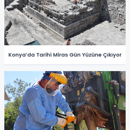
Konya’da Tarihi Miras Gün Yüzüne Çıkıyor