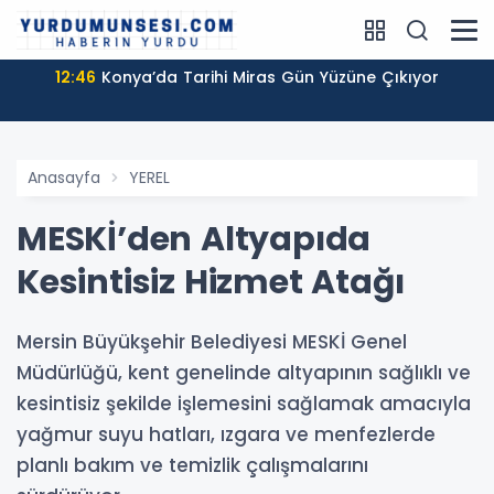
12:46
Konya’da Tarihi Miras Gün Yüzüne Çıkıyor
Anasayfa
YEREL
MESKİ’den Altyapıda
Kesintisiz Hizmet Atağı
Mersin Büyükşehir Belediyesi MESKİ Genel
Müdürlüğü, kent genelinde altyapının sağlıklı ve
kesintisiz şekilde işlemesini sağlamak amacıyla
yağmur suyu hatları, ızgara ve menfezlerde
planlı bakım ve temizlik çalışmalarını