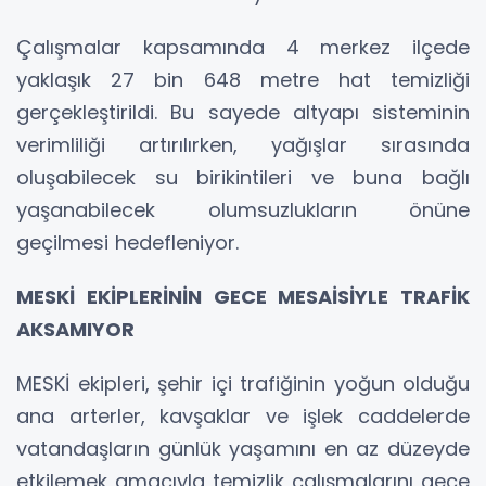
Çalışmalar kapsamında 4 merkez ilçede
yaklaşık 27 bin 648 metre hat temizliği
gerçekleştirildi. Bu sayede altyapı sisteminin
verimliliği artırılırken, yağışlar sırasında
oluşabilecek su birikintileri ve buna bağlı
yaşanabilecek olumsuzlukların önüne
geçilmesi hedefleniyor.
MESKİ EKİPLERİNİN GECE MESAİSİYLE TRAFİK
AKSAMIYOR
MESKİ ekipleri, şehir içi trafiğinin yoğun olduğu
ana arterler, kavşaklar ve işlek caddelerde
vatandaşların günlük yaşamını en az düzeyde
etkilemek amacıyla temizlik çalışmalarını gece