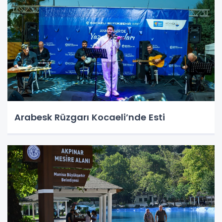
Arabesk Rüzgarı Kocaeli’nde Esti