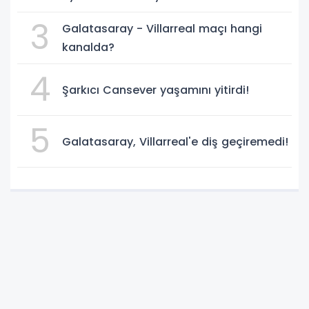
3
Galatasaray - Villarreal maçı hangi
kanalda?
4
Şarkıcı Cansever yaşamını yitirdi!
5
Galatasaray, Villarreal'e diş geçiremedi!