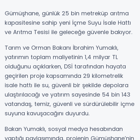
Gümüşhane, günlük 25 bin metreküp arıtma
kapasitesine sahip yeni İçme Suyu İsale Hattı
ve Arıtma Tesisi ile geleceğe güvenle bakıyor.
Tarım ve Orman Bakanı İbrahim Yumaklı,
yatırımın toplam maliyetinin 1,4 milyar TL
olduğunu açıklarken, DSİ tarafından hayata
geçirilen proje kapsamında 29 kilometrelik
isale hattı ile su, güvenli bir şekilde depolara
ulaştırılacağı ve yatırım sayesinde 54 bin 143
vatandaş, temiz, güvenli ve sürdürülebilir içme
suyuna kavuşacağını duyurdu.
Bakan Yumaklı, sosyal medya hesabından
yaptığı paylaşımında, projenin Gümüşhane’nin