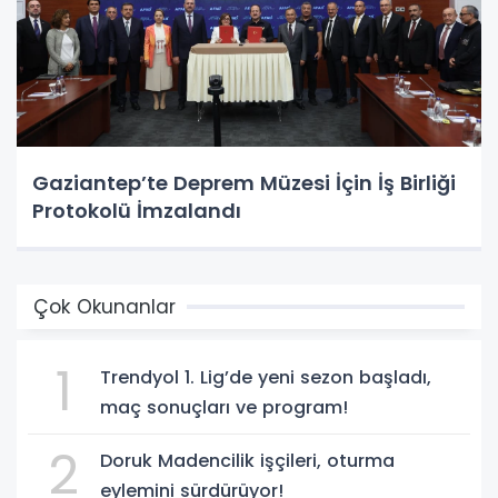
Gaziantep’te Deprem Müzesi İçin İş Birliği
Protokolü İmzalandı
Çok Okunanlar
1
Trendyol 1. Lig’de yeni sezon başladı,
maç sonuçları ve program!
2
Doruk Madencilik işçileri, oturma
eylemini sürdürüyor!