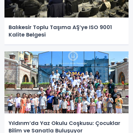
Balıkesir Toplu Taşıma AŞ’ye ISO 9001
Kalite Belgesi
Yıldırım’da Yaz Okulu Coşkusu: Çocuklar
Bilim ve Sanatla Buluşuyor