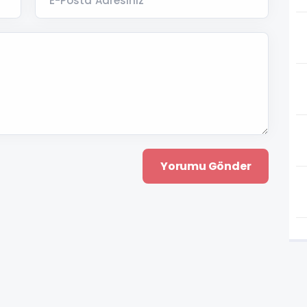
E-Posta Adresiniz *