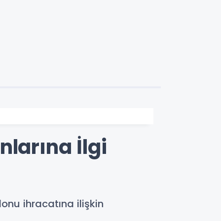
larına İlgi
onu ihracatına ilişkin