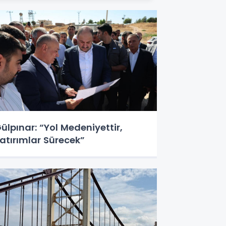
ülpınar: “Yol Medeniyettir,
atırımlar Sürecek”