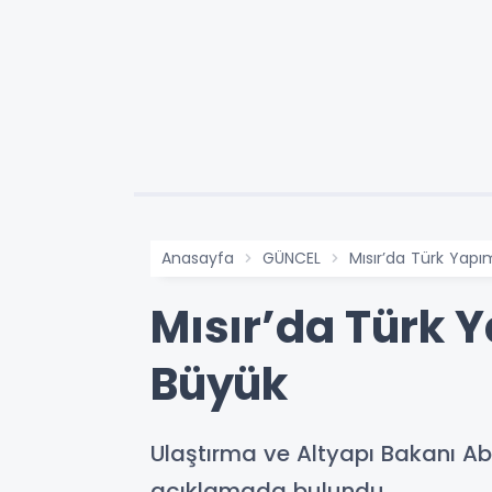
Anasayfa
GÜNCEL
Mısır’da Türk Yapı
Mısır’da Türk Y
Büyük
Ulaştırma ve Altyapı Bakanı Abd
açıklamada bulundu.