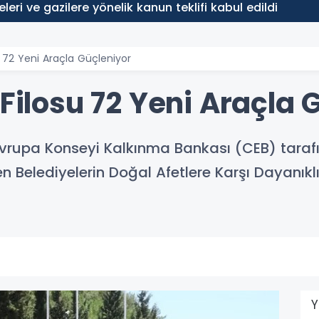
leleri ve gazilere yönelik kanun teklifi kabul edildi
u 72 Yeni Araçla Güçleniyor
 Filosu 72 Yeni Araçla 
vrupa Konseyi Kalkınma Bankası (CEB) tarafın
 Belediyelerin Doğal Afetlere Karşı Dayanıklıl
Y