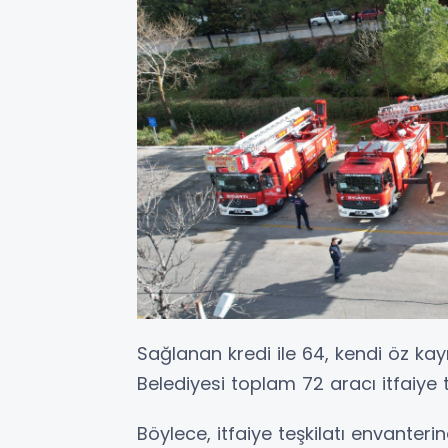
Sağlanan kredi ile 64, kendi öz kay
Belediyesi toplam 72 aracı itfaiye 
Böylece, itfaiye teşkilatı envanteri