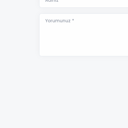
Adınız *
Yorumunuz *