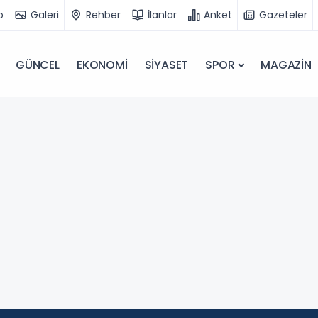
o
Galeri
Rehber
İlanlar
Anket
Gazeteler
GÜNCEL
EKONOMİ
SİYASET
SPOR
MAGAZİN