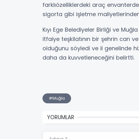
farklıözelliklerdeki araç envanterd
sigorta gibi işletme maliyetlerind
Kıyı Ege Belediyeler Birliği ve Muğ
itfaiye teşkilatının bir şehrin can 
olduğunu söyledi ve il genelinde hi
daha da kuvvetleneceğini belirtti.
#Muğla
YORUMLAR