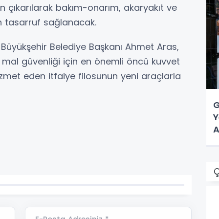
en çıkarılarak bakım-onarım, akaryakıt ve
en tasarruf sağlanacak.
la Büyükşehir Belediye Başkanı Ahmet Aras,
ve mal güvenliği için en önemli öncü kuvvet
zmet eden itfaiye filosunun yeni araçlarla
G
Y
A
Ç