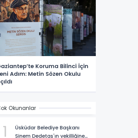
aziantep’te Koruma Bilinci İçin
eni Adım: Metin Sözen Okulu
çıldı
ok Okunanlar
1
Üsküdar Belediye Başkanı
Sinem Dedetaş'ın vekilliğine