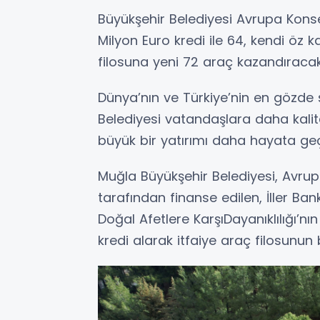
Büyükşehir Belediyesi Avrupa Kons
Milyon Euro kredi ile 64, kendi öz k
filosuna yeni 72 araç kazandıracak
Dünya’nın ve Türkiye’nin en gözde ş
Belediyesi vatandaşlara daha kalit
büyük bir yatırımı daha hayata geçi
Muğla Büyükşehir Belediyesi, Avru
tarafından finanse edilen, İller Ba
Doğal Afetlere KarşıDayanıklılığı’nı
kredi alarak itfaiye araç filosunun