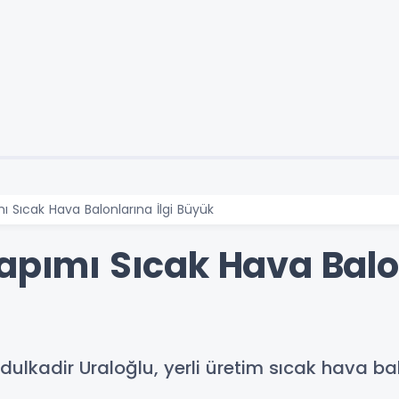
mı Sıcak Hava Balonlarına İlgi Büyük
apımı Sıcak Hava Balon
ulkadir Uraloğlu, yerli üretim sıcak hava bal