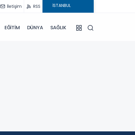
İletişim
RSS
EĞİTİM
DÜNYA
SAĞLIK