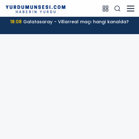
18:08
Galatasaray - Villarreal maçı hangi kanalda?