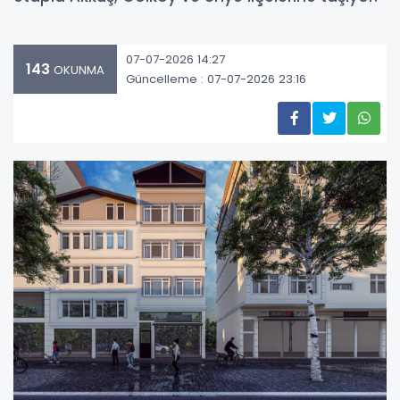
07-07-2026 14:27
143
OKUNMA
Güncelleme : 07-07-2026 23:16