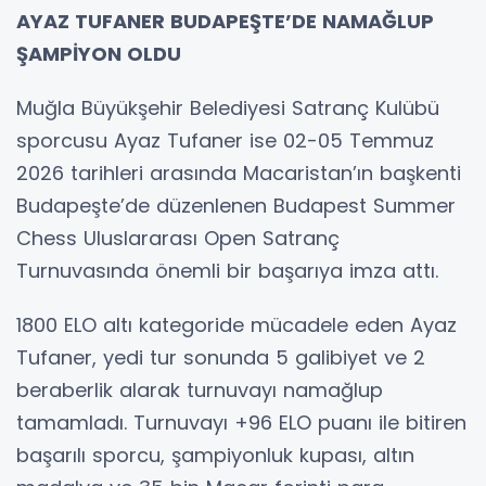
AYAZ TUFANER BUDAPEŞTE’DE NAMAĞLUP
ŞAMPİYON OLDU
Muğla Büyükşehir Belediyesi Satranç Kulübü
sporcusu Ayaz Tufaner ise 02-05 Temmuz
2026 tarihleri arasında Macaristan’ın başkenti
Budapeşte’de düzenlenen Budapest Summer
Chess Uluslararası Open Satranç
Turnuvasında önemli bir başarıya imza attı.
1800 ELO altı kategoride mücadele eden Ayaz
Tufaner, yedi tur sonunda 5 galibiyet ve 2
beraberlik alarak turnuvayı namağlup
tamamladı. Turnuvayı +96 ELO puanı ile bitiren
başarılı sporcu, şampiyonluk kupası, altın