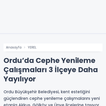
Anasayfa
YEREL
Ordu’da Cephe Yenileme
Çalışmaları 3 İlçeye Daha
Yayılıyor
Ordu Büyükşehir Belediyesi, kent estetiğini
güçlendiren cephe yenileme çalışmalarını yeni
etapla Akkuş, Gölköy ve Ünye ilçelerine taşıyor.