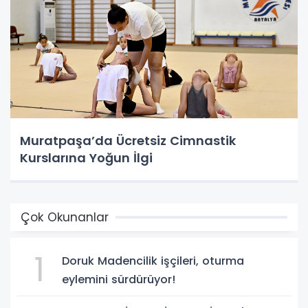
Muratpaşa’da Ücretsiz Cimnastik
Kurslarına Yoğun İlgi
Çok Okunanlar
1
Doruk Madencilik işçileri, oturma
eylemini sürdürüyor!