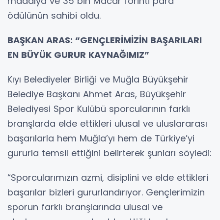
madalya ve 35 bin Macar forinti para
ödülünün sahibi oldu.
BAŞKAN ARAS: “GENÇLERİMİZİN BAŞARILARI
EN BÜYÜK GURUR KAYNAĞIMIZ”
Kıyı Belediyeler Birliği ve Muğla Büyükşehir
Belediye Başkanı Ahmet Aras, Büyükşehir
Belediyesi Spor Kulübü sporcularının farklı
branşlarda elde ettikleri ulusal ve uluslararası
başarılarla hem Muğla’yı hem de Türkiye’yi
gururla temsil ettiğini belirterek şunları söyledi:
“Sporcularımızın azmi, disiplini ve elde ettikleri
başarılar bizleri gururlandırıyor. Gençlerimizin
sporun farklı branşlarında ulusal ve