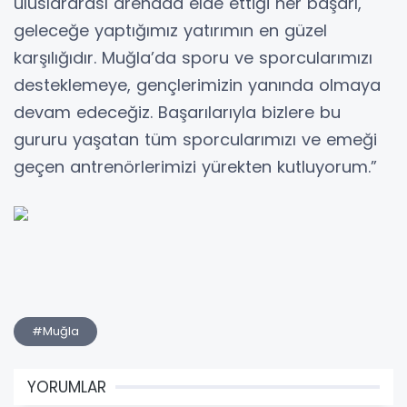
uluslararası arenada elde ettiği her başarı,
geleceğe yaptığımız yatırımın en güzel
karşılığıdır. Muğla’da sporu ve sporcularımızı
desteklemeye, gençlerimizin yanında olmaya
devam edeceğiz. Başarılarıyla bizlere bu
gururu yaşatan tüm sporcularımızı ve emeği
geçen antrenörlerimizi yürekten kutluyorum.”
#Muğla
YORUMLAR