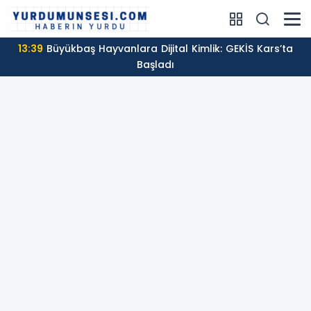
13:39
Büyükbaş Hayvanlara Dijital Kimlik: GEKİS Kars’ta
Başladı