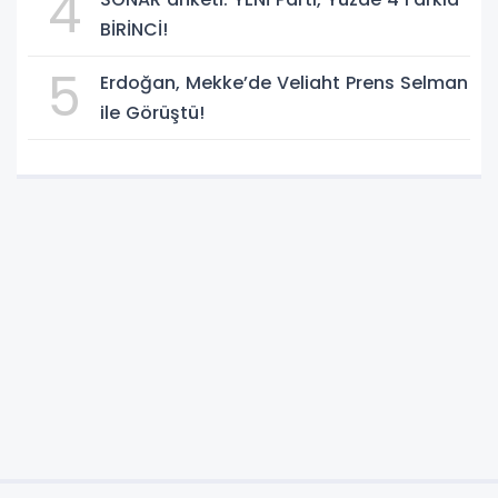
4
BİRİNCİ!
5
Erdoğan, Mekke’de Veliaht Prens Selman
ile Görüştü!