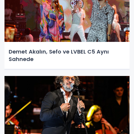
Demet Akalın, Sefo ve LVBEL C5 Aynı
Sahnede