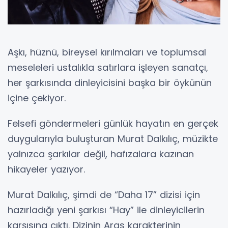
Aşkı, hüznü, bireysel kırılmaları ve toplumsal
meseleleri ustalıkla satırlara işleyen sanatçı,
her şarkısında dinleyicisini başka bir öykünün
içine çekiyor.
Felsefi göndermeleri günlük hayatın en gerçek
duygularıyla buluşturan Murat Dalkılıç, müzikte
yalnızca şarkılar değil, hafızalara kazınan
hikayeler yazıyor.
Murat Dalkılıç, şimdi de “Daha 17” dizisi için
hazırladığı yeni şarkısı “Hay” ile dinleyicilerin
karşısına çıktı. Dizinin Aras karakterinin