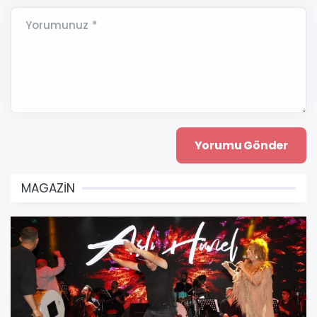
Yorumunuz *
MAGAZİN