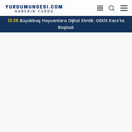
13:39
Büyükbaş Hayvanlara Dijital Kimlik: GEKİS Kars’ta
Başladı