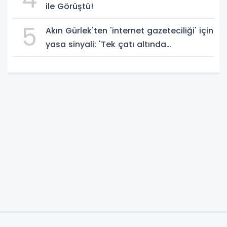
ile Görüştü!
5
Akın Gürlek'ten 'internet gazeteciliği' için
yasa sinyali: 'Tek çatı altında
toplanmalı' dedi!