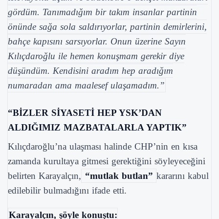
gördüm. Tanımadığım bir takım insanlar partinin
önünde sağa sola saldırıyorlar, partinin demirlerini,
bahçe kapısını sarsıyorlar. Onun üzerine Sayın
Kılıçdaroğlu ile hemen konuşmam gerekir diye
düşündüm. Kendisini aradım hep aradığım
numaradan ama maalesef ulaşamadım.”
“BİZLER SİYASETİ HEP YSK’DAN
ALDIĞIMIZ MAZBATALARLA YAPTIK”
Kılıçdaroğlu’na ulaşması halinde CHP’nin en kısa
zamanda kurultaya gitmesi gerektiğini söyleyeceğini
belirten Karayalçın,
“mutlak butlan”
kararını kabul
edilebilir bulmadığını ifade etti.
Karayalçın, şöyle konuştu: