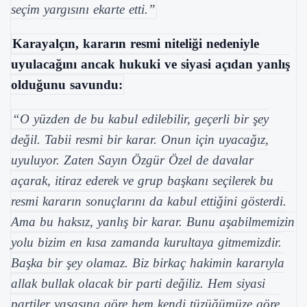
seçim yargısını ekarte etti.”
Karayalçın, kararın resmi niteliği nedeniyle
uyulacağını ancak hukuki ve siyasi açıdan yanlış
olduğunu savundu:
“O yüzden de bu kabul edilebilir, geçerli bir şey
değil. Tabii resmi bir karar. Onun için uyacağız,
uyuluyor. Zaten Sayın Özgür Özel de davalar
açarak, itiraz ederek ve grup başkanı seçilerek bu
resmi kararın sonuçlarını da kabul ettiğini gösterdi.
Ama bu haksız, yanlış bir karar. Bunu aşabilmemizin
yolu bizim en kısa zamanda kurultaya gitmemizdir.
Başka bir şey olamaz. Biz birkaç hakimin kararıyla
allak bullak olacak bir parti değiliz. Hem siyasi
partiler yasasına göre hem kendi tüzüğümüze göre