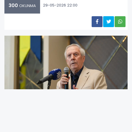
300
29-05-2026 22:00
OKUNMA