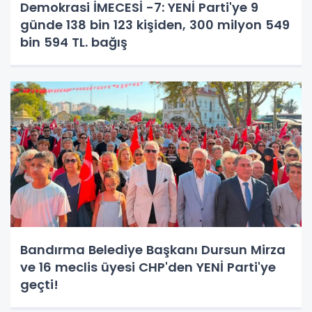
Demokrasi İMECESİ -7: YENİ Parti'ye 9
günde 138 bin 123 kişiden, 300 milyon 549
bin 594 TL. bağış
Bandırma Belediye Başkanı Dursun Mirza
ve 16 meclis üyesi CHP'den YENİ Parti'ye
geçti!