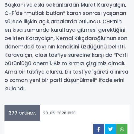
Başkanı ve eski bakanlardan Murat Karayalçın,
CHP'de “mutlak butlan” kararı sonrası yaşanan
sürece ilişkin açıklamalarda bulundu. CHP’nin
en kısa zamanda kurultaya gitmesi gerektiğini
belirten Karayalçın, Kemal Kılıçdaroğlu’nun son
dönemdeki tavrının kendisini üzdüğünü belirtti.
Karayalçın, olası tasfiye sürecine karşı da “Parti
bütünlüğü önemli. Bizim kırmızı çizgimiz olmalı.
Ama bir tasfiye olursa, bir tasfiye işareti alınırsa
o zaman yeni bir parti düşünülmeli” ifadelerini
kullandı.
377
29-05-2026 18:18
OKUNMA