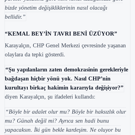
bizde yönetim değişikliklerinin nasıl olacağı
bellidir.”
“KEMAL BEY’İN TAVRI BENİ ÜZÜYOR”
Karayalçın, CHP Genel Merkezi çevresinde yaşanan
olaylara da tepki gösterdi.
“Şu yapılanların zaten demokrasinin gerekleriyle
bağdaşan hiçbir yönü yok. Nasıl CHP’nin
kurultayı birkaç hakimin kararıyla değişiyor?”
diyen Karayalçın, şu ifadeleri kullandı:
“Böyle bir adalet olur mu? Böyle bir haksızlık olur
mu? Günah değil mi? Ayrıca sen hadi bunu
yapacaksın. İki gün bekle kardeşim. Ne oluyor bu