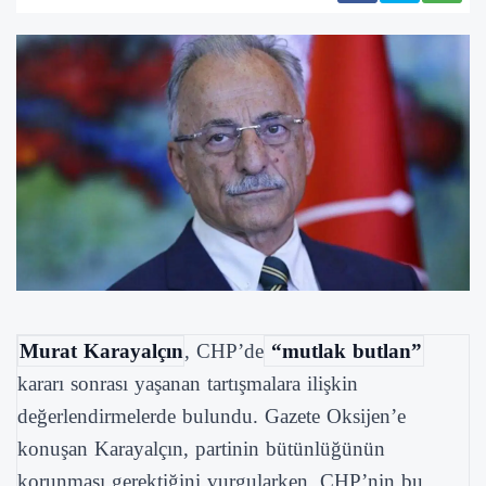
Murat Karayalçın
, CHP’de
“mutlak butlan”
kararı sonrası yaşanan tartışmalara ilişkin
değerlendirmelerde bulundu.
Gazete Oksijen’e
konuşan Karayalçın, partinin bütünlüğünün
korunması gerektiğini vurgularken, CHP’nin bu