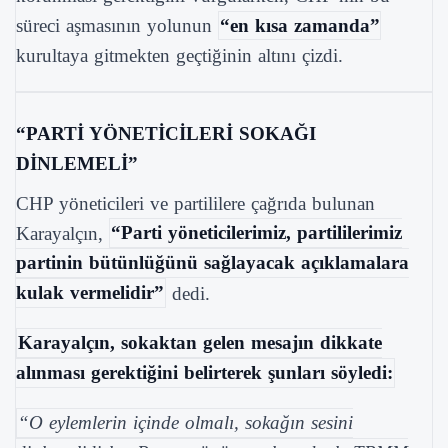
süreci aşmasının yolunun
“en kısa zamanda”
kurultaya gitmekten geçtiğinin altını çizdi.
“PARTİ YÖNETİCİLERİ SOKAĞI
DİNLEMELİ”
CHP yöneticileri ve partililere çağrıda bulunan
Karayalçın,
“Parti yöneticilerimiz, partililerimiz
partinin bütünlüğünü sağlayacak açıklamalara
kulak vermelidir”
dedi.
Karayalçın, sokaktan gelen mesajın dikkate
alınması gerektiğini belirterek şunları söyledi:
“O eylemlerin içinde olmalı, sokağın sesini