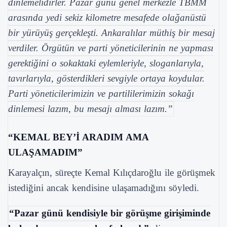
dinlemelidirler. Pazar günü genel merkezle TBMM
arasında yedi sekiz kilometre mesafede olağanüstü
bir yürüyüş gerçekleşti. Ankaralılar müthiş bir mesaj
verdiler. Örgütün ve parti yöneticilerinin ne yapması
gerektiğini o sokaktaki eylemleriyle, sloganlarıyla,
tavırlarıyla, gösterdikleri sevgiyle ortaya koydular.
Parti yöneticilerimizin ve partililerimizin sokağı
dinlemesi lazım, bu mesajı alması lazım.”
“KEMAL BEY’İ ARADIM AMA
ULAŞAMADIM”
Karayalçın, süreçte Kemal Kılıçdaroğlu ile görüşmek
istediğini ancak kendisine ulaşamadığını söyledi.
“Pazar günü kendisiyle bir görüşme girişiminde