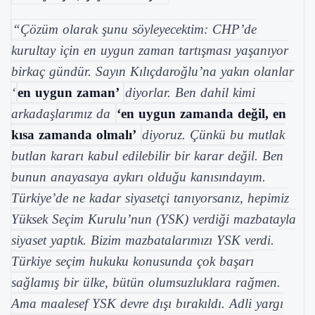
“Çözüm olarak şunu söyleyecektim: CHP’de
kurultay için en uygun zaman tartışması yaşanıyor
birkaç gündür. Sayın Kılıçdaroğlu’na yakın olanlar
‘
en uygun zaman’
diyorlar. Ben dahil kimi
arkadaşlarımız da
‘en uygun zamanda değil, en
kısa zamanda olmalı’
diyoruz. Çünkü bu mutlak
butlan kararı kabul edilebilir bir karar değil. Ben
bunun anayasaya aykırı olduğu kanısındayım.
Türkiye’de ne kadar siyasetçi tanıyorsanız, hepimiz
Yüksek Seçim Kurulu’nun (YSK) verdiği mazbatayla
siyaset yaptık. Bizim mazbatalarımızı YSK verdi.
Türkiye seçim hukuku konusunda çok başarı
sağlamış bir ülke, bütün olumsuzluklara rağmen.
Ama maalesef YSK devre dışı bırakıldı. Adli yargı