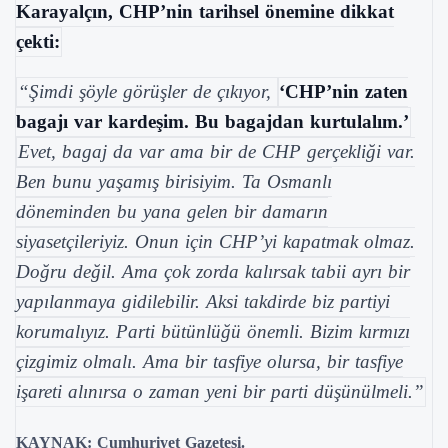
Karayalçın, CHP’nin tarihsel önemine dikkat
çekti:
“Şimdi şöyle görüşler de çıkıyor,
‘CHP’nin zaten
bagajı var kardeşim. Bu bagajdan kurtulalım.’
Evet, bagaj da var ama bir de CHP gerçekliği var.
Ben bunu yaşamış birisiyim. Ta Osmanlı
döneminden bu yana gelen bir damarın
siyasetçileriyiz. Onun için CHP’yi kapatmak olmaz.
Doğru değil. Ama çok zorda kalırsak tabii ayrı bir
yapılanmaya gidilebilir. Aksi takdirde biz partiyi
korumalıyız. Parti bütünlüğü önemli. Bizim kırmızı
çizgimiz olmalı. Ama bir tasfiye olursa, bir tasfiye
işareti alınırsa o zaman yeni bir parti düşünülmeli.”
KAYNAK: Cumhuriyet Gazetesi.