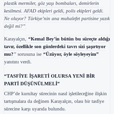
plastik mermiler, göz yaşı bombaları, demirlerin
kesilmesi. AFAD ekipleri geldi, polis ekipleri geldi.
Ne oluyor? Türkiye’nin ana muhalefet partisine yazık
değil mi?”
Karayalçın,
“Kemal Bey’in bütün bu süreçte aldığı
tavır, özellikle son günlerdeki tavrı sizi şaşırtıyor
mu?
” sorusuna ise
“Üzüyor, öyle söyleyeyim”
yanıtını verdi.
“TASFİYE İŞARETİ OLURSA YENİ BİR
PARTİ DÜŞÜNÜLMELİ”
CHP’de kurultay sürecinin nasıl işletileceğine ilişkin
tartışmalara da değinen Karayalçın, olası bir tasfiye
sürecine karşı uyarıda bulundu.