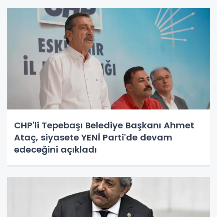
CHP'li Tepebaşı Belediye Başkanı Ahmet
Ataç, siyasete YENİ Parti'de devam
edeceğini açıkladı