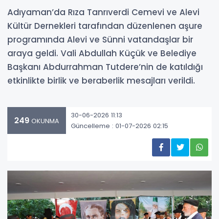
Adıyaman’da Rıza Tanrıverdi Cemevi ve Alevi
Kültür Dernekleri tarafından düzenlenen aşure
programında Alevi ve Sünni vatandaşlar bir
araya geldi. Vali Abdullah Küçük ve Belediye
Başkanı Abdurrahman Tutdere’nin de katıldığı
etkinlikte birlik ve beraberlik mesajları verildi.
30-06-2026 11:13
249
OKUNMA
Güncelleme : 01-07-2026 02:15