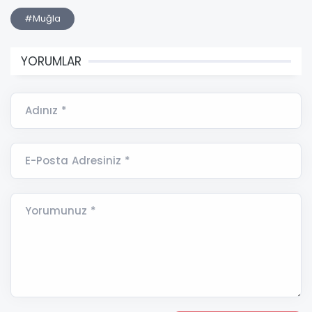
#Muğla
YORUMLAR
Adınız *
E-Posta Adresiniz *
Yorumunuz *