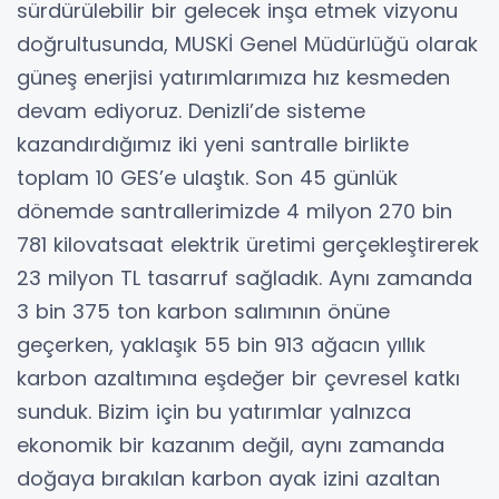
sürdürülebilir bir gelecek inşa etmek vizyonu
doğrultusunda, MUSKİ Genel Müdürlüğü olarak
güneş enerjisi yatırımlarımıza hız kesmeden
devam ediyoruz. Denizli’de sisteme
kazandırdığımız iki yeni santralle birlikte
toplam 10 GES’e ulaştık. Son 45 günlük
dönemde santrallerimizde 4 milyon 270 bin
781 kilovatsaat elektrik üretimi gerçekleştirerek
23 milyon TL tasarruf sağladık. Aynı zamanda
3 bin 375 ton karbon salımının önüne
geçerken, yaklaşık 55 bin 913 ağacın yıllık
karbon azaltımına eşdeğer bir çevresel katkı
sunduk. Bizim için bu yatırımlar yalnızca
ekonomik bir kazanım değil, aynı zamanda
doğaya bırakılan karbon ayak izini azaltan