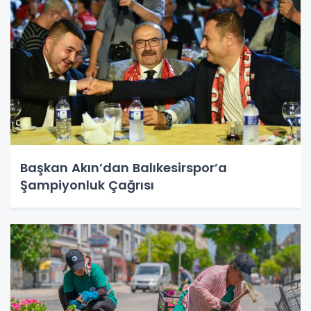
Başkan Akın’dan Balıkesirspor’a
Şampiyonluk Çağrısı