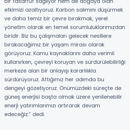
bir tasarruf sağlıyor hem de doğaya olan
etkimizi azaltıyoruz. Karbon salımını düşürmek
ve daha temiz bir çevre bırakmak, yerel
yönetim olarak en temel sorumluluklarımızdan
biridir. Biz bu çalışmaları gelecek nesillere
bırakacağımız bir yaşam mirası olarak
görüyoruz. Kamu kaynaklarını daha verimli
kullanırken, çevreyi koruyan ve sürdürülebilirliği
merkeze alan bir anlayışı kararlılıkla
sürdürüyoruz. Attığımız her adımda bu
dengeyi gözetiyoruz. Önümüzdeki süreçte de
güneş enerjisi başta olmak üzere yenilenebilir
enerji yatırımlarımızı artırarak devam
edeceğiz.” dedi.