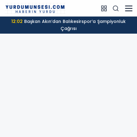
12:02
Başkan Akın’dan Balıkesirspor’a Şampiyonluk
Çağrısı