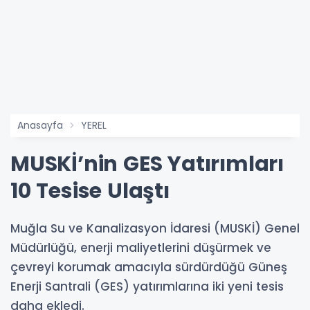
Anasayfa
YEREL
MUSKİ’nin GES Yatırımları
10 Tesise Ulaştı
Muğla Su ve Kanalizasyon İdaresi (MUSKİ) Genel
Müdürlüğü, enerji maliyetlerini düşürmek ve
çevreyi korumak amacıyla sürdürdüğü Güneş
Enerji Santrali (GES) yatırımlarına iki yeni tesis
daha ekledi.