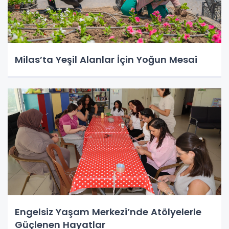
Milas’ta Yeşil Alanlar İçin Yoğun Mesai
Engelsiz Yaşam Merkezi’nde Atölyelerle
Güçlenen Hayatlar