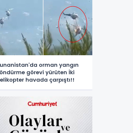
unanistan'da orman yangın
öndürme görevi yürüten İki
elikopter havada çarpıştı!!