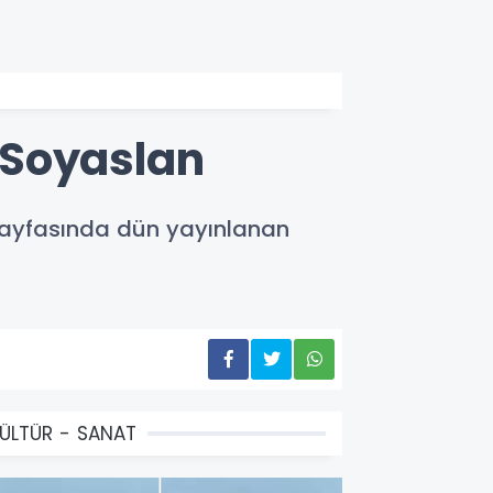
 Soyaslan
 sayfasında dün yayınlanan
ÜLTÜR - SANAT