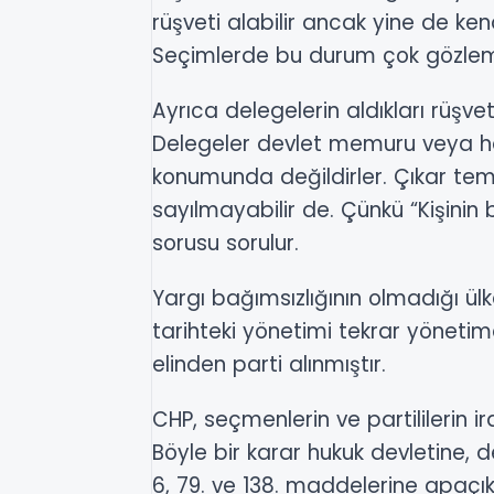
rüşveti alabilir ancak yine de ken
Seçimlerde bu durum çok gözlemle
Ayrıca delegelerin aldıkları rüşve
Delegeler devlet memuru veya ha
konumunda değildirler. Çıkar temin
sayılmayabilir de. Çünkü “Kişinin 
sorusu sorulur.
Yargı bağımsızlığının olmadığı ü
tarihteki yönetimi tekrar yönetim
elinden parti alınmıştır.
CHP, seçmenlerin ve partililerin ir
Böyle bir karar hukuk devletine, 
6, 79. ve 138. maddelerine apaçık