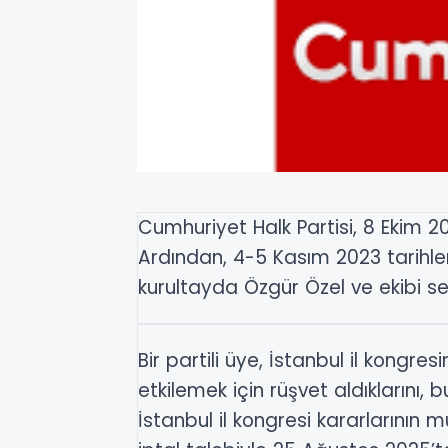
Cumhuriyet Halk Partisi, 8 Ekim 20
Ardından, 4-5 Kasım 2023 tarihler
kurultayda Özgür Özel ve ekibi seç
Bir partili üye, İstanbul il kongre
etkilemek için rüşvet aldıklarını,
İstanbul il kongresi kararlarının 