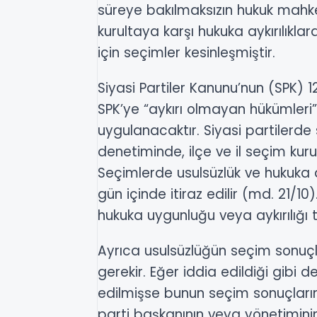
süreye bakılmaksızın hukuk mahkem
kurultaya karşı hukuka aykırılıklar
için seçimler kesinleşmiştir.
Siyasi Partiler Kanunu’nun (SPK) 
SPK’ye “aykırı olmayan hükümleri”
uygulanacaktır. Siyasi partilerde
denetiminde, ilçe ve il seçim kuru
Seçimlerde usulsüzlük ve hukuka ay
gün içinde itiraz edilir (md. 21/1
hukuka uygunluğu veya aykırılığı t
Ayrıca usulsüzlüğün seçim sonuçl
gerekir. Eğer iddia edildiği gibi 
edilmişse bunun seçim sonuçların
parti başkanının veya yönetiminin,