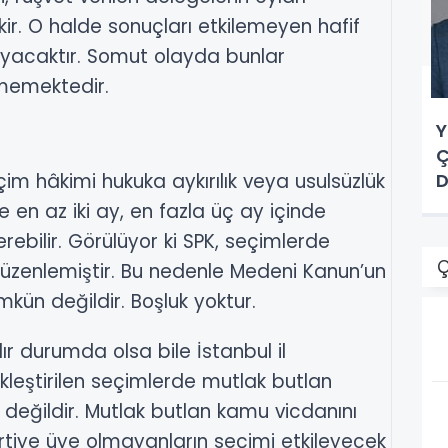
r. O halde sonuçları etkilemeyen hafif
mayacaktır. Somut olayda bunlar
inmemektedir.
Y
Ç
çim hâkimi hukuka aykırılık veya usulsüzlük
D
 en az iki ay, en fazla üç ay içinde
rebilir. Görülüyor ki SPK, seçimlerde
Ç
ı düzenlemiştir. Bu nedenle Medeni Kanun’un
ün değildir. Boşluk yoktur.
şılır durumda olsa bile İstanbul il
leştirilen seçimlerde mutlak butlan
 değildir. Mutlak butlan kamu vicdanını
 Partiye üye olmayanların seçimi etkileyecek