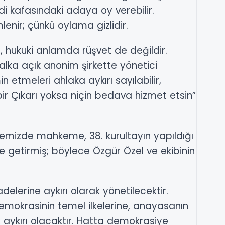
di kafasındaki adaya oy verebilir.
nir; çünkü oylama gizlidir.
t, hukuki anlamda rüşvet de değildir.
lka açık anonim şirkette yönetici
 etmeleri ahlaka aykırı sayılabilir,
bir Çıkarı yoksa niçin bedava hizmet etsin”
lkemizde mahkeme, 38. kurultayın yapıldığı
e getirmiş; böylece Özgür Özel ve ekibinin
adelerine aykırı olarak yönetilecektir.
demokrasinin temel ilkelerine, anayasanın
 aykırı olacaktır. Hatta demokrasiye