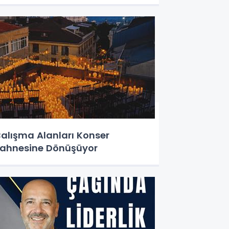
alışma Alanları Konser
ahnesine Dönüşüyor