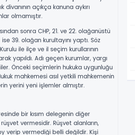
k divanının açıkça kanuna aykırı
nlar olmamıştır.
asından sonra CHP, 21. ve 22. olağanüstü
ise 39. olağan kurultayını yaptı. Söz
rulu ile ilçe ve il seçim kurullarının
ak yapıldı. Adı geçen kurumlar, yargı
irdiler. Önceki seçimlerin hukuka uygunluğu
z. Hukuk mahkemesi asıl yetkili mahkemenin
in yerini yeni işlemler almıştır.
gresinde bir kısım delegenin diğer
n rüşvet vermesidir. Rüşvet alanların,
 verip vermediği belli değildir. Kişi