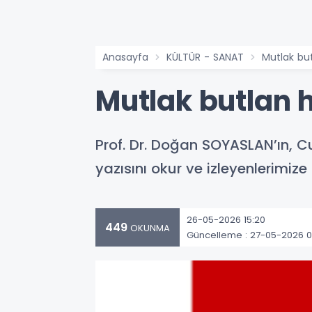
Anasayfa
KÜLTÜR - SANAT
Mutlak bu
Mutlak butlan 
Prof. Dr. Doğan SOYASLAN’ın, C
yazısını okur ve izleyenlerimiz
26-05-2026 15:20
449
OKUNMA
Güncelleme : 27-05-2026 0