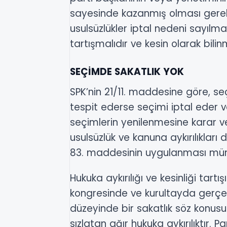
sayesinde kazanmış olması gereki
usulsüzlükler iptal nedeni sayıl
tartışmalıdır ve kesin olarak bil
SEÇİMDE SAKATLIK YOK
SPK’nin 21/11. maddesine göre, se
tespit ederse seçimi iptal eder ve
seçimlerin yenilenmesine karar ve
usulsüzlük ve kanuna aykırılıklar
83. maddesinin uygulanması mümk
Hukuka aykırılığı ve kesinliği tartı
kongresinde ve kurultayda gerçek
düzeyinde bir sakatlık söz konusu
sızlatan ağır hukuka aykırılıktır.