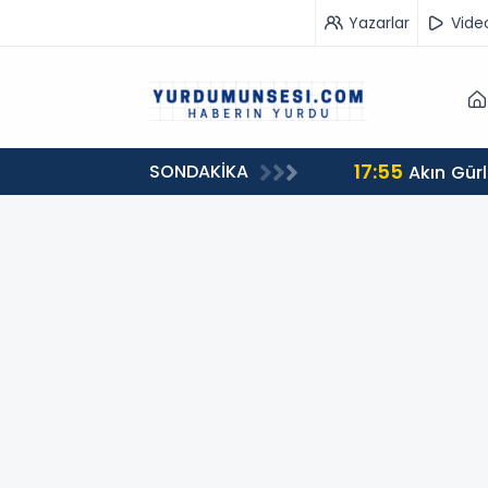
Yazarlar
Vide
17:55
SONDAKİKA
Akın Gürl