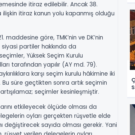
esinde itiraz edilebilir. Ancak 38.
a ilişkin itiraz kanun yolu kapanmış olduğu
121. maddesine göre, TMK’nin ve DK’nin
 siyasi partiler hakkında da
 seçimler, Yüksek Seçim Kurulu
lları tarafından yapılır (AY md. 79).
kırılıklara karşı seçim kurulu hâkimine iki
Ç
0). Bu süre geçtikten sonra artık seçimin
S
artışılamaz; seçimler kesinleşmiştir.
arını etkileyecek ölçüde olması da
delegelerin oyları gerçekten rüşvetle elde
ı değiştirecek sayıda olması gerekir. Yani
 rüşvet verilen delegelerin oyları