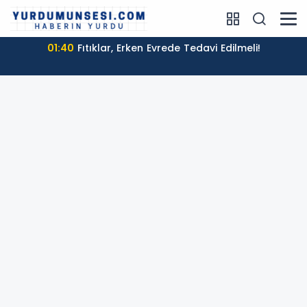
01:40
Fıtıklar, Erken Evrede Tedavi Edilmeli!