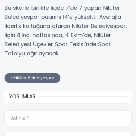
Bu skorla birlikte ligde 7’de 7 yapan Nilüfer
Belediyespor puanını 14’e yükseltti. Averajla
liderlik koltuğuna oturan Nilüfer Belediyespor,
ligin 8’inci haftasında, 4 Ekim’de, Nilüfer
Belediyesi Üçevler Spor Tesisi’nde Spor
Toto’yu ağırlayacak.
#Nilüfer Belediyespor
YORUMLAR
Adınız *