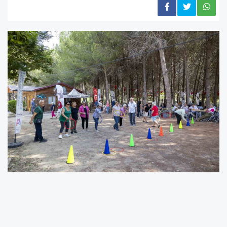
Doğanın içinde keyifli bir gün geçiren Emekli
Evi üyeleri, etkinlik boyunca hem sohbet etti