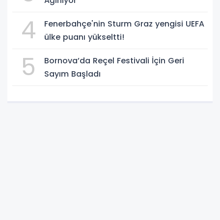
Ağırlıyor
4
Fenerbahçe'nin Sturm Graz yengisi UEFA
ülke puanı yükseltti!
5
Bornova’da Reçel Festivali İçin Geri
Sayım Başladı