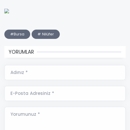
#Bursa
# Nilüfer
YORUMLAR
Adınız *
E-Posta Adresiniz *
Yorumunuz *