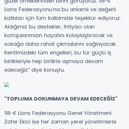
güzel örneklerinden birini görüyoruz. 118-K
Lions Federasyonu’na bu anlamlı ve değerli
katkıları için tüm kalbimizle teşekkür ediyoruz.
Aldığımız bu destekler, ihtiyacı olan
komşularımızın hayatını kolaylaştıracak ve
sokağa daha rahat çıkmalarını sağlayacak.
Kentimizdeki tüm engelleri, bu tür güçlü iş
birlikleriyle hep birlikte aşmaya devam
edeceğiz” diye konuştu.
"TOPLUMA DOKUNMAYA DEVAM EDECEĞİZ"
118-K Lions Federasyonu Genel Yönetmeni
Zafer Ekici ise her zaman yerel yönetimlerle