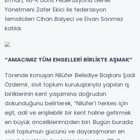
Erman, 118-K Lions Federasyonu Genel
Yönetmeni Zafer Ekici ile federasyon
temsilcileri Cihan Balyeci ve Elvan Sönmez
katıldı.
“AMACIMIZ TÜM ENGELLERİ BİRLİKTE AŞMAK”
Törende konuşan Nilüfer Belediye Başkanı Şadi
Özdemir, sivil toplum kuruluşlarıyla yapılan iş
birliklerinin kent yaşamına doğrudan
dokunduğunu belirterek, “Nilüfer’i herkes için
eşit, adil ve erişilebilir bir kent haline getirmek
en büyük önceliklerimizden biri. Bugün burada
sivil toplumun gücünü ve dayanışmanın en