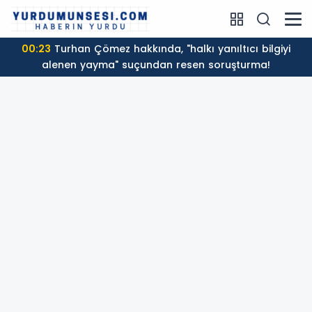
00:23
Turhan Çömez hakkında, "halkı yanıltıcı bilgiyi
alenen yayma" suçundan resen soruşturma!