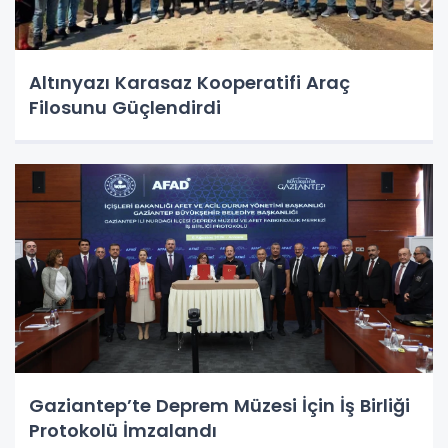
Altınyazı Karasaz Kooperatifi Araç
Filosunu Güçlendirdi
Gaziantep’te Deprem Müzesi İçin İş Birliği
Protokolü İmzalandı