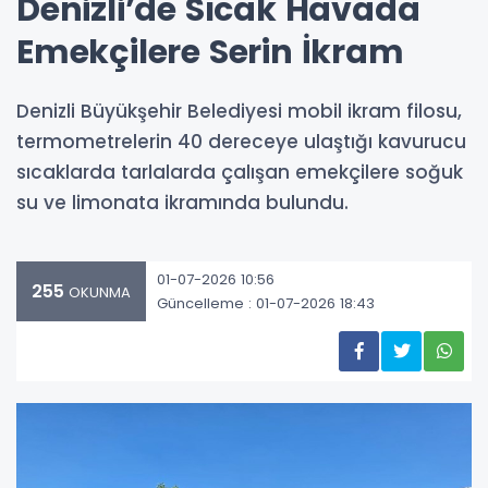
Denizli’de Sıcak Havada
Emekçilere Serin İkram
Denizli Büyükşehir Belediyesi mobil ikram filosu,
termometrelerin 40 dereceye ulaştığı kavurucu
sıcaklarda tarlalarda çalışan emekçilere soğuk
su ve limonata ikramında bulundu.
01-07-2026 10:56
255
OKUNMA
Güncelleme : 01-07-2026 18:43