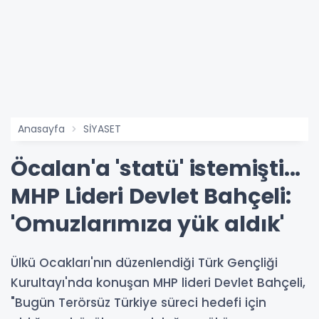
Anasayfa
SİYASET
Öcalan'a 'statü' istemişti...
MHP Lideri Devlet Bahçeli:
'Omuzlarımıza yük aldık'
Ülkü Ocakları'nın düzenlendiği Türk Gençliği
Kurultayı'nda konuşan MHP lideri Devlet Bahçeli,
"Bugün Terörsüz Türkiye süreci hedefi için