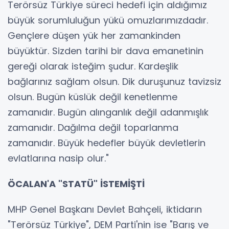
Terörsüz Türkiye süreci hedefi için aldığımız
büyük sorumluluğun yükü omuzlarımızdadır.
Gençlere düşen yük her zamankinden
büyüktür. Sizden tarihi bir dava emanetinin
gereği olarak isteğim şudur. Kardeşlik
bağlarınız sağlam olsun. Dik duruşunuz tavizsiz
olsun. Bugün küslük değil kenetlenme
zamanıdır. Bugün alınganlık değil adanmışlık
zamanıdır. Dağılma değil toparlanma
zamanıdır. Büyük hedefler büyük devletlerin
evlatlarına nasip olur."
ÖCALAN'A "STATÜ" İSTEMİŞTİ
MHP Genel Başkanı Devlet Bahçeli, iktidarın
"Terörsüz Türkiye", DEM Parti'nin ise "Barış ve