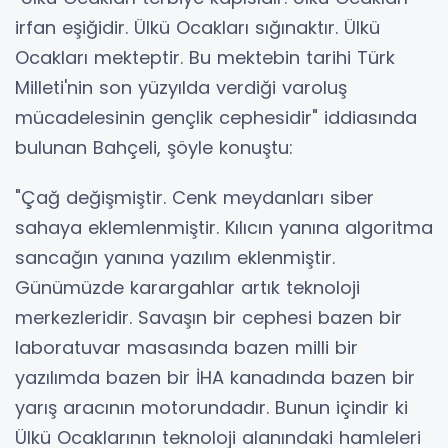
irfan eşiğidir. Ülkü Ocakları sığınaktır. Ülkü
Ocakları mekteptir. Bu mektebin tarihi Türk
Milleti'nin son yüzyılda verdiği varoluş
mücadelesinin gençlik cephesidir" iddiasında
bulunan Bahçeli, şöyle konuştu:
"Çağ değişmiştir. Cenk meydanları siber
sahaya eklemlenmiştir. Kılıcın yanına algoritma
sancağın yanına yazılım eklenmiştir.
Günümüzde karargahlar artık teknoloji
merkezleridir. Savaşın bir cephesi bazen bir
laboratuvar masasında bazen milli bir
yazılımda bazen bir İHA kanadında bazen bir
yarış aracının motorundadır. Bunun içindir ki
Ülkü Ocaklarının teknoloji alanındaki hamleleri