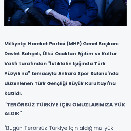
Milliyetçi Hareket Partisi (MHP) Genel Başkanı
Devlet Bahçeli, Ülkü Ocakları Eğitim ve Kültür
Vakfı tarafından "İstiklalin Işığında Türk
Yüzyılı'na" temasıyla Ankara Spor Salonu'nda
düzenlenen Türk Gençliği Büyük Kurultayı'na
katıldı.
"TERÖRSÜZ TÜRKİYE İÇİN OMUZLARIMIZA YÜK
ALDIK"
"Bugün Terörsüz Türkiye için aldığımız yük