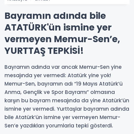
Bayramın adında bile
ATATÜRK'ün ismine yer
vermeyen Memur-Sen’e,
YURTTAŞ TEPKİSİ!
Bayramın adında var ancak Memur-Sen yine
mesajında yer vermedi: Atatürk yine yok!
Memur-Sen, bayramın adı “19 Mayıs Atatürk’ü
Anma, Gençlik ve Spor Bayramı” olmasına
karşın bu bayram mesajında da yine Atatürk’ün
ismine yer vermedi. Yurttaşlar bayramın adında
bile Atatürk’ün ismine yer vermeyen Memur-
Sen’e yazdıkları yorumlarla tepki gösterdi.