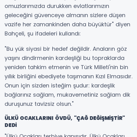
omuzlarımızda durukken evlatlarımızın
geleceğini güvenceye almanın sizlere düşen
vazife her zamankinden daha büyüktür" diyen
Bahçeli, şu ifadeleri kullandı:
"Bu yük siyasi bir hedef değildir. Anaların göz
yaşını dindirmenin kardeşliği bu topraklarda
yeniden tahkim etmenin ve Türk Milleti'nin bin
yıllık birliğini ebediyete taşımanın Kızıl Elmasıdır.
Onun için sizden isteğim şudur: kardeşlik
bağlarınız sağlam, mukavemetiniz sağlam dik
duruşunuz tavizsiz olsun."
ÜLKÜ OCAKLARINI ÖVDÜ, "ÇAĞ DEĞİŞMİŞTİR"
DEDİ
"Ülkü Ocakları terbiye kapısıdır. Ülkü Ocakları