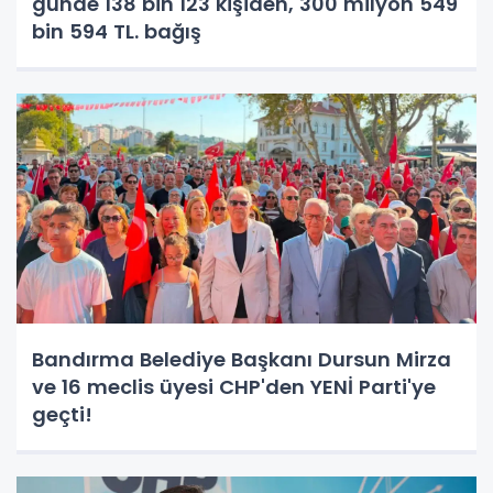
günde 138 bin 123 kişiden, 300 milyon 549
bin 594 TL. bağış
Bandırma Belediye Başkanı Dursun Mirza
ve 16 meclis üyesi CHP'den YENİ Parti'ye
geçti!