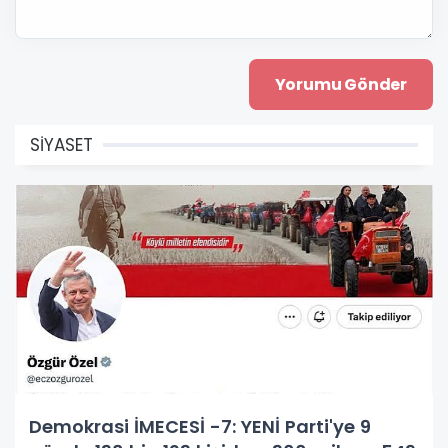
SİYASET
Demokrasi İMECESİ -7: YENİ Parti'ye 9