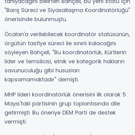
tanıyacağını belirten Bahçeli, bu yeni statü için
"Barış Süreci ve Siyasallaşma Koordinatörlüğü"
önerisinde bulunmuştu.
Öcalan'a verilebilecek koordinatör statüsünün,
örgütün tasfiye süreci ile sınırlı kalacağını
söyleyen Bahçeli, "Bu koordinatörlük, Kürtlerin
lider ve temsilcisi, etnik ve kategorik hakların
savunuculuğu gibi hususları
kapsamamaktadır" demişti.
MHP lideri koordinatörlük önerisini ilk olarak 5
Mayıs'taki partisinin grup toplantısında dile
getirmişti. Bu öneriye DEM Parti de destek
vermişti.