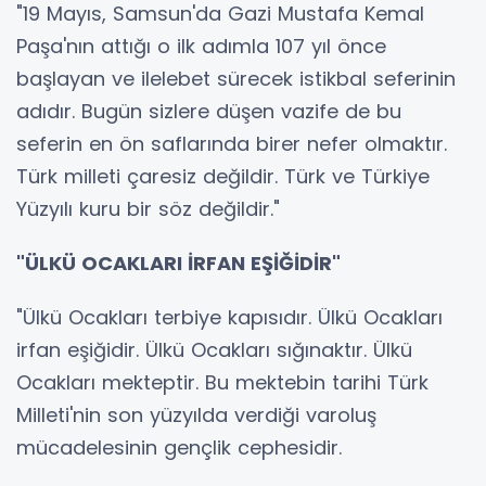
"19 Mayıs, Samsun'da Gazi Mustafa Kemal
Paşa'nın attığı o ilk adımla 107 yıl önce
başlayan ve ilelebet sürecek istikbal seferinin
adıdır. Bugün sizlere düşen vazife de bu
seferin en ön saflarında birer nefer olmaktır.
Türk milleti çaresiz değildir. Türk ve Türkiye
Yüzyılı kuru bir söz değildir."
"ÜLKÜ OCAKLARI İRFAN EŞİĞİDİR"
"Ülkü Ocakları terbiye kapısıdır. Ülkü Ocakları
irfan eşiğidir. Ülkü Ocakları sığınaktır. Ülkü
Ocakları mekteptir. Bu mektebin tarihi Türk
Milleti'nin son yüzyılda verdiği varoluş
mücadelesinin gençlik cephesidir.