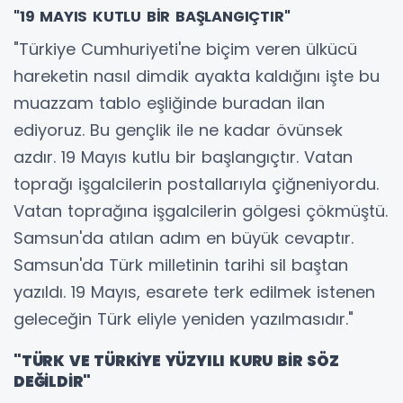
"19 MAYIS KUTLU BİR BAŞLANGIÇTIR"
"Türkiye Cumhuriyeti'ne biçim veren ülkücü
hareketin nasıl dimdik ayakta kaldığını işte bu
muazzam tablo eşliğinde buradan ilan
ediyoruz. Bu gençlik ile ne kadar övünsek
azdır. 19 Mayıs kutlu bir başlangıçtır. Vatan
toprağı işgalcilerin postallarıyla çiğneniyordu.
Vatan toprağına işgalcilerin gölgesi çökmüştü.
Samsun'da atılan adım en büyük cevaptır.
Samsun'da Türk milletinin tarihi sil baştan
yazıldı. 19 Mayıs, esarete terk edilmek istenen
geleceğin Türk eliyle yeniden yazılmasıdır."
"TÜRK VE TÜRKİYE YÜZYILI KURU BİR SÖZ
DEĞİLDİR"