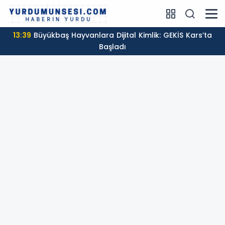
13:39
Büyükbaş Hayvanlara Dijital Kimlik: GEKİS Kars’ta
Başladı