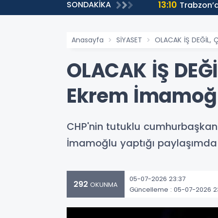
13:10
SONDAKİKA
Trabzon’da
Anasayfa
SİYASET
OLACAK İŞ DEĞİL,
OLACAK İŞ DEĞİ
Ekrem İmamoğ
CHP'nin tutuklu cumhurbaşkan
İmamoğlu yaptığı paylaşımda 't
05-07-2026 23:37
292
OKUNMA
Güncelleme : 05-07-2026 2