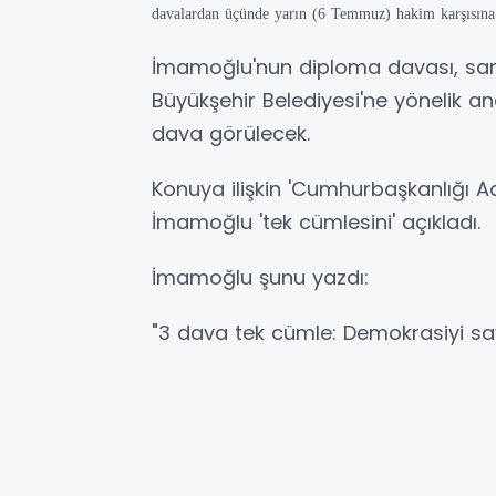
davalardan üçünde yarın (6 Temmuz) hakim karşısına
İmamoğlu'nun diploma davası, sanık
Büyükşehir Belediyesi'ne yönelik 
dava görülecek.
Konuya ilişkin 'Cumhurbaşkanlığı 
İmamoğlu 'tek cümlesini' açıkladı.
İmamoğlu şunu yazdı:
"3 dava tek cümle: Demokrasiyi s