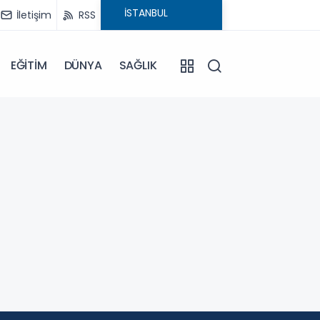
İletişim
RSS
EĞİTİM
DÜNYA
SAĞLIK