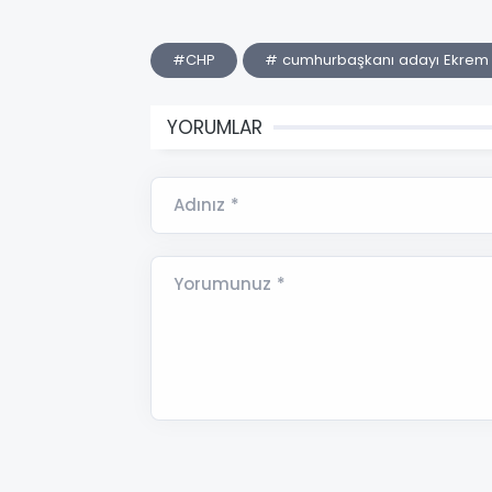
#CHP
# cumhurbaşkanı adayı Ekrem
YORUMLAR
Adınız *
Yorumunuz *