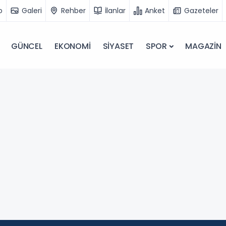
o
Galeri
Rehber
İlanlar
Anket
Gazeteler
GÜNCEL
EKONOMİ
SİYASET
SPOR
MAGAZİN