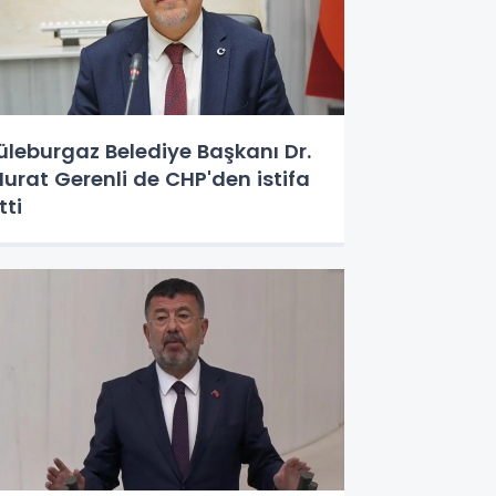
üleburgaz Belediye Başkanı Dr.
urat Gerenli de CHP'den istifa
tti