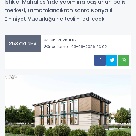
İstiklal Mahallesi’nde yapımına başlanan polis
merkezi, tamamlandıktan sonra Konya İl
Emniyet Müdürlüğü’ne teslim edilecek.
03-06-2026 11:07
253
OKUNMA
Güncelleme : 03-06-2026 23:02