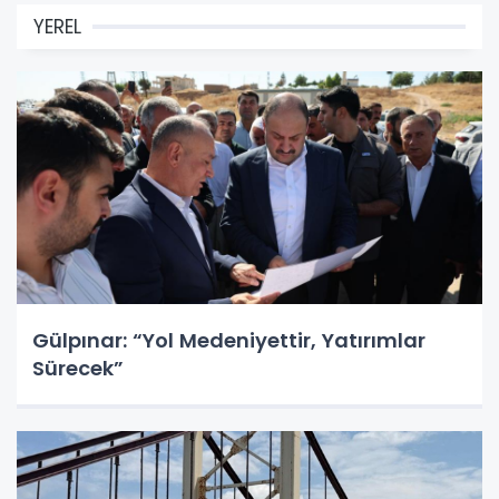
YEREL
Gülpınar: “Yol Medeniyettir, Yatırımlar
Sürecek”