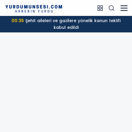
00:35
Şehit aileleri ve gazilere yönelik kanun teklifi
kabul edildi