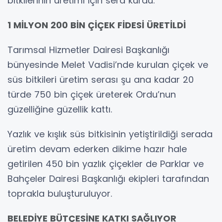
bitkilerinin üretimi için sera kurdu.
1 MİLYON 200 BİN ÇİÇEK FİDESİ ÜRETİLDİ
Tarımsal Hizmetler Dairesi Başkanlığı
bünyesinde Melet Vadisi’nde kurulan çiçek ve
süs bitkileri üretim serası şu ana kadar 20
türde 750 bin çiçek üreterek Ordu’nun
güzelliğine güzellik kattı.
Yazlık ve kışlık süs bitkisinin yetiştirildiği serada
üretim devam ederken dikime hazır hale
getirilen 450 bin yazlık çiçekler de Parklar ve
Bahçeler Dairesi Başkanlığı ekipleri tarafından
toprakla buluşturuluyor.
BELEDİYE BÜTÇESİNE KATKI SAĞLIYOR