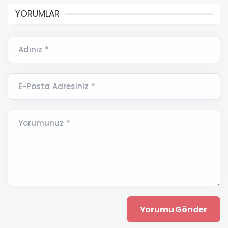
YORUMLAR
Adınız *
E-Posta Adresiniz *
Yorumunuz *