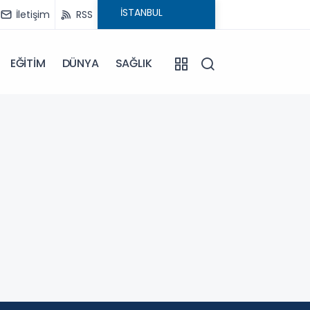
İletişim
RSS
EĞİTİM
DÜNYA
SAĞLIK