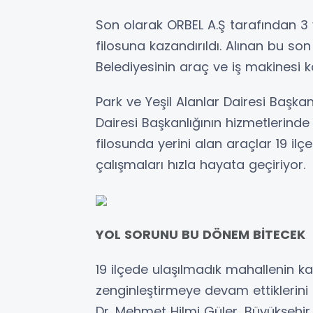
Son olarak ORBEL A.Ş tarafından 3
filosuna kazandırıldı. Alınan bu so
Belediyesinin araç ve iş makinesi k
Park ve Yeşil Alanlar Dairesi Başkanlı
Dairesi Başkanlığının hizmetlerinde
filosunda yerini alan araçlar 19 il
çalışmaları hızla hayata geçiriyor.
YOL SORUNU BU DÖNEM BİTECEK
19 ilçede ulaşılmadık mahallenin 
zenginleştirmeye devam ettiklerini
Dr. Mehmet Hilmi Güler, Büyükşehir 