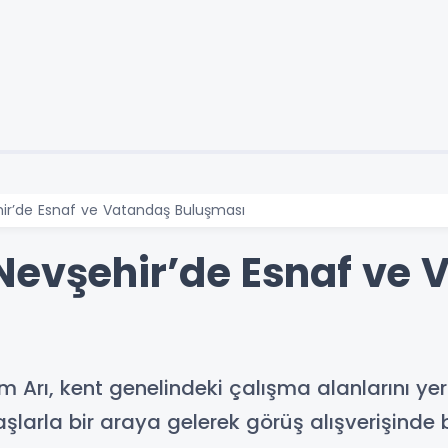
hir’de Esnaf ve Vatandaş Buluşması
Nevşehir’de Esnaf ve 
 Arı, kent genelindeki çalışma alanlarını yeri
larla bir araya gelerek görüş alışverişinde 