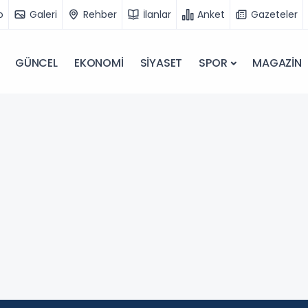
o
Galeri
Rehber
İlanlar
Anket
Gazeteler
GÜNCEL
EKONOMİ
SİYASET
SPOR
MAGAZİN