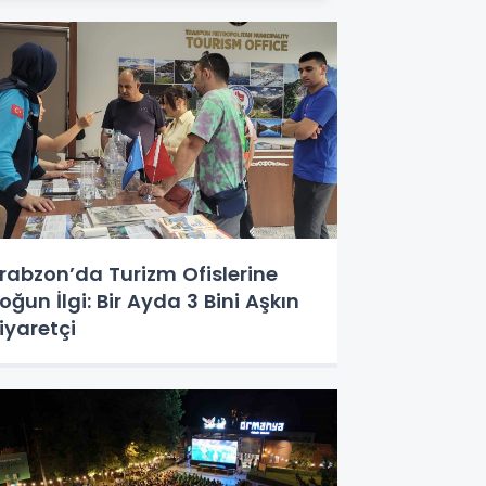
rabzon’da Turizm Ofislerine
oğun İlgi: Bir Ayda 3 Bini Aşkın
iyaretçi