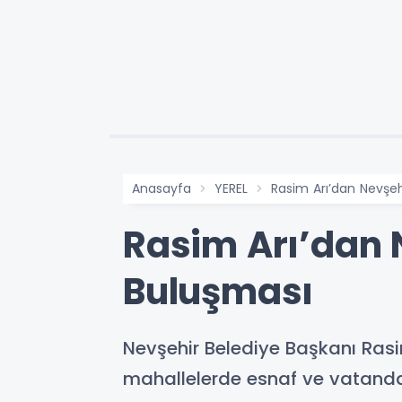
Anasayfa
YEREL
Rasim Arı’dan Nevşe
Rasim Arı’dan 
Buluşması
Nevşehir Belediye Başkanı Rasim
mahallelerde esnaf ve vatandaş