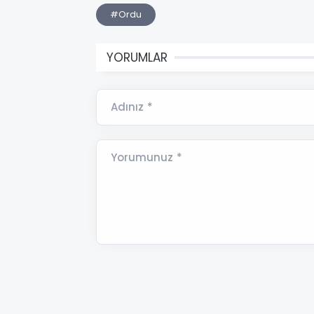
#Ordu
YORUMLAR
Adınız *
Yorumunuz *