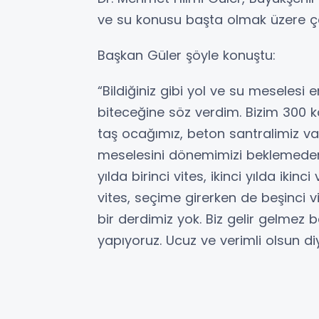
ve su konusu başta olmak üzere çal
Başkan Güler şöyle konuştu:
“Bildiğiniz gibi yol ve su meseles
biteceğine söz verdim. Bizim 300 k
taş ocağımız, beton santralimiz va
meselesini dönemimizi beklemeden b
yılda birinci vites, ikinci yılda iki
vites, seçime girerken de beşinci v
bir derdimiz yok. Biz gelir gelmez b
yapıyoruz. Ucuz ve verimli olsun di