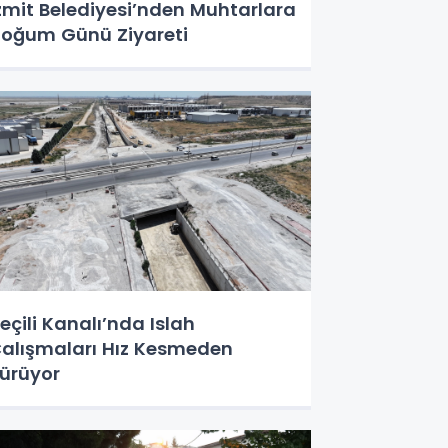
zmit Belediyesi’nden Muhtarlara
oğum Günü Ziyareti
eçili Kanalı’nda Islah
alışmaları Hız Kesmeden
ürüyor