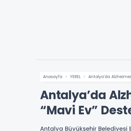
Anasayfa
YEREL
Antalya’da Alzheimer
Antalya’da Alz
“Mavi Ev” Dest
Antalya Büyükşehir Belediyesi