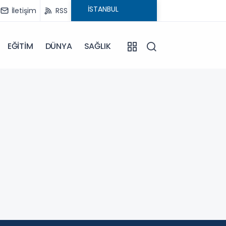
İletişim
RSS
EĞİTİM
DÜNYA
SAĞLIK