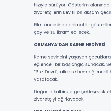
hızıyla sürüyor. Gösterim alanınd
ziyaretçilerin keyifli bir akşam geçir
Film öncesinde animatör gösterileri
çay ve su ikram edilecek.
ORMANYA’DAN KARNE HEDİYESİ
Karne sevincini yaşayan çocuklara ö
eğlenceli bir başlangıç sunacak. Se
“Buz Devri”, ailelere hem eğlencel
yaşatacak.
Doğanın kalbinde gerçekleşecek et
ziyaretçiyi ağırlayacak.