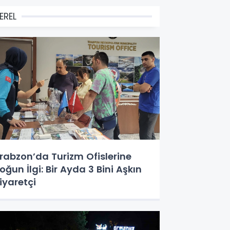
EREL
rabzon’da Turizm Ofislerine
oğun İlgi: Bir Ayda 3 Bini Aşkın
iyaretçi