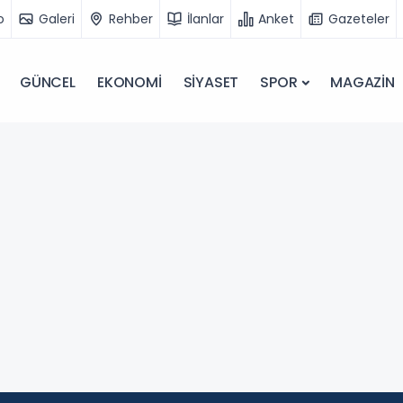
o
Galeri
Rehber
İlanlar
Anket
Gazeteler
GÜNCEL
EKONOMİ
SİYASET
SPOR
MAGAZİN