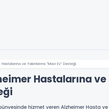
 Hastalarına ve Yakınlarına “Mavi Ev” Desteği
heimer Hastalarına ve
eği
 bünyesinde hizmet veren Alzheimer Hasta ve