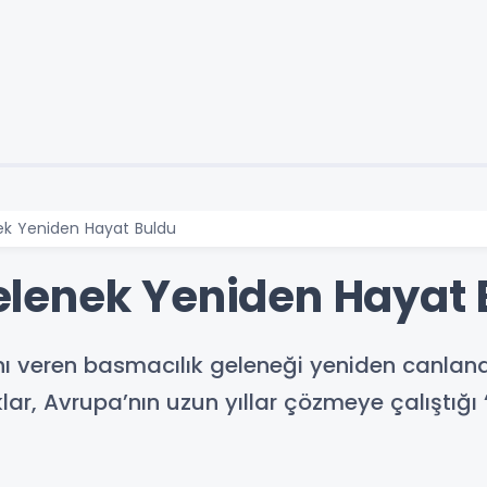
k Yeniden Hayat Buldu
lenek Yeniden Hayat 
 veren basmacılık geleneği yeniden canlandır
 Avrupa’nın uzun yıllar çözmeye çalıştığı “İz