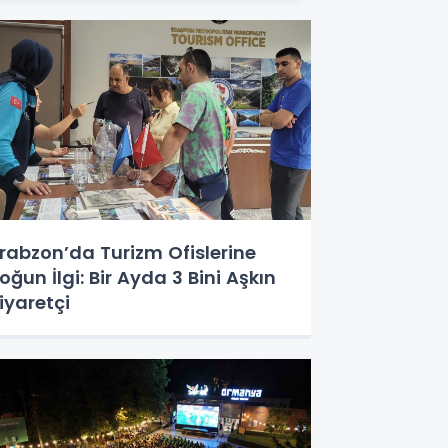
rabzon’da Turizm Ofislerine
oğun İlgi: Bir Ayda 3 Bini Aşkın
iyaretçi