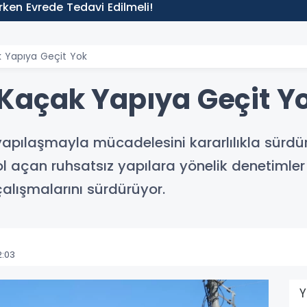
 Erken Evrede Tedavi Edilmeli!
 Yapıya Geçit Yok
Kaçak Yapıya Geçit Y
pılaşmayla mücadelesini kararlılıkla sürdür
ol açan ruhsatsız yapılara yönelik denetimle
alışmalarını sürdürüyor.
2:03
Y