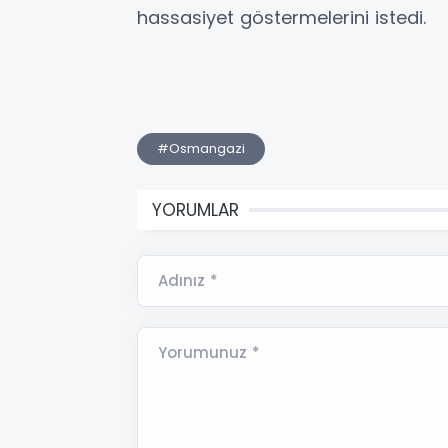
hassasiyet göstermelerini istedi.
#Osmangazi
YORUMLAR
Adınız *
Yorumunuz *