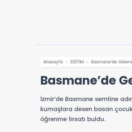
Anasayfa
EĞİTİM
Basmane’de Gelene
Basmane’de Ge
İzmir’de Basmane semtine adını
kumaşlara desen basan çocuklar,
öğrenme fırsatı buldu.