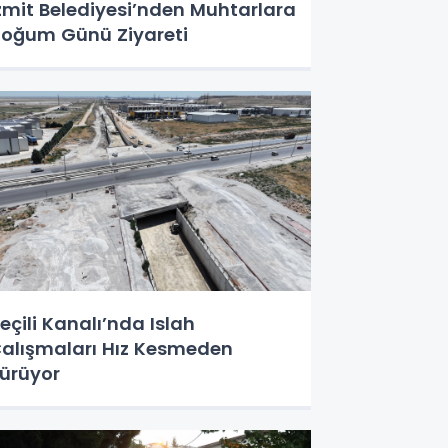
zmit Belediyesi’nden Muhtarlara
oğum Günü Ziyareti
eçili Kanalı’nda Islah
alışmaları Hız Kesmeden
ürüyor