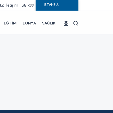
İletişim
RSS
EĞİTİM
DÜNYA
SAĞLIK