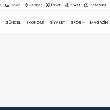
o
Galeri
Rehber
İlanlar
Anket
Gazeteler
GÜNCEL
EKONOMİ
SİYASET
SPOR
MAGAZİN