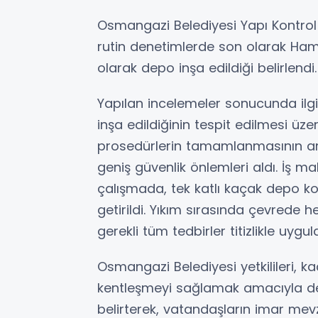
Osmangazi Belediyesi Yapı Kontrol 
rutin denetimlerde son olarak Hami
olarak depo inşa edildiği belirlendi.
Yapılan incelemeler sonucunda ilgil
inşa edildiğinin tespit edilmesi üzer
prosedürlerin tamamlanmasının ar
geniş güvenlik önlemleri aldı. İş ma
çalışmada, tek katlı kaçak depo kon
getirildi. Yıkım sırasında çevrede
gerekli tüm tedbirler titizlikle uygul
Osmangazi Belediyesi yetkilileri, 
kentleşmeyi sağlamak amacıyla de
belirterek, vatandaşların imar me