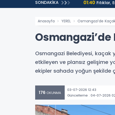
01:40
SONDAKİKA
ntülenmeye Ulaştı
Fıtıklar,
Anasayfa
YEREL
Osmangazi’de Kaçak
Osmangazi’de 
Osmangazi Belediyesi, kaçak ya
etkileyen ve plansız gelişime y
ekipler sahada yoğun şekilde ç
03-07-2026 12:43
176
OKUNMA
Güncelleme : 04-07-2026 0