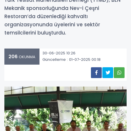
Mekanik sponsorluğunda Nev-i Çeşni
Restoran’da düzenlediği kahvaltı
organizasyonunda üyelerini ve sektör
temsilcilerini buluşturdu.
30-06-2025 10:26
206
OKUNMA
Güncelleme : 01-07-2025 00:18