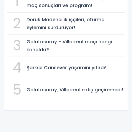
1
maç sonuçları ve program!
2
Doruk Madencilik işçileri, oturma
eylemini sürdürüyor!
3
Galatasaray - Villarreal maçı hangi
kanalda?
4
Şarkıcı Cansever yaşamını yitirdi!
5
Galatasaray, Villarreal'e diş geçiremedi!