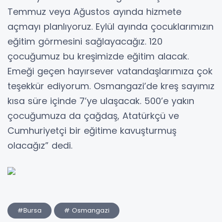
Temmuz veya Ağustos ayında hizmete
açmayı planlıyoruz. Eylül ayında çocuklarımızın
eğitim görmesini sağlayacağız. 120
çocuğumuz bu kreşimizde eğitim alacak.
Emeği geçen hayırsever vatandaşlarımıza çok
teşekkür ediyorum. Osmangazi’de kreş sayımız
kısa süre içinde 7’ye ulaşacak. 500’e yakın
çocuğumuza da çağdaş, Atatürkçü ve
Cumhuriyetçi bir eğitime kavuşturmuş
olacağız” dedi.
#Bursa
# Osmangazi