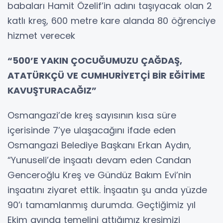
babaları Hamit Özelif’in adını taşıyacak olan 2
katlı kreş, 600 metre kare alanda 80 öğrenciye
hizmet verecek
“500’E YAKIN ÇOCUĞUMUZU ÇAĞDAŞ,
ATATÜRKÇÜ VE CUMHURİYETÇİ BİR EĞİTİME
KAVUŞTURACAĞIZ”
Osmangazi’de kreş sayısının kısa süre
içerisinde 7’ye ulaşacağını ifade eden
Osmangazi Belediye Başkanı Erkan Aydın,
“Yunuseli’de inşaatı devam eden Candan
Genceroğlu Kreş ve Gündüz Bakım Evi’nin
inşaatını ziyaret ettik. İnşaatın şu anda yüzde
90’ı tamamlanmış durumda. Geçtiğimiz yıl
Ekim ayında temelini attığımız kreşimizi