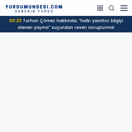
00:23
Turhan Çömez hakkında, "halkı yanıltıcı bilgiyi
alenen yayma" suçundan resen soruşturma!