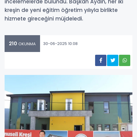
incelemelerde bulundu. Başkan Aydın, her iki
kreşin de yeni eğitim öğretim yılıyla birlikte
hizmete gireceğini müjdeledi.
210
30-06-2025 10:08
OKUNMA