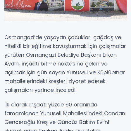
Osmangazi’de yaşayan çocukları çağdaş ve
nitelikli bir eğitime kavuşturmak için çalışmalar
yürüten Osmangazi Belediye Başkanı Erkan
Aydın, inşaatı bitme noktasına gelen ve
açılmak için gün sayan Yunuseli ve Küplüpınar
mahallelerindeki kreşleri ziyaret ederek
çalışmaları yerinde inceledi.
İlk olarak inşaatı yüzde 90 oranında
tamamlanan Yunuseli Mahallesi’ndeki Candan
Genceroğlu Kreş ve Gündüz Bakım Evi’ni
ziyaret eden Başkan Aydın, yürütülen