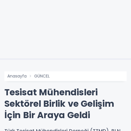
Anasayfa
GÜNCEL
Tesisat Mühendisleri
Sektörel Birlik ve Gelişim
İçin Bir Araya Geldi
Türk Tesisat Mühendisleri Derneği (TTMD), BLN