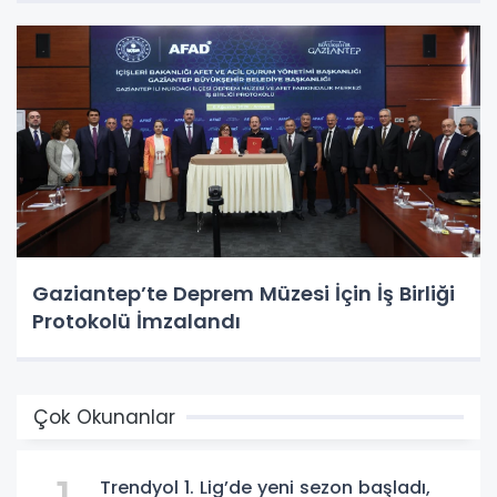
Gaziantep’te Deprem Müzesi İçin İş Birliği
Protokolü İmzalandı
Çok Okunanlar
Trendyol 1. Lig’de yeni sezon başladı,