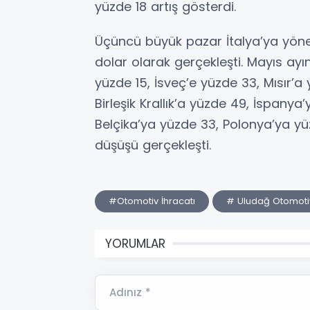
yüzde 18 artış gösterdi.
Üçüncü büyük pazar İtalya’ya yönel
dolar olarak gerçekleşti. Mayıs ay
yüzde 15, İsveç’e yüzde 33, Mısır’a 
Birleşik Krallık’a yüzde 49, İspany
Belçika’ya yüzde 33, Polonya’ya y
düşüşü gerçekleşti.
#Otomotiv İhracatı
# Uludağ Otomoti
YORUMLAR
Adınız *