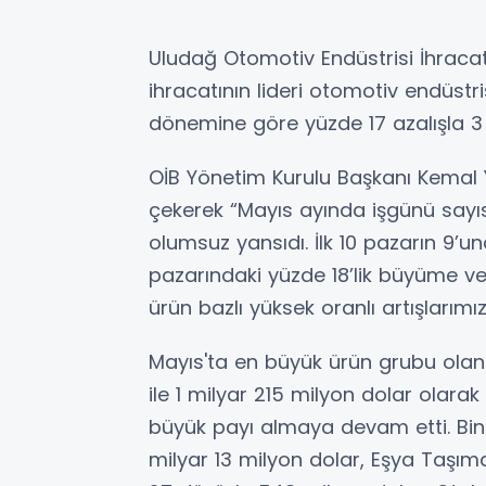
Uludağ Otomotiv Endüstrisi İhracatçı
ihracatının lideri otomotiv endüstr
dönemine göre yüzde 17 azalışla 3 
OİB Yönetim Kurulu Başkanı Kemal Ya
çekerek “Mayıs ayında işgünü sayıs
olumsuz yansıdı. İlk 10 pazarın 9’
pazarındaki yüzde 18’lik büyüme ve 
ürün bazlı yüksek oranlı artışlarımı
Mayıs'ta en büyük ürün grubu olan 
ile 1 milyar 215 milyon dolar olara
büyük payı almaya devam etti. Bin
milyar 13 milyon dolar, Eşya Taşım