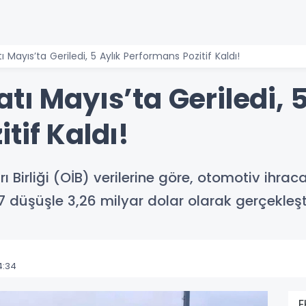
 Mayıs’ta Geriledi, 5 Aylık Performans Pozitif Kaldı!
tı Mayıs’ta Geriledi, 5
tif Kaldı!
ı Birliği (OİB) verilerine göre, otomotiv ihra
 düşüşle 3,26 milyar dolar olarak gerçekleşt
4:34