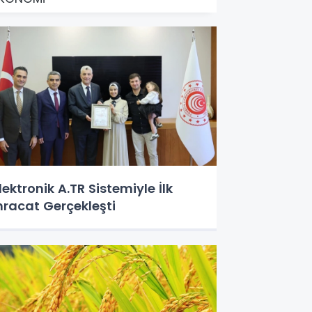
lektronik A.TR Sistemiyle İlk
hracat Gerçekleşti