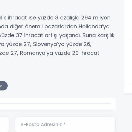
ik ihracat ise yüzde 8 azalışla 294 milyon
ında diğer önemli pazarlardan Hollanda’ya
yüzde 37 ihracat artışı yaşandı. Buna karşılık
a’ya yüzde 27, Slovenya’ya yüzde 26,
üzde 27, Romanya’ya yüzde 29 ihracat
v
E-Posta Adresiniz *