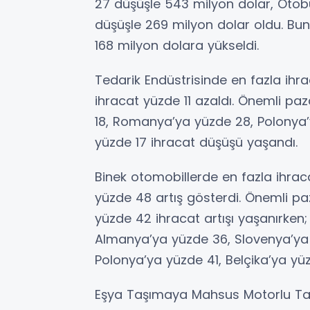
27 düşüşle 543 milyon dolar, Otob
düşüşle 269 milyon dolar oldu. Buna 
168 milyon dolara yükseldi.
Tedarik Endüstrisinde en fazla ihr
ihracat yüzde 11 azaldı. Önemli pa
18, Romanya’ya yüzde 28, Polonya’y
yüzde 17 ihracat düşüşü yaşandı.
Binek otomobillerde en fazla ihrac
yüzde 48 artış gösterdi. Önemli pa
yüzde 42 ihracat artışı yaşanırken;
Almanya’ya yüzde 36, Slovenya’ya yü
Polonya’ya yüzde 41, Belçika’ya yü
Eşya Taşımaya Mahsus Motorlu Taşı