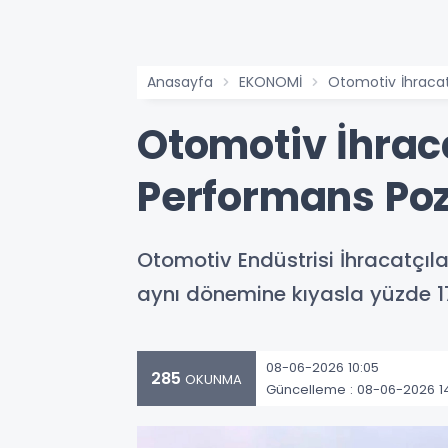
Anasayfa
EKONOMİ
Otomotiv İhracatı
Otomotiv İhraca
Performans Pozi
Otomotiv Endüstrisi İhracatçılar
aynı dönemine kıyasla yüzde 17
08-06-2026 10:05
285
OKUNMA
Güncelleme : 08-06-2026 1