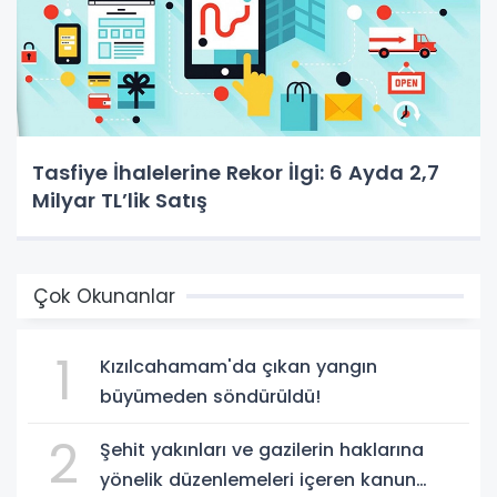
Tasfiye İhalelerine Rekor İlgi: 6 Ayda 2,7
Milyar TL’lik Satış
Çok Okunanlar
1
Kızılcahamam'da çıkan yangın
büyümeden söndürüldü!
2
Şehit yakınları ve gazilerin haklarına
yönelik düzenlemeleri içeren kanun