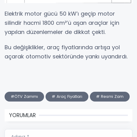
Elektrik motor gücü 50 kW’ı geçip motor
silindir hacmi 1800 cm³’ü aşan araçlar için
yapılan düzenlemeler de dikkat çekti.
Bu değişiklikler, araç fiyatlarında artışa yol
açarak otomotiv sektöründe yankı uyandırdı.
#ÖTV Zammı
# Araç Fiyatları
# Resmi Zam
YORUMLAR
Adınız *