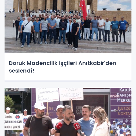
Doruk Madencilik işçileri Anıtkabir'den
seslendi!