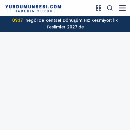
09:17
İnegöl’de Kentsel Dönüşüm Hız Kesmiyor: İlk
Teslimler 2027’de