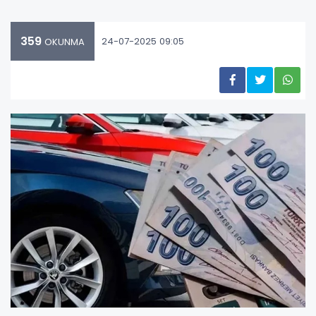
359
24-07-2025 09:05
OKUNMA