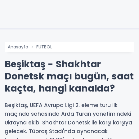
Anasayfa
FUTBOL
Beşiktaş - Shakhtar
Donetsk maçı bugün, saat
kaçta, hangi kanalda?
Beşiktaş, UEFA Avrupa Ligi 2. eleme turu ilk
maçında sahasında Arda Turan yönetimindeki
Ukrayna ekibi Shakhtar Donetsk ile karşı karşıya
gelecek. Tüpraş Stadı'nda oynanacak