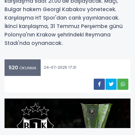
karşılaşma saat 21.00'de başlayacak. Maçı,
Bulgar hakem Georgi Kabakov yönetecek.
Karşılaşma HT Spor'dan canlı yayınlanacak.
İkinci karşılaşma, 31 Temmuz Perşembe günü
Polonya'nın Krakow şehrindeki Reymana
Stadı'nda oynanacak.
520
24-07-2025 17:31
OKUNMA