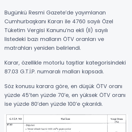
Bugünkü Resmi Gazete’de yayımlanan
Cumhurbaşkanı Kararı ile 4760 sayılı Özel
Tüketim Vergisi Kanunu’na ekli (II) sayılı
listedeki bazı malların ÖTV oranları ve
matrahları yeniden belirlendi.
Karar, özellikle motorlu taşıtlar kategorisindeki
87.03 G.T.İ.P. numaralı malları kapsadı.
Söz konusu karara göre, en düşük ÖTV oranı
yüzde 45’ten yüzde 70’e, en yüksek ÖTV oranı
ise yüzde 80’den yüzde 100’e çıkarıldı.