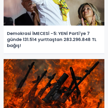
Demokrasi İMECESİ -5: YENİ Parti'ye 7
günde 131.514 yurttaştan 283.296.848 TL
bağış!