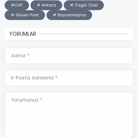
#CHP
# Ankara
# Özgür Özel
# Güven Park
# Bayramlaşma
YORUMLAR
Adınız *
E-Posta Adresiniz *
Yorumunuz *