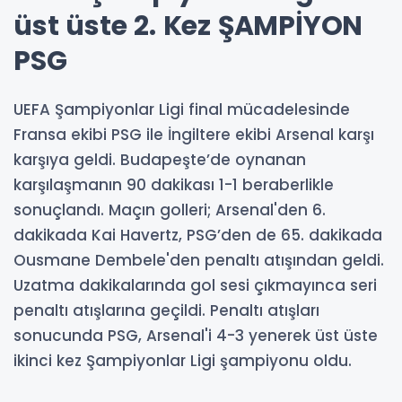
üst üste 2. Kez ŞAMPİYON
PSG
UEFA Şampiyonlar Ligi final mücadelesinde
Fransa ekibi PSG ile İngiltere ekibi Arsenal karşı
karşıya geldi. Budapeşte’de oynanan
karşılaşmanın 90 dakikası 1-1 beraberlikle
sonuçlandı. Maçın golleri; Arsenal'den 6.
dakikada Kai Havertz, PSG’den de 65. dakikada
Ousmane Dembele'den penaltı atışından geldi.
Uzatma dakikalarında gol sesi çıkmayınca seri
penaltı atışlarına geçildi. Penaltı atışları
sonucunda PSG, Arsenal'i 4-3 yenerek üst üste
ikinci kez Şampiyonlar Ligi şampiyonu oldu.