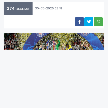
274
30-05-2026 23:18
OKUNMA