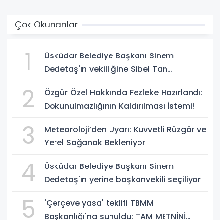
Çok Okunanlar
1
Üsküdar Belediye Başkanı Sinem
Dedetaş'ın vekilliğine Sibel Tan
Çetinkaya seçildi!
2
Özgür Özel Hakkında Fezleke Hazırlandı:
Dokunulmazlığının Kaldırılması İstemi!
3
Meteoroloji’den Uyarı: Kuvvetli Rüzgâr ve
Yerel Sağanak Bekleniyor
4
Üsküdar Belediye Başkanı Sinem
Dedetaş'ın yerine başkanvekili seçiliyor
5
'Çerçeve yasa' teklifi TBMM
Başkanlığı'na sunuldu: TAM METNİNİ