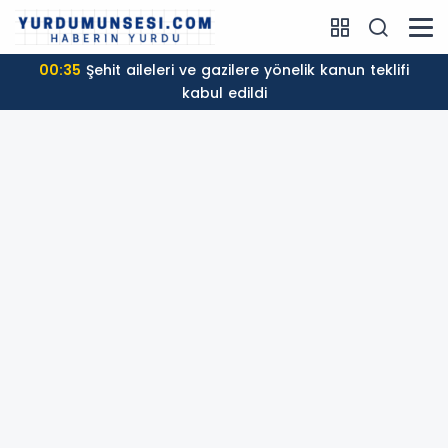
00:35
Şehit aileleri ve gazilere yönelik kanun teklifi
kabul edildi