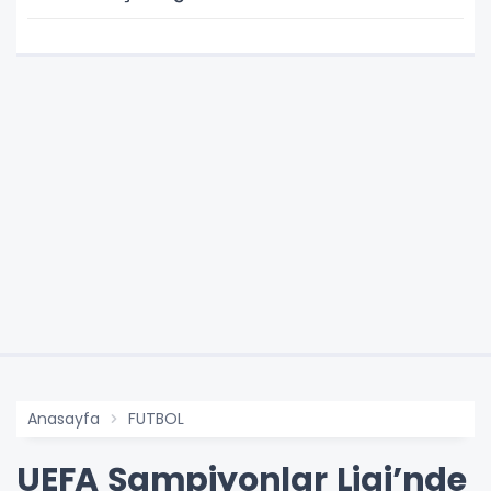
SUNUYORUZ
Anasayfa
FUTBOL
UEFA Şampiyonlar Ligi’nde