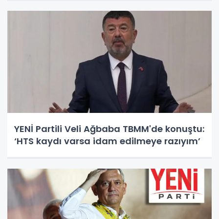
YENİ Partili Veli Ağbaba TBMM'de konuştu:
‘HTS kaydı varsa idam edilmeye razıyım’