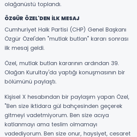
olağanüstü toplandı.
ÖZGÜR ÖZEL'DEN İLK MESAJ
Cumhuriyet Halk Partisi (CHP) Genel Başkanı
Özgür Özel'den "mutlak butlan" kararı sonrası
ilk mesaj geldi.
Özel, mutlak butlan kararının ardından 39.
Olağan Kurultay'da yaptığı konuşmasının bir
bölümünü paylaştı.
Kişisel X hesabından bir paylaşım yapan Özel,
"Ben size iktidara gül bahçesinden geçerek
gitmeyi vadetmiyorum. Ben size acıya
katlanmayı ama teslim olmamayı
vadediyorum. Ben size onur, haysiyet, cesaret