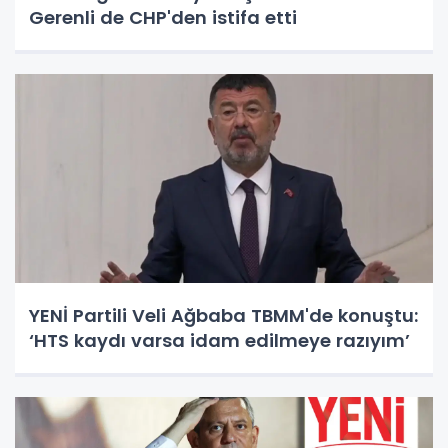
Gerenli de CHP'den istifa etti
YENİ Partili Veli Ağbaba TBMM'de konuştu:
‘HTS kaydı varsa idam edilmeye razıyım’