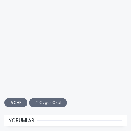
#CHP
# Özgür Özel
YORUMLAR