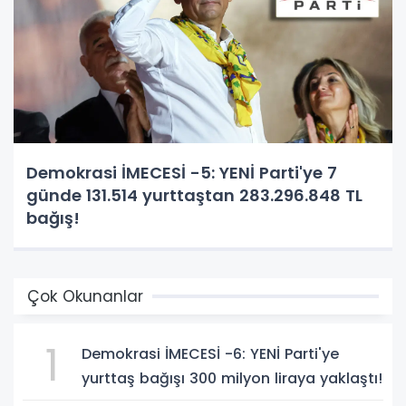
Demokrasi İMECESİ -5: YENİ Parti'ye 7
günde 131.514 yurttaştan 283.296.848 TL
bağış!
Çok Okunanlar
1
Demokrasi İMECESİ -6: YENİ Parti'ye
yurttaş bağışı 300 milyon liraya yaklaştı!