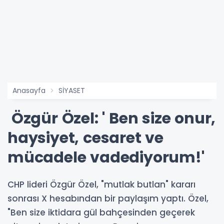
Anasayfa
SİYASET
Özgür Özel: ' Ben size onur,
haysiyet, cesaret ve
mücadele vadediyorum!'
CHP lideri Özgür Özel, "mutlak butlan" kararı
sonrası X hesabından bir paylaşım yaptı. Özel,
"Ben size iktidara gül bahçesinden geçerek