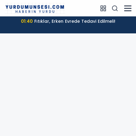
01:40
Fıtıklar, Erken Evrede Tedavi Edilmeli!