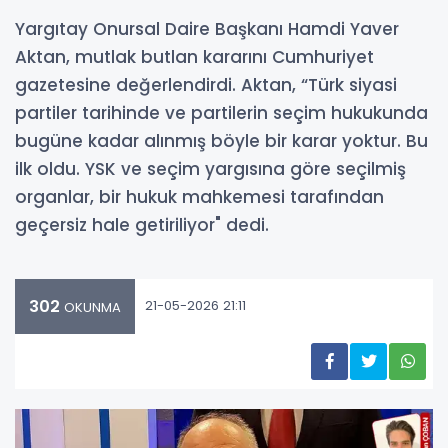
Yargıtay Onursal Daire Başkanı Hamdi Yaver
Aktan, mutlak butlan kararını Cumhuriyet
gazetesine değerlendirdi. Aktan, “Türk siyasi
partiler tarihinde ve partilerin seçim hukukunda
bugüne kadar alınmış böyle bir karar yoktur. Bu
ilk oldu. YSK ve seçim yargısına göre seçilmiş
organlar, bir hukuk mahkemesi tarafından
geçersiz hale getiriliyor" dedi.
302
21-05-2026 21:11
OKUNMA