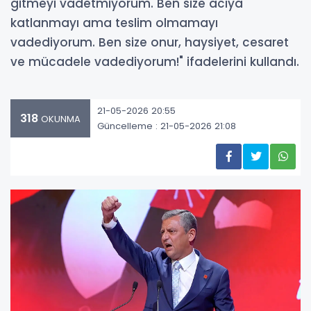
gitmeyi vadetmiyorum. Ben size acıya
katlanmayı ama teslim olmamayı
vadediyorum. Ben size onur, haysiyet, cesaret
ve mücadele vadediyorum!" ifadelerini kullandı.
21-05-2026 20:55
318
OKUNMA
Güncelleme : 21-05-2026 21:08