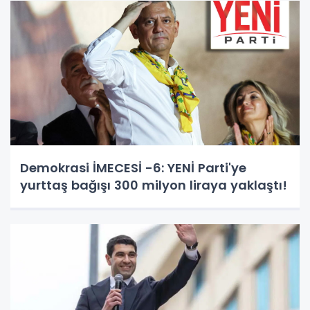
Demokrasi İMECESİ -6: YENİ Parti'ye
yurttaş bağışı 300 milyon liraya yaklaştı!