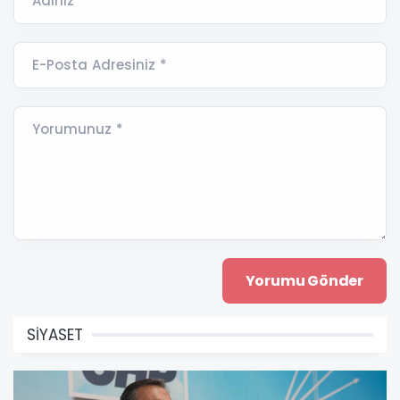
Adınız *
E-Posta Adresiniz *
Yorumunuz *
SİYASET