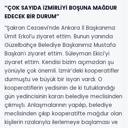
“ÇOK SAYIDA İZMİRLİYİ BOŞUNA MAĞDUR
EDECEK BİR DURUM”
“Şakran Cezaevi’nde Ankara İl Başkanımız
Ümit Erkol’u ziyaret ettim. Bunun yanında
Güzelbahçe Belediye Başkanımız Mustafa
Başkan’ı ziyaret ettim. Süleyman Ekici’yi
ziyaret ettim. Kendisi bizim açımızdan şu
yönüyle çok önemli. İzmir’deki kooperatifler
durmuştu ve büyük bir isyan vardı. O
kooperatiflerin yedisinin de ki tutuklandığı
gün yedincisinin kararı belediye meclisinden
çıkmıştı. Anlaşmalarının yapılıp, belediye
meclisinden çıkıp kooperatifte mağdur olan
kişilerin rızalarıyla ilerlemeye başlaması ve