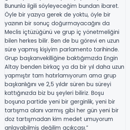
Bununla ilgili söyleyeceğim bundan ibaret.
Öyle bir yazıya gerek de yoktu, öyle bir
yazının bir sonuç doğurmayacağını da
Meclis içtüzüğünü ve grup iç yönetmeliğini
bilen herkes bilir. Ben de bu görevi en uzun
süre yapmış kişiyim parlamento tarihinde.
Grup başkanvekilliğine baktığımızda Engin
Altay benden birkaç ya da bir yıl daha uzun
yapmıştır tam hatırlamıyorum ama grup
başkanlığını ve 2,5 yıldır süren bu süreyi
kattığınızda biz bu şeyleri biliriz. Boşu
boşuna partide yeni bir gerginlik, yeni bir
tartışma alanı varmış gibi her gün yeni bir
doz tartışmadan kim medet umuyorum
anlayabilmiş değilim açıkçası.”