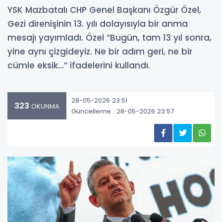
YSK Mazbatalı CHP Genel Başkanı Özgür Özel,
Gezi direnişinin 13. yılı dolayısıyla bir anma
mesajı yayımladı. Özel “Bugün, tam 13 yıl sonra,
yine aynı çizgideyiz. Ne bir adım geri, ne bir
cümle eksik…” ifadelerini kullandı.
28-05-2026 23:51
323
OKUNMA
Güncelleme : 28-05-2026 23:57