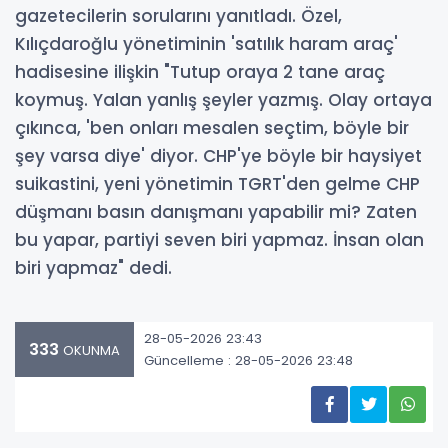
gazetecilerin sorularını yanıtladı. Özel,
Kılıçdaroğlu yönetiminin 'satılık haram araç'
hadisesine ilişkin "Tutup oraya 2 tane araç
koymuş. Yalan yanlış şeyler yazmış. Olay ortaya
çıkınca, 'ben onları mesalen seçtim, böyle bir
şey varsa diye' diyor. CHP'ye böyle bir haysiyet
suikastini, yeni yönetimin TGRT'den gelme CHP
düşmanı basın danışmanı yapabilir mi? Zaten
bu yapar, partiyi seven biri yapmaz. İnsan olan
biri yapmaz" dedi.
28-05-2026 23:43
333
OKUNMA
Güncelleme : 28-05-2026 23:48