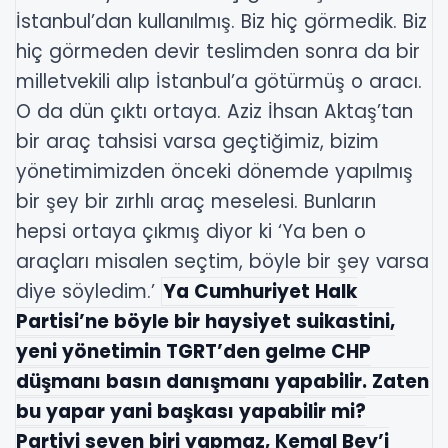
İstanbul’dan kullanılmış. Biz hiç görmedik. Biz
hiç görmeden devir teslimden sonra da bir
milletvekili alıp İstanbul’a götürmüş o aracı.
O da dün çıktı ortaya. Aziz İhsan Aktaş’tan
bir araç tahsisi varsa geçtiğimiz, bizim
yönetimimizden önceki dönemde yapılmış
bir şey bir zırhlı araç meselesi. Bunların
hepsi ortaya çıkmış diyor ki ‘Ya ben o
araçları misalen seçtim, böyle bir şey varsa
diye söyledim.’
Ya Cumhuriyet Halk
Partisi’ne böyle bir haysiyet suikastini,
yeni yönetimin TGRT’den gelme CHP
düşmanı basın danışmanı yapabilir. Zaten
bu yapar yani başkası yapabilir mi?
Partiyi seven biri yapmaz, Kemal Bey’i