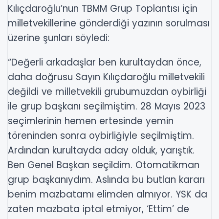
Kılıçdaroğlu’nun TBMM Grup Toplantısı için
milletvekillerine gönderdiği yazının sorulması
üzerine şunları söyledi:
“Değerli arkadaşlar ben kurultaydan önce,
daha doğrusu Sayın Kılıçdaroğlu milletvekili
değildi ve milletvekili grubumuzdan oybirliği
ile grup başkanı seçilmiştim. 28 Mayıs 2023
seçimlerinin hemen ertesinde yemin
töreninden sonra oybirliğiyle seçilmiştim.
Ardından kurultayda aday olduk, yarıştık.
Ben Genel Başkan seçildim. Otomatikman
grup başkanıydım. Aslında bu butlan kararı
benim mazbatamı elimden almıyor. YSK da
zaten mazbata iptal etmiyor, ‘Ettim’ de