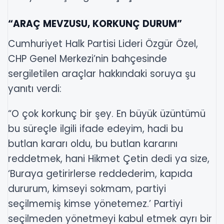
“ARAÇ MEVZUSU, KORKUNÇ DURUM”
Cumhuriyet Halk Partisi Lideri Özgür Özel,
CHP Genel Merkezi’nin bahçesinde
sergiletilen araçlar hakkındaki soruya şu
yanıtı verdi:
“O çok korkunç bir şey. En büyük üzüntümü
bu süreçle ilgili ifade edeyim, hadi bu
butlan kararı oldu, bu butlan kararını
reddetmek, hani Hikmet Çetin dedi ya size,
‘Buraya getirirlerse reddederim, kapıda
dururum, kimseyi sokmam, partiyi
seçilmemiş kimse yönetemez.’ Partiyi
seçilmeden yönetmeyi kabul etmek ayrı bir