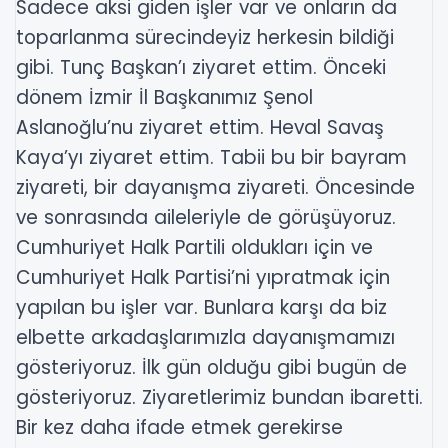
Sadece aksi giden işler var ve onların da
toparlanma sürecindeyiz herkesin bildiği
gibi. Tunç Başkan’ı ziyaret ettim. Önceki
dönem İzmir İl Başkanımız Şenol
Aslanoğlu’nu ziyaret ettim. Heval Savaş
Kaya’yı ziyaret ettim. Tabii bu bir bayram
ziyareti, bir dayanışma ziyareti. Öncesinde
ve sonrasında aileleriyle de görüşüyoruz.
Cumhuriyet Halk Partili oldukları için ve
Cumhuriyet Halk Partisi’ni yıpratmak için
yapılan bu işler var. Bunlara karşı da biz
elbette arkadaşlarımızla dayanışmamızı
gösteriyoruz. İlk gün olduğu gibi bugün de
gösteriyoruz. Ziyaretlerimiz bundan ibaretti.
Bir kez daha ifade etmek gerekirse