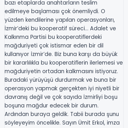
bazı etaplarda anahtarların teslim
edilmeye başlaması çok önemliydi. O
yüzden kendilerine yapılan operasyonları,
İzmir’deki bu kooperatif süreci… Adalet ve
Kalkınma Partisi bu kooperatiflerdeki
mağduriyeti çok istismar eden bir dil
kullanıyor İzmir’de. Biz buna karşı da büyük
bir kararlılıkla bu kooperatiflerin ilerlemesi ve
mağduriyetin ortadan kalkmasını istiyoruz.
Buradaki yürüyüşü durdurmak ve buna bir
operasyon yapmak gerçekten iyi niyetli bir
davranış değil ve çok sayıda İzmirliyi boşu
boşuna mağdur edecek bir durum.
Ardından buraya geldik. Tabii burada şunu
söyleyeyim öncelikle. Sayın Ümit Erkol, imza