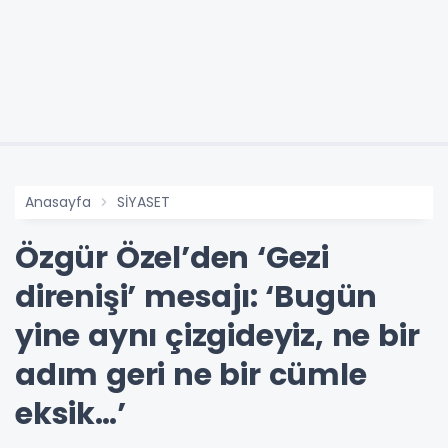
Anasayfa
SİYASET
Özgür Özel’den ‘Gezi
direnişi’ mesajı: ‘Bugün
yine aynı çizgideyiz, ne bir
adım geri ne bir cümle
eksik…’