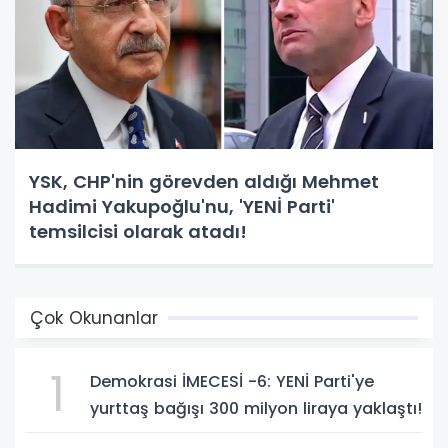
YSK, CHP'nin görevden aldığı Mehmet
Hadimi Yakupoğlu'nu, 'YENİ Parti'
temsilcisi olarak atadı!
Çok Okunanlar
1
Demokrasi İMECESİ -6: YENİ Parti'ye
yurttaş bağışı 300 milyon liraya yaklaştı!