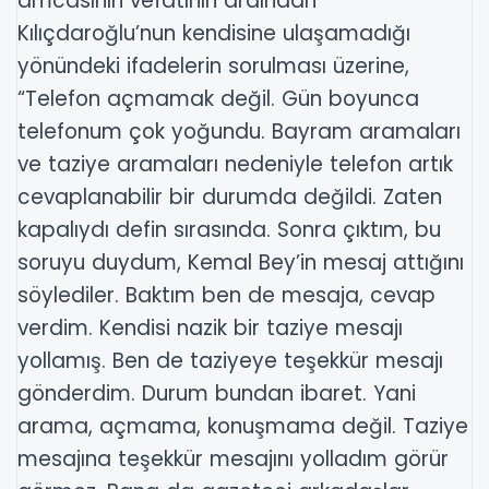
amcasının vefatının ardından
Kılıçdaroğlu’nun kendisine ulaşamadığı
yönündeki ifadelerin sorulması üzerine,
“Telefon açmamak değil. Gün boyunca
telefonum çok yoğundu. Bayram aramaları
ve taziye aramaları nedeniyle telefon artık
cevaplanabilir bir durumda değildi. Zaten
kapalıydı defin sırasında. Sonra çıktım, bu
soruyu duydum, Kemal Bey’in mesaj attığını
söylediler. Baktım ben de mesaja, cevap
verdim. Kendisi nazik bir taziye mesajı
yollamış. Ben de taziyeye teşekkür mesajı
gönderdim. Durum bundan ibaret. Yani
arama, açmama, konuşmama değil. Taziye
mesajına teşekkür mesajını yolladım görür