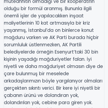
müteahhitin olmadığı ve bir kooperatifin
olduğu bir formül aranmış. Bununla ilgili
önemli işler de yapılacakken inşaat
maliyetlerinin 10 kat artmasıyla bir kriz
yaşanmış, İstanbul’da on binlerce konut
mağduru varken ve AK Parti burada hiçbir
sorumluluk üstlenmezken, AK Partili
belediyelerde örneğin Esenyurt’taki 30 bin
kişinin yaşadığı mağduriyetler falan. İyi
niyetli ve daha mağduriyet olmasın diye de
çare bulunmuş bir meselede
arkadaşlarımızın böyle yargılanıyor olmaları
gerçekten sıkıntı verici. Bir kere iyi niyetli bir
çabanın ürünü ve dolandıran yok,
dolandırılan yok, cebine para giren yok.