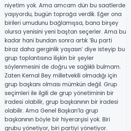
niyetim yok. Ama amcam dün bu saatlerde
yaşıyordu, bugün toprağa verdik. Eğer ona
birileri umudunu bağlamışsa, bana birşey
olursa yenisini yeni baştan seçerler. Ama bu
kadar hani bundan sonra artık ‘Bu parti
biraz daha gerginlik yaşasın’ diye isteyip bu
grup toplantısına ilişkin bir şeyler
söylenmesini de doğru ve sağlıklı bulmam.
Zaten Kemal Bey milletvekili olmadığı için
grup başkanı olması mümkün değil. Grup
seçimleri ile ilgili de grup yönetiminin bir
iradesi olabilir, grup başkanının bir iradesi
olabilir. Ama Genel Başkan’la grup
başkanının böyle bir hiyerarşisi yok. Biri
grubu yönetiyor, biri partiyi yönetiyor.