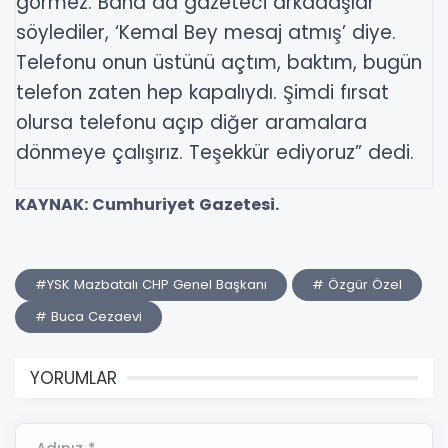
görmez. Bana da gazeteci arkadaşlar
söylediler, ‘Kemal Bey mesaj atmış’ diye.
Telefonu onun üstünü açtım, baktım, bugün
telefon zaten hep kapalıydı. Şimdi fırsat
olursa telefonu açıp diğer aramalara
dönmeye çalışırız. Teşekkür ediyoruz” dedi.
KAYNAK: Cumhuriyet Gazetesi.
#YSK Mazbatalı CHP Genel Başkanı
# Özgür Özel
# Buca Cezaevi
YORUMLAR