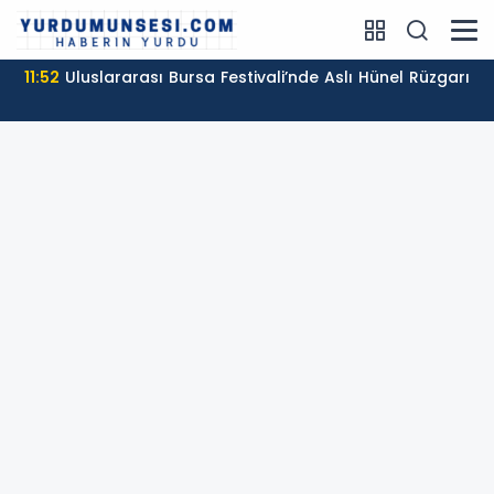
11:52
Uluslararası Bursa Festivali’nde Aslı Hünel Rüzgarı