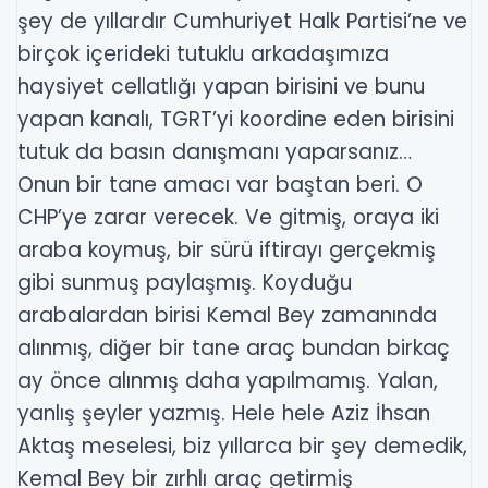
şey de yıllardır Cumhuriyet Halk Partisi’ne ve
birçok içerideki tutuklu arkadaşımıza
haysiyet cellatlığı yapan birisini ve bunu
yapan kanalı, TGRT’yi koordine eden birisini
tutuk da basın danışmanı yaparsanız…
Onun bir tane amacı var baştan beri. O
CHP’ye zarar verecek. Ve gitmiş, oraya iki
araba koymuş, bir sürü iftirayı gerçekmiş
gibi sunmuş paylaşmış. Koyduğu
arabalardan birisi Kemal Bey zamanında
alınmış, diğer bir tane araç bundan birkaç
ay önce alınmış daha yapılmamış. Yalan,
yanlış şeyler yazmış. Hele hele Aziz İhsan
Aktaş meselesi, biz yıllarca bir şey demedik,
Kemal Bey bir zırhlı araç getirmiş