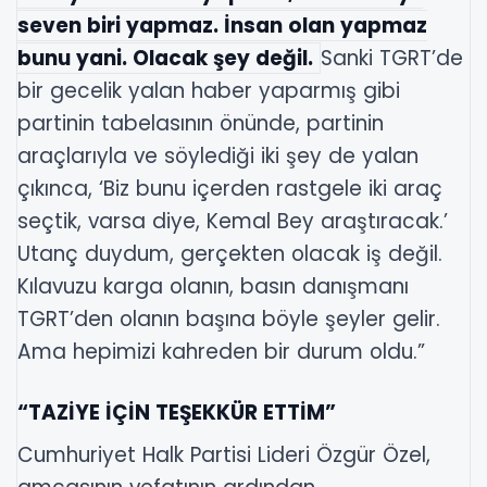
seven biri yapmaz. İnsan olan yapmaz
bunu yani. Olacak şey değil.
Sanki TGRT’de
bir gecelik yalan haber yaparmış gibi
partinin tabelasının önünde, partinin
araçlarıyla ve söylediği iki şey de yalan
çıkınca, ‘Biz bunu içerden rastgele iki araç
seçtik, varsa diye, Kemal Bey araştıracak.’
Utanç duydum, gerçekten olacak iş değil.
Kılavuzu karga olanın, basın danışmanı
TGRT’den olanın başına böyle şeyler gelir.
Ama hepimizi kahreden bir durum oldu.”
“TAZİYE İÇİN TEŞEKKÜR ETTİM”
Cumhuriyet Halk Partisi Lideri Özgür Özel,