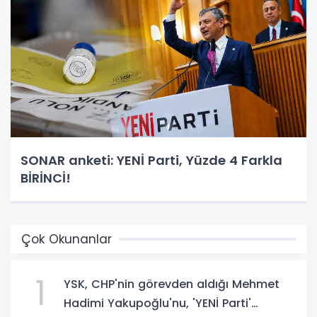
SONAR anketi: YENİ Parti, Yüzde 4 Farkla
BİRİNCİ!
Çok Okunanlar
1
YSK, CHP'nin görevden aldığı Mehmet
Hadimi Yakupoğlu'nu, 'YENİ Parti'