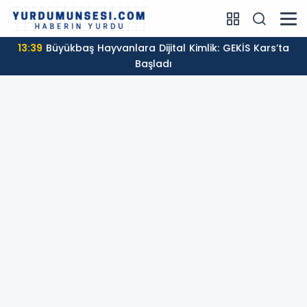
13:39
Büyükbaş Hayvanlara Dijital Kimlik: GEKİS Kars’ta
Başladı