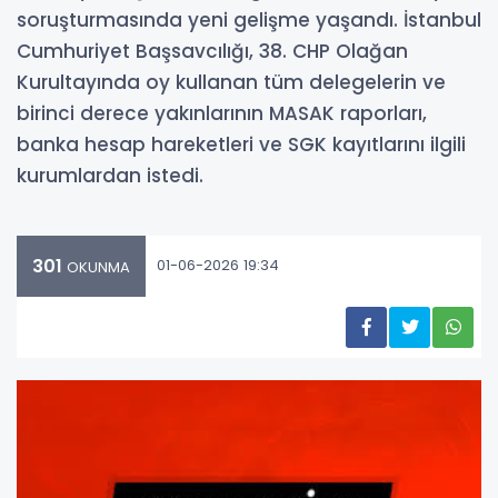
soruşturmasında yeni gelişme yaşandı. İstanbul
Cumhuriyet Başsavcılığı, 38. CHP Olağan
Kurultayında oy kullanan tüm delegelerin ve
birinci derece yakınlarının MASAK raporları,
banka hesap hareketleri ve SGK kayıtlarını ilgili
kurumlardan istedi.
301
01-06-2026 19:34
OKUNMA