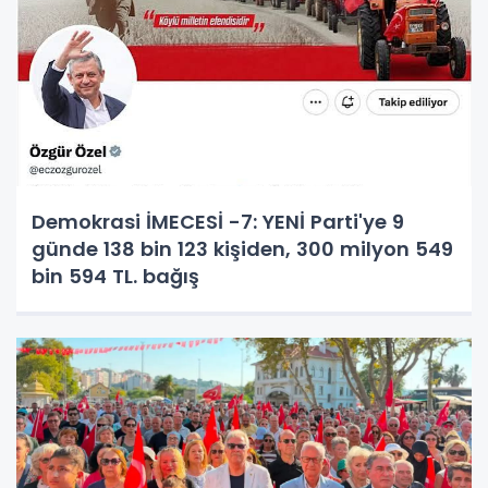
Demokrasi İMECESİ -7: YENİ Parti'ye 9
günde 138 bin 123 kişiden, 300 milyon 549
bin 594 TL. bağış