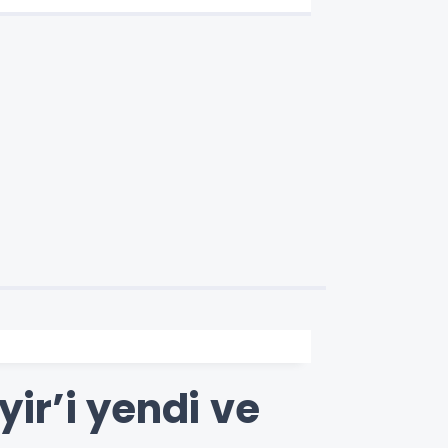
yir’i yendi ve