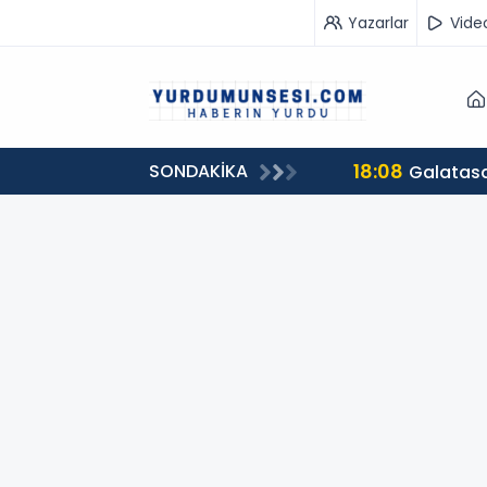
Yazarlar
Vide
18:08
SONDAKİKA
Galatasa