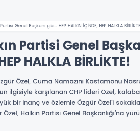
Partisi Genel Başkanı gibi... HEP HALKIN İÇİNDE, HEP HALKLA BİRLİKTE
ın Partisi Genel Başkan
 HEP HALKLA BİRLİKTE!
 Özgür Özel, Cuma Namazını Kastamonu Nasrul
 ilgisiyle karşılanan CHP lideri Özel, kalaba
yük bir inanç ve özlemle Özgür Özel'i sokaklar
Özel, Halkın Partisi Genel Başkanlığı'na yürü