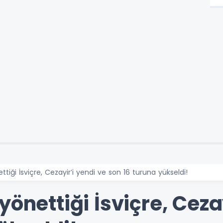
ttiği İsviçre, Cezayir’i yendi ve son 16 turuna yükseldi!
yönettiği İsviçre, Ceza