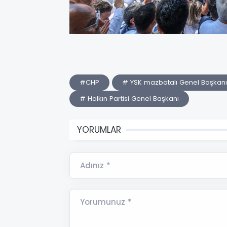
#CHP
# YSK mazbatalı Genel Başkanı
# Halkın Partisi Genel Başkanı
YORUMLAR
Adınız *
Yorumunuz *