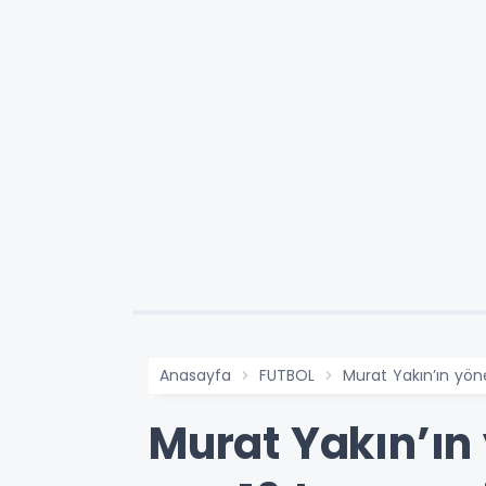
Anasayfa
FUTBOL
Murat Yakın’ın yöne
Murat Yakın’ın 