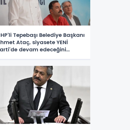
HP'li Tepebaşı Belediye Başkanı
hmet Ataç, siyasete YENİ
arti'de devam edeceğini
çıkladı