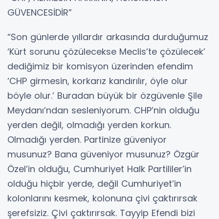
GÜVENCESİDİR”
“Son günlerde yıllardır arkasında durduğumuz
‘Kürt sorunu çözülecekse Meclis’te çözülecek’
dediğimiz bir komisyon üzerinden efendim
‘CHP girmesin, korkarız kandırılır, öyle olur
böyle olur.’ Buradan büyük bir özgüvenle Şile
Meydanı’ndan sesleniyorum. CHP’nin olduğu
yerden değil, olmadığı yerden korkun.
Olmadığı yerden. Partinize güveniyor
musunuz? Bana güveniyor musunuz? Özgür
Özel’in olduğu, Cumhuriyet Halk Partililer’in
olduğu hiçbir yerde, değil Cumhuriyet’in
kolonlarını kesmek, kolonuna çivi çaktırırsak
şerefsiziz. Çivi çaktırırsak. Tayyip Efendi bizi