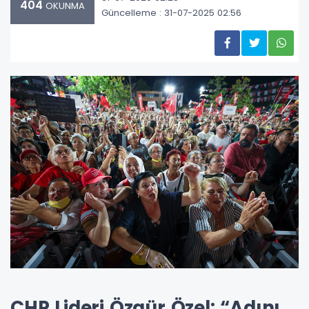
404
OKUNMA
Güncelleme : 31-07-2025 02:56
CHP Lideri Özgür Özel: “Adını