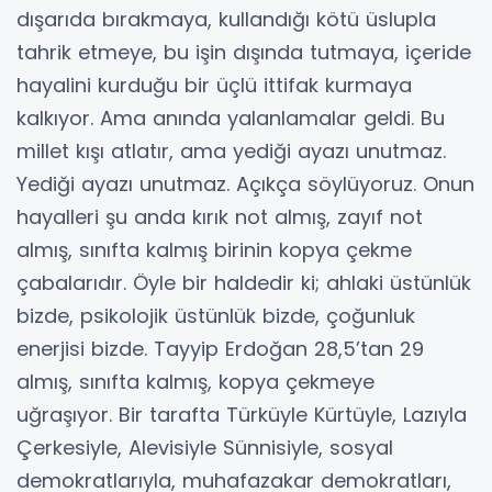
dışarıda bırakmaya, kullandığı kötü üslupla
tahrik etmeye, bu işin dışında tutmaya, içeride
hayalini kurduğu bir üçlü ittifak kurmaya
kalkıyor. Ama anında yalanlamalar geldi. Bu
millet kışı atlatır, ama yediği ayazı unutmaz.
Yediği ayazı unutmaz. Açıkça söylüyoruz. Onun
hayalleri şu anda kırık not almış, zayıf not
almış, sınıfta kalmış birinin kopya çekme
çabalarıdır. Öyle bir haldedir ki; ahlaki üstünlük
bizde, psikolojik üstünlük bizde, çoğunluk
enerjisi bizde. Tayyip Erdoğan 28,5’tan 29
almış, sınıfta kalmış, kopya çekmeye
uğraşıyor. Bir tarafta Türküyle Kürtüyle, Lazıyla
Çerkesiyle, Alevisiyle Sünnisiyle, sosyal
demokratlarıyla, muhafazakar demokratları,