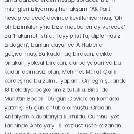
mitingleri izliyormuş her akşam. ‘AK Parti
hesap verecek’ deyince keyifleniyormuş. ‘Oh
oh bizimkiler yine bize mecburen oy verecek.’
Bu ‘Hükümet istifa, Tayyip istifa, diplomasız
Erdoğan’, bunları duyunca A Haber’e
geçiyormuş. Bu kadar aç bırakan, açıkta
bırakan, yoksul bırakan, darbe yapan ve bu
kadar acımasız olan, Mehmet Murat Çalık
kardeşime bu zulmü yapan… Örneğin şu anda
13 belediye başkanımız tutuklu. Birisi de
Muhittin Böcek. 105 gün Covid’den komada
yatmış, 85 gün entübe olmuştu. Oradan
Antalya’nın dualarıyla kurtuldu. Cumhuriyet
tarihinde Antalya’yı iki kez üst üste kazanan