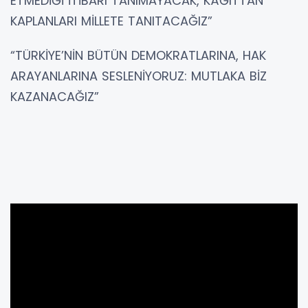
ETMEDİĞİ İTİBARI TANIMAYACAK, KÂĞITTAN
KAPLANLARI MİLLETE TANITACAĞIZ”
“TÜRKİYE’NİN BÜTÜN DEMOKRATLARINA, HAK
ARAYANLARINA SESLENİYORUZ: MUTLAKA BİZ
KAZANACAĞIZ”