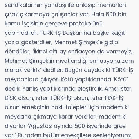
sendikalarının yandaşı ile anlaşıp memurları
çırak çıkarmaya çalışanlar var. Hala 600 bin
kamu işçisinin çerçeve protokolünü
yapmadılar. TÜRK-İŞ Başkanına başka kağıt
yazıp gösterdiler, Mehmet Şimşek’e gidip
döndüler, ‘İkinci altı ay enflasyon da vermeyiz,
Mehmet Şimşek’in niyetlendiği enflasyonu zam
olarak veririz’ dediler. Bugün duyduk ki TÜRK-İŞ
meydanlara çıkıyor. Kötü yaptıklarında ‘Kötü’
dedik. Yanlış yaptıklarında eleştirdik. Ama ister
DİSK olsun, ister TÜRK-İŞ olsun, ister HAK-İŞ
olsun emekçinin haklı talepleri için madem ki
meydana çıkmaya karar verdiler, madem ki
diyorlar ‘Ağustos ayında 500 işyerinde grev
var.’ Buradan bütün emekçilere sesleniyorum: