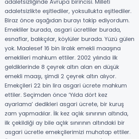
adaletsizliğinde Avrupa birincisi. Milleti
adaletsizlikte eşitlediler, yoksullukta eşitlediler.
Biraz önce aşağıdan burayı takip ediyordum.
Emekliler burada, asgari ücretliler burada,
esnaflar, balıkçılar, köylüler burada. Yüzü gülen
yok. Maalesef 16 bin liralık emekli maaşına
emeklileri mahkum ettiler. 2002 yılında ilk
geldiklerinde 8 çeyrek altın alan en düşük
emekli maaşı, şimdi 2 çeyrek altın alıyor.
Emekçileri 22 bin lira asgari ücrete mahkum
ettiler. Seçimden önce ‘Yılda dört kez
ayarlama’ dedikleri asgari ücrete, bir kuruş
zam yapmadılar. İlk kez açlık sınırının altında,
ilk çekildiği ay bile açlık sınırının altındaki bir
asgari ücretle emekçilerimizi muhatap ettiler.