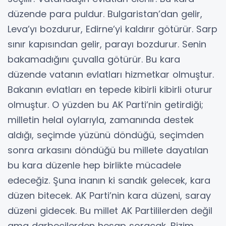
düzende para puldur. Bulgaristan’dan gelir,
Leva’yı bozdurur, Edirne’yi kaldırır götürür. Sarp
sınır kapısından gelir, parayı bozdurur. Senin
bakamadığını çuvalla götürür. Bu kara
düzende vatanın evlatları hizmetkar olmuştur.
Bakanın evlatları en tepede kibirli kibirli oturur
olmuştur. O yüzden bu AK Parti’nin getirdiği;
milletin helal oylarıyla, zamanında destek
aldığı, seçimde yüzünü döndüğü, seçimden
sonra arkasını döndüğü bu millete dayatılan
bu kara düzenle hep birlikte mücadele
edeceğiz. Şuna inanın ki sandık gelecek, kara
düzen bitecek. AK Parti’nin kara düzeni, saray
düzeni gidecek. Bu millet AK Partililerden değil
ama darbecilerden hesap soracak. Bizim