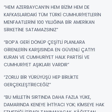
“HEM AZERBAYCAN’IN HEM BİZİM HEM DE
KAFKASLARDAKİ TÜM TÜRKİ CUMHURİYETLERİN
MENFAATLERİNİ 100 YILLIĞINA BİR AMERİKAN
SİRKETİNE SATAMAZSINIZ”
“BOP’A GERİ DÖNÜP ÇEŞİTLİ PLANLARA
GİRENLERİN KARŞISINDA EN GÜVENLİ ÇATIYI
KURAN VE CUMHURİYET HALK PARTİSİ VE
CUMHURİYET AŞIKLARI VARDIR”
“ZORLU BİR YÜRÜYÜŞÜ HEP BİRLİKTE
GERÇEKLEŞTİRECEĞİZ”
“BU MİLLETİN SIRTINDA DAHA FAZLA YÜKE,
DAMARINDA KENEYE İHTİYACI YOK; KİMSEYE HAK