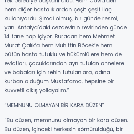
tek belediye başkanı oldu. Hem Covid’den
hem diğer hastalıklardan çeşit çeşit ilaç
kullanıyordu. Şimdi olmuş, bir günde resmi,
yani Antalya’daki cezaevinin revirinden günde
14 tane hap içiyor. Buradan hem Mehmet
Murat Çalık’a hem Muhittin Böcek’e hem
bütün hasta tutuklu ve hükümlülere hem de
evlatları, çocuklarından ayrı tutulan annelere
ve babaları için rehin tutulanlara, adına
kurban olduğum Mustafama, hepsine bir
kuvvetli alkış yollayalım.”
“MEMNUNU OLMAYAN BİR KARA DÜZEN”
“Bu düzen, memnunu olmayan bir kara düzen.
Bu düzen, içindeki herkesin sömürüldüğü, bir