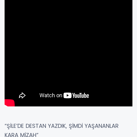
“ŞİLE’DE DESTAN YAZDIK, ŞİMDİ YAŞANANLAR
KARA MİZAH”