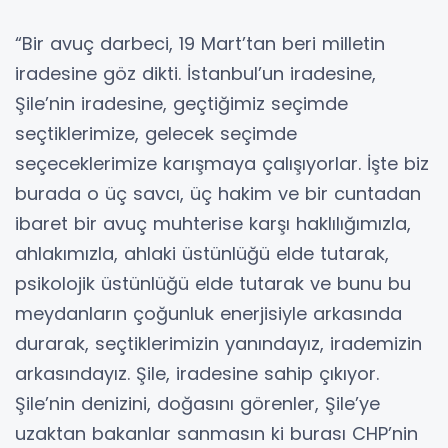
“Bir avuç darbeci, 19 Mart’tan beri milletin
iradesine göz dikti. İstanbul’un iradesine,
Şile’nin iradesine, geçtiğimiz seçimde
seçtiklerimize, gelecek seçimde
seçeceklerimize karışmaya çalışıyorlar. İşte biz
burada o üç savcı, üç hakim ve bir cuntadan
ibaret bir avuç muhterise karşı haklılığımızla,
ahlakımızla, ahlaki üstünlüğü elde tutarak,
psikolojik üstünlüğü elde tutarak ve bunu bu
meydanların çoğunluk enerjisiyle arkasında
durarak, seçtiklerimizin yanındayız, irademizin
arkasındayız. Şile, iradesine sahip çıkıyor.
Şile’nin denizini, doğasını görenler, Şile’ye
uzaktan bakanlar sanmasın ki burası CHP’nin