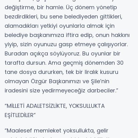
değiştirme, bir hamle. Üç dönem yönetip
bezdirdikleri, bu sene belediyeden gittikleri,
alamadıkları yetkiyi oyunlarla almak için
belediye başkanımıza iftira edip, onun hakkını
yiyip, sizin oyunuzu gasp etmeye çalışıyorlar.
Buradan açıkça söylüyoruz. Bu oyunlar bir
tarafta dursun. Ama geçmiş dönemden 30
tane dosya dururken, tek bir liralık kusuru
olmayan Özgür Başkanımızı ve Şile’nin
iradesini size yedirmeyeceğiz darbeciler.”
“MİLLETİ ADALETSİZLİKTE, YOKSULLUKTA
EŞİTLEDİLER”
“Maalesef memleket yoksullukta, gelir