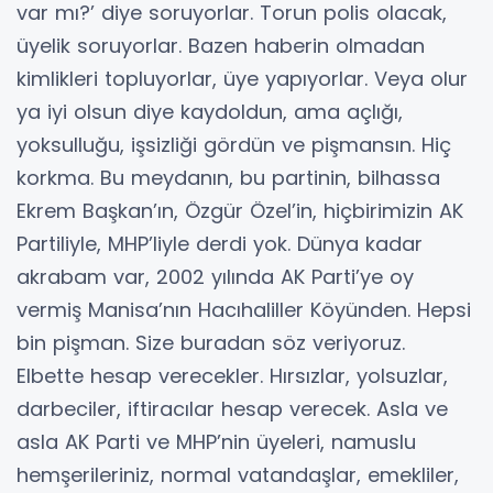
var mı?’ diye soruyorlar. Torun polis olacak,
üyelik soruyorlar. Bazen haberin olmadan
kimlikleri topluyorlar, üye yapıyorlar. Veya olur
ya iyi olsun diye kaydoldun, ama açlığı,
yoksulluğu, işsizliği gördün ve pişmansın. Hiç
korkma. Bu meydanın, bu partinin, bilhassa
Ekrem Başkan’ın, Özgür Özel’in, hiçbirimizin AK
Partiliyle, MHP’liyle derdi yok. Dünya kadar
akrabam var, 2002 yılında AK Parti’ye oy
vermiş Manisa’nın Hacıhaliller Köyünden. Hepsi
bin pişman. Size buradan söz veriyoruz.
Elbette hesap verecekler. Hırsızlar, yolsuzlar,
darbeciler, iftiracılar hesap verecek. Asla ve
asla AK Parti ve MHP’nin üyeleri, namuslu
hemşerileriniz, normal vatandaşlar, emekliler,