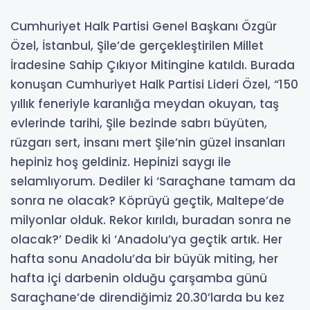
Cumhuriyet Halk Partisi Genel Başkanı Özgür
Özel, İstanbul, Şile’de gerçekleştirilen Millet
İradesine Sahip Çıkıyor Mitingine katıldı. Burada
konuşan Cumhuriyet Halk Partisi Lideri Özel, “150
yıllık feneriyle karanlığa meydan okuyan, taş
evlerinde tarihi, Şile bezinde sabrı büyüten,
rüzgarı sert, insanı mert Şile’nin güzel insanları
hepiniz hoş geldiniz. Hepinizi saygı ile
selamlıyorum. Dediler ki ‘Saraçhane tamam da
sonra ne olacak? Köprüyü geçtik, Maltepe’de
milyonlar olduk. Rekor kırıldı, buradan sonra ne
olacak?’ Dedik ki ‘Anadolu’ya geçtik artık. Her
hafta sonu Anadolu’da bir büyük miting, her
hafta içi darbenin olduğu çarşamba günü
Saraçhane’de direndiğimiz 20.30’larda bu kez