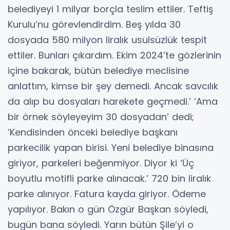
belediyeyi 1 milyar borçla teslim ettiler. Teftiş
Kurulu’nu görevlendirdim. Beş yılda 30
dosyada 580 milyon liralık usulsüzlük tespit
ettiler. Bunları çıkardım. Ekim 2024’te gözlerinin
içine bakarak, bütün belediye meclisine
anlattım, kimse bir şey demedi. Ancak savcılık
da alıp bu dosyaları harekete geçmedi.’ ‘Ama
bir örnek söyleyeyim 30 dosyadan’ dedi;
‘Kendisinden önceki belediye başkanı
parkecilik yapan birisi. Yeni belediye binasına
giriyor, parkeleri beğenmiyor. Diyor ki ‘Üç
boyutlu motifli parke alınacak.’ 720 bin liralık
parke alınıyor. Fatura kayda giriyor. Ödeme
yapılıyor. Bakın o gün Özgür Başkan söyledi,
bugün bana söyledi. Yarın bütün Şile’yi o