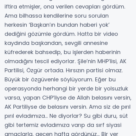
iftira etmişler, ona verilen cevapları gördüm.
Ama bilhassa kendilerine soru sorulan
herkesin ‘Başkan’ın bundan haberi yok’
dediğini gözümle gördüm. Hatta bir video
kaydında başkandan, sevgili annesine
küfrederek bahsedip, bu işlerden haberinin
olmadığını tescil ediyorlar. Şile’nin MHP’lisi, AK
Partilisi, Özgür ortada. Hırsızın partisi olmaz.
Büyük bir özgüvenle söylüyorum. Eğer bu
operasyonda herhangi bir yerde bir yolsuzluk
varsa, yapan CHP’liyse de Allah belasını versin,
AK Partiliyse de belasını versin. Ama siz de pırıl
pırıl evladımıza… Ne diyorlar? Su gibi duru, süt
gibi tertemiz evladımıza varıp da sırf siyasi
amaçlarla, geçen hafta gördünüz... Bir yer