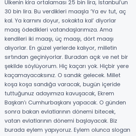
Ülkenin kira ortalaması 25 bin lira, İstanbul’un
30 bin lira. Bu verdikleri maaşla ‘Ya ev tut, aç
kal. Ya karnını doyur, sokakta kal’ diyorlar
maaş ödedikleri vatandaşlarımıza. Ama
kendileri iki maaşı, üç maaşı, dört maaşı
alıyorlar. En güzel yerlerde kalıyor, milletin
sırtından geçiniyorlar. Buradan açık ve net bir
şekilde söylüyorum. Hiç kaçarı yok. Hiçbir yere
kaçamayacaksınız. O sandık gelecek. Millet
koşa koşa sandığa varacak, bugün içeride
tuttuğunuz adayımıza kavuşacak, Ekrem
Başkan’ı Cumhurbaşkanı yapacak. O günden
sonra bakan evlatlarının dönemi bitecek,
vatan evlatlarının dönemi başlayacak. Biz
burada eylem yapıyoruz. Eylem olunca slogan