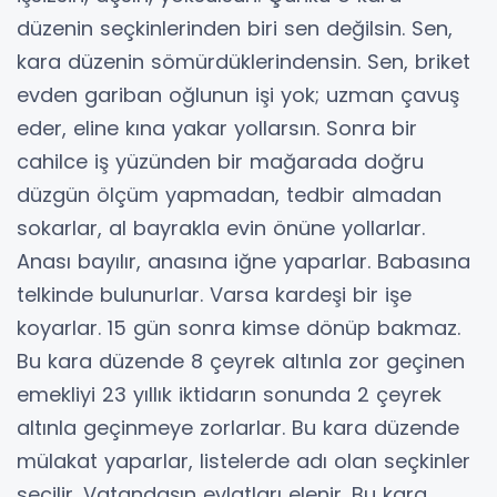
düzenin seçkinlerinden biri sen değilsin. Sen,
kara düzenin sömürdüklerindensin. Sen, briket
evden gariban oğlunun işi yok; uzman çavuş
eder, eline kına yakar yollarsın. Sonra bir
cahilce iş yüzünden bir mağarada doğru
düzgün ölçüm yapmadan, tedbir almadan
sokarlar, al bayrakla evin önüne yollarlar.
Anası bayılır, anasına iğne yaparlar. Babasına
telkinde bulunurlar. Varsa kardeşi bir işe
koyarlar. 15 gün sonra kimse dönüp bakmaz.
Bu kara düzende 8 çeyrek altınla zor geçinen
emekliyi 23 yıllık iktidarın sonunda 2 çeyrek
altınla geçinmeye zorlarlar. Bu kara düzende
mülakat yaparlar, listelerde adı olan seçkinler
seçilir. Vatandaşın evlatları elenir. Bu kara