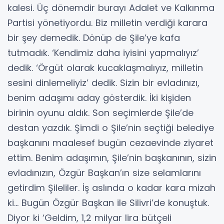
kalesi. Üç dönemdir burayı Adalet ve Kalkınma
Partisi yönetiyordu. Biz milletin verdiği karara
bir şey demedik. Dönüp de Şile’ye kafa
tutmadık. ‘Kendimiz daha iyisini yapmalıyız’
dedik. ‘Örgüt olarak kucaklaşmalıyız, milletin
sesini dinlemeliyiz’ dedik. Sizin bir evladınızı,
benim adaşımı aday gösterdik. İki kişiden
birinin oyunu aldık. Son seçimlerde Şile’de
destan yazdık. Şimdi o Şile’nin seçtiği belediye
başkanını maalesef bugün cezaevinde ziyaret
ettim. Benim adaşımın, Şile’nin başkanının, sizin
evladınızın, Özgür Başkan’ın size selamlarını
getirdim Şileliler. İş aslında o kadar kara mizah
ki… Bugün Özgür Başkan ile Silivri’de konuştuk.
Diyor ki ‘Geldim, 1,2 milyar lira bütçeli