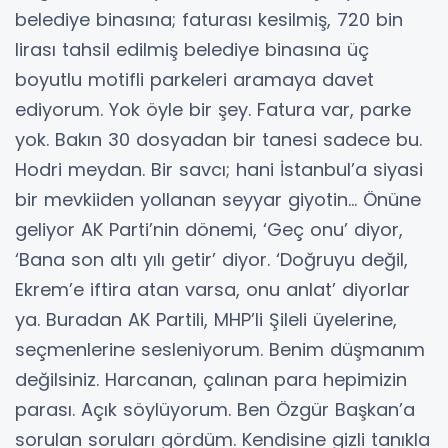
belediye binasına; faturası kesilmiş, 720 bin
lirası tahsil edilmiş belediye binasına üç
boyutlu motifli parkeleri aramaya davet
ediyorum. Yok öyle bir şey. Fatura var, parke
yok. Bakın 30 dosyadan bir tanesi sadece bu.
Hodri meydan. Bir savcı; hani İstanbul’a siyasi
bir mevkiiden yollanan seyyar giyotin… Önüne
geliyor AK Parti’nin dönemi, ‘Geç onu’ diyor,
‘Bana son altı yılı getir’ diyor. ‘Doğruyu değil,
Ekrem’e iftira atan varsa, onu anlat’ diyorlar
ya. Buradan AK Partili, MHP’li Şileli üyelerine,
seçmenlerine sesleniyorum. Benim düşmanım
değilsiniz. Harcanan, çalınan para hepimizin
parası. Açık söylüyorum. Ben Özgür Başkan’a
sorulan soruları gördüm. Kendisine gizli tanıkla